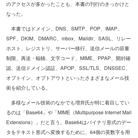
のアクセスが多かったことも、本書の刊行のきっかけと
なった。
本書ではドメイン、DNS、SMTP、POP、IMAP、
SPF、DKIM、DMARC、mbox、Maildir、SASL、リレー
ホスト、レジストリ、サーバー移行、送信メールの容量
制限、再送・輻輳、文字コード、MIME、PPAP、開封確
認、送信ドメイン認証、APOP、SSL/TLS、DNSSEC、
オプトイン、オプトアウトといったさまざまなメール技
術を紹介している。
多様なメール技術のなかでも増井氏が特に着目してい
るのは「Base64」や「MIME（Multipurpose Internet Mail
Extensions）」だと言う。Base64はバイナリ形式のデー
タをテキスト形式へ変換するために、64個の英数字を用