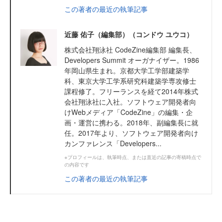
この著者の最近の執筆記事
近藤 佑子（編集部）（コンドウ ユウコ）
株式会社翔泳社 CodeZine編集部 編集長、
Developers Summit オーガナイザー。1986
年岡山県生まれ。京都大学工学部建築学
科、東京大学工学系研究科建築学専攻修士
課程修了。フリーランスを経て2014年株式
会社翔泳社に入社。ソフトウェア開発者向
けWebメディア「CodeZine」の編集・企
画・運営に携わる。2018年、副編集長に就
任。2017年より、ソフトウェア開発者向け
カンファレンス「Developers...
※プロフィールは、執筆時点、または直近の記事の寄稿時点で
の内容です
この著者の最近の執筆記事