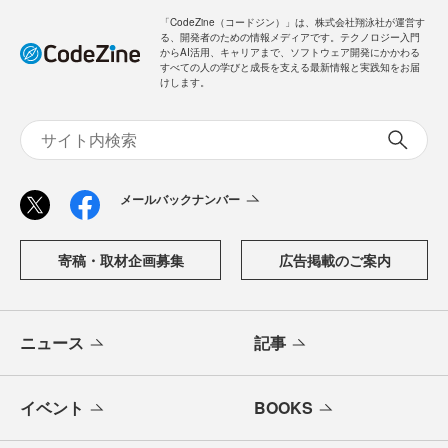
「CodeZine（コードジン）」は、株式会社翔泳社が運営す
る、開発者のための情報メディアです。テクノロジー入門
からAI活用、キャリアまで、ソフトウェア開発にかかわる
すべての人の学びと成長を支える最新情報と実践知をお届
けします。
メールバックナンバー
寄稿・取材企画募集
広告掲載のご案内
ニュース
記事
イベント
BOOKS