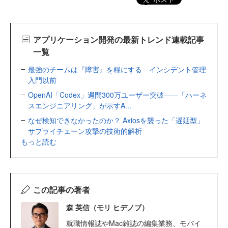
アプリケーション開発の最新トレンド連載記事
一覧
最強のチームは『障害』を糧にする インシデント管理
入門以前
OpenAI「Codex」週間300万ユーザー突破——「ハーネ
スエンジニアリング」が示すA...
なぜ検知できなかったのか？ Axiosを襲った「遅延型」
サプライチェーン攻撃の技術的解析
もっと読む
この記事の著者
森 英信（モリ ヒデノブ）
就職情報誌やMac雑誌の編集業務、モバイ