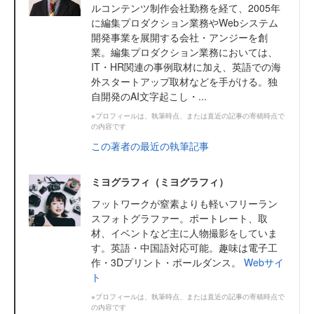
ルコンテンツ制作会社勤務を経て、2005年
に編集プロダクション業務やWebシステム
開発事業を展開する会社・アンジーを創
業。編集プロダクション業務においては、
IT・HR関連の事例取材に加え、英語での海
外スタートアップ取材などを手がける。独
自開発のAI文字起こし・...
※プロフィールは、執筆時点、または直近の記事の寄稿時点で
の内容です
この著者の最近の執筆記事
ミヨグラフィ（ミヨグラフィ）
フットワークが窒素よりも軽いフリーラン
スフォトグラファー。ポートレート、取
材、イベントなど主に人物撮影をしていま
す。英語・中国語対応可能。趣味は電子工
作・3Dプリント・ポールダンス。
Webサイ
ト
※プロフィールは、執筆時点、または直近の記事の寄稿時点で
の内容です