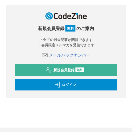
新規会員登録
のご案内
無料
・全ての過去記事が閲覧できます
・会員限定メルマガを受信できます
メールバックナンバー
新規会員登録
無料
ログイン