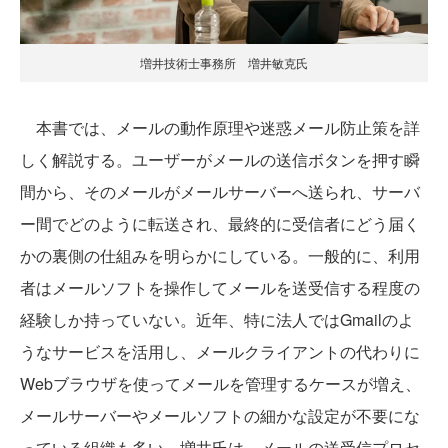
増井技術士事務所 増井敏克氏
本書では、メールの動作原理や迷惑メール防止策を詳
しく解説する。ユーザーがメールの送信ボタンを押す瞬
間から、そのメールがメールサーバーへ送られ、サーバ
ー間でどのように転送され、最終的に受信者にどう届く
かの裏側の仕組みを明らかにしている。一般的に、利用
者はメールソフトを操作してメールを送受信する程度の
経験しか持っていない。近年、特に法人ではGmailのよ
うなサービスを活用し、メールクライアントの代わりに
Webブラウザを使ってメールを管理するケースが増え、
メールサーバーやメールソフトの細かな設定が不要にな
っている組織も多い。増井氏は、メールの送受信プロセ