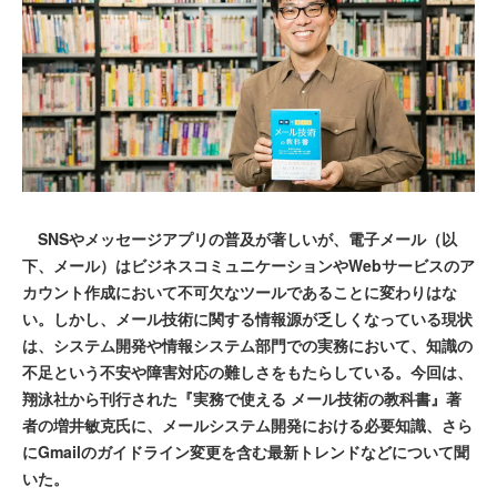
SNSやメッセージアプリの普及が著しいが、電子メール（以
下、メール）はビジネスコミュニケーションやWebサービスのア
カウント作成において不可欠なツールであることに変わりはな
い。しかし、メール技術に関する情報源が乏しくなっている現状
は、システム開発や情報システム部門での実務において、知識の
不足という不安や障害対応の難しさをもたらしている。今回は、
翔泳社から刊行された『実務で使える メール技術の教科書』著
者の増井敏克氏に、メールシステム開発における必要知識、さら
にGmailのガイドライン変更を含む最新トレンドなどについて聞
いた。