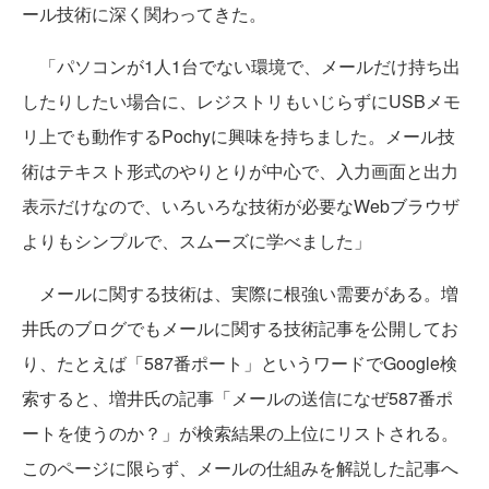
ール技術に深く関わってきた。
「パソコンが1人1台でない環境で、メールだけ持ち出
したりしたい場合に、レジストリもいじらずにUSBメモ
リ上でも動作するPochyに興味を持ちました。メール技
術はテキスト形式のやりとりが中心で、入力画面と出力
表示だけなので、いろいろな技術が必要なWebブラウザ
よりもシンプルで、スムーズに学べました」
メールに関する技術は、実際に根強い需要がある。増
井氏のブログでもメールに関する技術記事を公開してお
り、たとえば「587番ポート」というワードでGoogle検
索すると、増井氏の記事「メールの送信になぜ587番ポ
ートを使うのか？」が検索結果の上位にリストされる。
このページに限らず、メールの仕組みを解説した記事へ