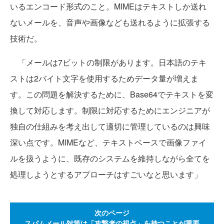
いるエンコード形式のこと。MIMEはテキストしか送れ
ないメールを、音声や画像なども送れるように拡張する
技術だ。
「メールは7ビットの制限があります。日本語のテキ
ストは2バイト文字を使用するためデータ量が増えま
す。この問題を解決するために、Base64でテキストを変
換して対応します。制限に対応するためにエンジニアが
独自の仕組みを考え出して適切に管理しているのは興味
深い点です。MIMEなど、テキストベースで画像ファイ
ルを扱うように、既存のシステムを維持しながら全てを
処理しようとするアプローチはすごいなと思います」
次のページ
スパムメール対策は「攻撃者の視点」を持つことが重要