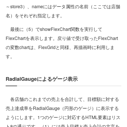
～store3）、nameにはデータ属性の名前（ここでは店舗
名）をそれぞれ指定します。
最後に（5）でshowFlexChart関数を実行して
FlexChartを表示します。戻り値で受け取ったFlexChart
の変数chartは、FlexGridと同様、再描画時に利用しま
す。
RadialGaugeによるゲージ表示
各店舗のこれまでの売上を合計して、目標額に対する
売上達成率をRadialGauge（円形のゲージ）に表示する
ようにします。1つのゲージに対応するHTML要素はリス
ト8の通りです。（1）には売上目標と売上合計の文言を