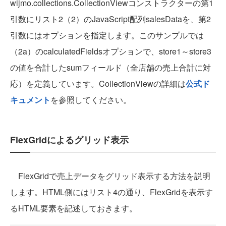
wijmo.collections.CollectionViewコンストラクターの第1
引数にリスト2（2）のJavaScript配列salesDataを、第2
引数にはオプションを指定します。このサンプルでは
（2a）のcalculatedFieldsオプションで、store1～store3
の値を合計したsumフィールド（全店舗の売上合計に対
応）を定義しています。CollectionViewの詳細は
公式ド
キュメント
を参照してください。
FlexGridによるグリッド表示
FlexGridで売上データをグリッド表示する方法を説明
します。HTML側にはリスト4の通り、FlexGridを表示す
るHTML要素を記述しておきます。