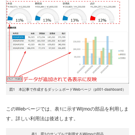
図1 本記事で作成するダッシュボードWebページ（p001-dashboard）
このWebページでは、表1に示すWijmoの部品を利用しま
す。詳しい利用法は後述します。
表1 図1のサンプルで利用するWijmoの部品