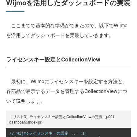
Wijmoを活用したダッシュボードの実装
ここまでで基本的な準備ができたので、以下でWijmo
を活用してダッシュボードを実装していきます。
ライセンスキー設定とCollectionView
最初に、Wijmoにライセンスキーを設定する方法と、
各部品で表示するデータを管理するCollectionViewにつ
いて説明します。
［リスト3］ライセンスキー設定とCollectionViewの定義（p001-
dashboard/index.js）
// Wijmoライセンスキーの設定 ...（1）