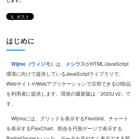
します。
ポスト
はじめに
Wijmo（ウィジモ）
は、
メシウス
がHTML/JavaScript
環境に向けて提供しているJavaScriptライブラリで、
WebサイトやWebアプリケーションで活用できるUI部品
を利用者に提供します。現状の最新版は「2023J v2」で
す。
Wijmoには、グリッドを表示するFlexGrid、チャート
を表示するFlexChart、割合を円形ゲージで表示する
RadialGaugeといった、データを見やすく表示できる部