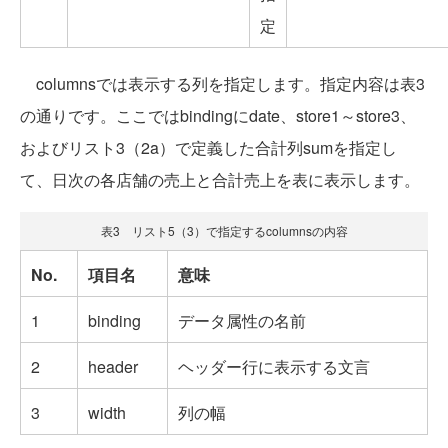
定
columnsでは表示する列を指定します。指定内容は表3
の通りです。ここではbindingにdate、store1～store3、
およびリスト3（2a）で定義した合計列sumを指定し
て、日次の各店舗の売上と合計売上を表に表示します。
表3 リスト5（3）で指定するcolumnsの内容
No.
項目名
意味
1
binding
データ属性の名前
2
header
ヘッダー行に表示する文言
3
width
列の幅