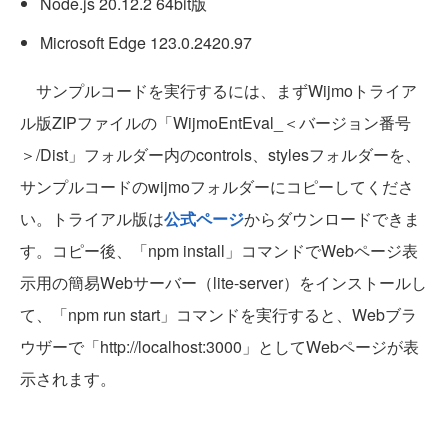
Node.js 20.12.2 64bit版
Microsoft Edge 123.0.2420.97
サンプルコードを実行するには、まずWijmoトライア
ル版ZIPファイルの「WijmoEntEval_＜バージョン番号
＞/Dist」フォルダー内のcontrols、stylesフォルダーを、
サンプルコードのwijmoフォルダーにコピーしてくださ
い。トライアル版は
公式ページ
からダウンロードできま
す。コピー後、「npm install」コマンドでWebページ表
示用の簡易Webサーバー（lite-server）をインストールし
て、「npm run start」コマンドを実行すると、Webブラ
ウザーで「http://localhost:3000」としてWebページが表
示されます。