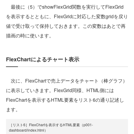
最後に（5）でshowFlexGrid関数を実行してFlexGrid
を表示するとともに、FlexGridに対応した変数gridを戻り
値で受け取って保持しておきます。この変数はあとで再
描画の時に使います。
FlexChartによるチャート表示
次に、FlexChartで売上データをチャート（棒グラフ）
に表示していきます。FlexGrid同様、HTML側には
FlexChartを表示するHTML要素をリスト6の通り記述し
ます。
［リスト6］FlexChartを表示するHTML要素（p001-
dashboard/index.html）