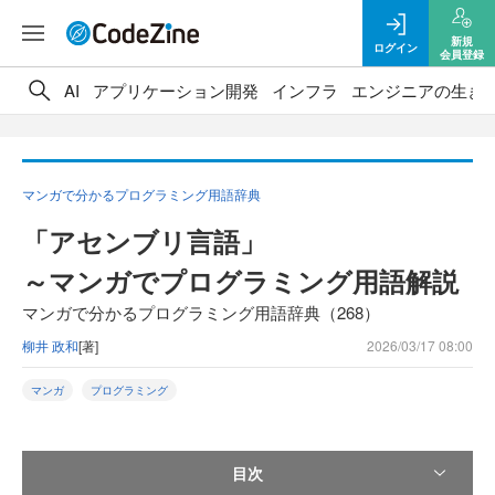
新規
ログイン
会員登録
AI
アプリケーション開発
インフラ
エンジニアの生き
マンガで分かるプログラミング用語辞典
「アセンブリ言語」
～マンガでプログラミング用語解説
マンガで分かるプログラミング用語辞典（268）
柳井 政和
[著]
2026/03/17 08:00
マンガ
プログラミング
目次