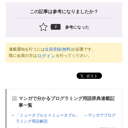
この記事は参考になりましたか？
参考になった
7
連載通知を行うには
会員登録(無料)
が必要です。
既に会員の方は
を行ってください。
ログイン
ポスト
マンガで分かるプログラミング用語辞典連載記
事一覧
「ミュータブルとイミュータブル」 ～マンガでプログ
ラミング用語解説