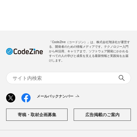
「CodeZine（コードジン）」は、株式会社翔泳社が運営す
る、開発者のための情報メディアです。テクノロジー入門
からAI活用、キャリアまで、ソフトウェア開発にかかわる
すべての人の学びと成長を支える最新情報と実践知をお届
けします。
メールバックナンバー
寄稿・取材企画募集
広告掲載のご案内