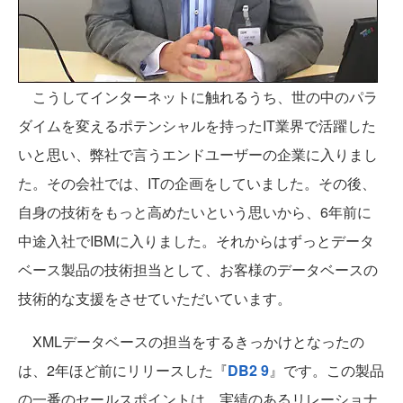
こうしてインターネットに触れるうち、世の中のパラ
ダイムを変えるポテンシャルを持ったIT業界で活躍した
いと思い、弊社で言うエンドユーザーの企業に入りまし
た。その会社では、ITの企画をしていました。その後、
自身の技術をもっと高めたいという思いから、6年前に
中途入社でIBMに入りました。それからはずっとデータ
ベース製品の技術担当として、お客様のデータベースの
技術的な支援をさせていただいています。
XMLデータベースの担当をするきっかけとなったの
は、2年ほど前にリリースした『
DB2 9
』です。この製品
の一番のセールスポイントは、実績のあるリレーショナ