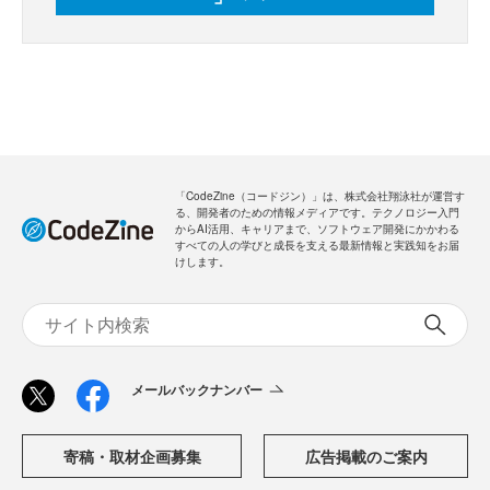
「CodeZine（コードジン）」は、株式会社翔泳社が運営す
る、開発者のための情報メディアです。テクノロジー入門
からAI活用、キャリアまで、ソフトウェア開発にかかわる
すべての人の学びと成長を支える最新情報と実践知をお届
けします。
メールバックナンバー
寄稿・取材企画募集
広告掲載のご案内