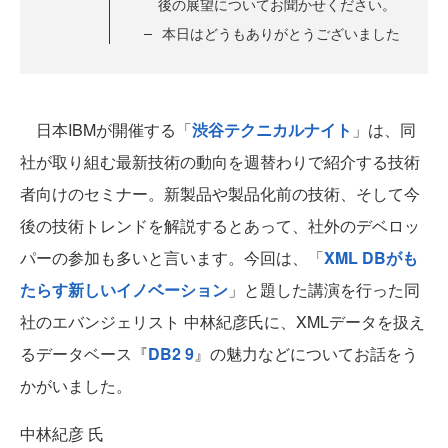
後の展望についてお聞かせください。
本日はどうもありがとうございました
日本IBMが開催する「
渋谷テクニカルナイト
」は、同
社が取り組む最新技術の動向を週替わりで紹介する技術
者向けのセミナー。新製品や製品化前の技術、そして今
後の技術トレンドを解説するとあって、社外のデベロッ
パーの参加も多いと言います。今回は、「
XML DBがも
たらす新しいイノベーション
」と題した講演を行った同
社のエバンジェリスト 中林紀彦氏に、XMLデータを扱え
るデータベース『
DB2 9
』の魅力などについてお話をう
かがいました。
中林紀彦 氏