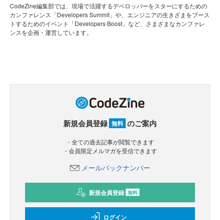
CodeZine編集部では、現場で活躍するデベロッパーをスターにするための
カンファレンス「Developers Summit」や、エンジニアの生きざまをブース
トするためのイベント「Developers Boost」など、さまざまなカンファレ
ンスを企画・運営しています。
新規会員登録
のご案内
無料
・全ての過去記事が閲覧できます
・会員限定メルマガを受信できます
メールバックナンバー
新規会員登録
無料
ログイン