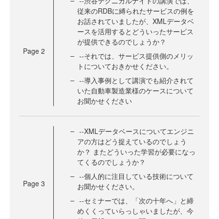
--渋谷テクニカルナイトの講演では、
従来のRDBに縛られたサービスの例を
お話されていましたが、XMLデータベ
ースを活用するとどういったサービス
が提供できるのでしょうか？
Page
2
--それでは、サービス提供側のメリッ
トについておきかせください。
--導入事例として講演でも紹介されて
いた自動車製造業様のケースについて
お聞かせください
--XMLデータベースについてエンジニ
アの方はどう捉えているのでしょう
か？ またどういった学習が必要になっ
てくるのでしょうか？
--個人的に注目している技術について
Page
3
お聞かせください。
--セミナーでは、「次の十年へ」と締
めくくっていらっしゃいましたが、今