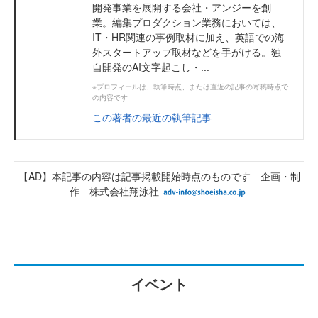
開発事業を展開する会社・アンジーを創
業。編集プロダクション業務においては、
IT・HR関連の事例取材に加え、英語での海
外スタートアップ取材などを手がける。独
自開発のAI文字起こし・...
※プロフィールは、執筆時点、または直近の記事の寄稿時点で
の内容です
この著者の最近の執筆記事
【AD】本記事の内容は記事掲載開始時点のものです 企画・制
作 株式会社翔泳社
イベント