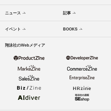
ニュース
記事
イベント
BOOKS
翔泳社のWebメディア