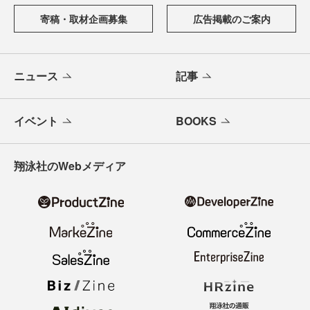
からAI活用、キャリアまで、ソフトウェア開発にかかわる
すべての人の学びと成長を支える最新情報と実践知をお届
けします。
メールバックナンバー
寄稿・取材企画募集
広告掲載のご案内
ニュース
記事
イベント
BOOKS
翔泳社のWebメディア