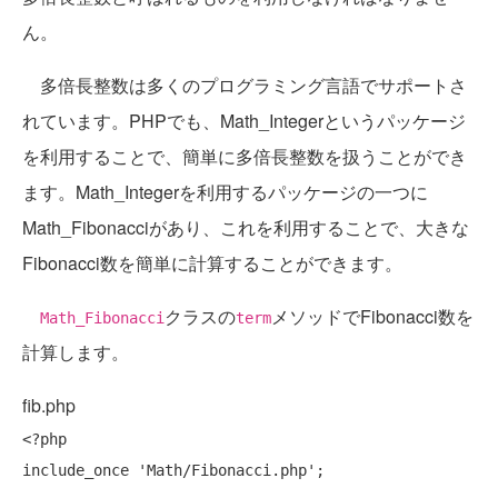
ん。
多倍長整数は多くのプログラミング言語でサポートさ
れています。PHPでも、Math_Integerというパッケージ
を利用することで、簡単に多倍長整数を扱うことができ
ます。Math_Integerを利用するパッケージの一つに
Math_Fibonacciがあり、これを利用することで、大きな
Fibonacci数を簡単に計算することができます。
クラスの
メソッドでFibonacci数を
Math_Fibonacci
term
計算します。
fib.php
include_once
'Math/Fibonacci.php'
;
