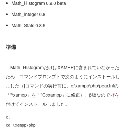
Math_Histogram 0.9.0 beta
Math_Integer 0.8
Math_Stats 0.8.5
準備
Math_HistogramだけはXAMPPに含まれていなかった
ため、コマンドプロンプトで次のようにインストールし
ました（[コマンドの実行前に、c:\xampp\php\pear.iniの
「"\xampp」を「"C:\xampp」に修正）。β版なので
を
-f
付けてインストールしました。
c:

cd \xampp\php
