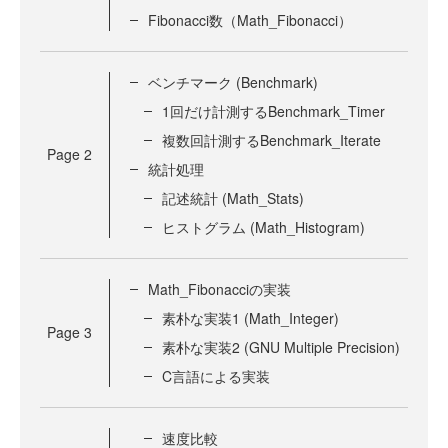
Fibonacci数（Math_Fibonacci）
ベンチマーク (Benchmark)
1回だけ計測するBenchmark_Timer
複数回計測するBenchmark_Iterate
Page
2
統計処理
記述統計 (Math_Stats)
ヒストグラム (Math_Histogram)
Math_Fibonacciの実装
素朴な実装1 (Math_Integer)
Page
3
素朴な実装2 (GNU Multiple Precision)
C言語による実装
速度比較