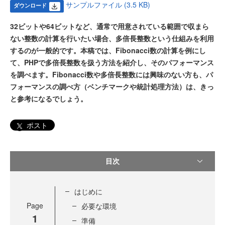
サンプルファイル (3.5 KB)
ダウンロード
32ビットや64ビットなど、通常で用意されている範囲で収まら
ない整数の計算を行いたい場合、多倍長整数という仕組みを利用
するのが一般的です。本稿では、Fibonacci数の計算を例にし
て、PHPで多倍長整数を扱う方法を紹介し、そのパフォーマンス
を調べます。Fibonacci数や多倍長整数には興味のない方も、パ
フォーマンスの調べ方（ベンチマークや統計処理方法）は、きっ
と参考になるでしょう。
ポスト
目次
はじめに
Page
必要な環境
1
準備