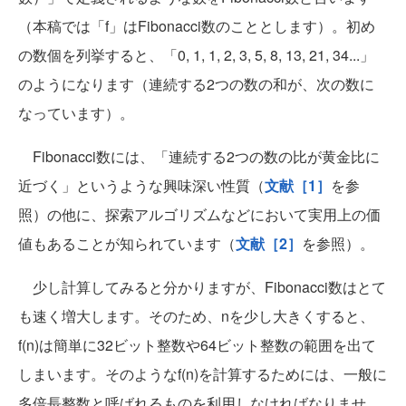
（本稿では「f」はFibonacci数のこととします）。初め
の数個を列挙すると、「0, 1, 1, 2, 3, 5, 8, 13, 21, 34...」
のようになります（連続する2つの数の和が、次の数に
なっています）。
Fibonacci数には、「連続する2つの数の比が黄金比に
近づく」というような興味深い性質（
文献［1］
を参
照）の他に、探索アルゴリズムなどにおいて実用上の価
値もあることが知られています（
文献［2］
を参照）。
少し計算してみると分かりますが、Fibonacci数はとて
も速く増大します。そのため、nを少し大きくすると、
f(n)は簡単に32ビット整数や64ビット整数の範囲を出て
しまいます。そのようなf(n)を計算するためには、一般に
多倍長整数と呼ばれるものを利用しなければなりませ