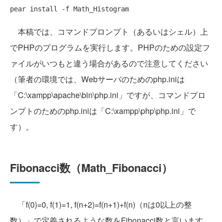
本稿では、コマンドプロンプト（あるいはシェル）上
でPHPのプログラムを実行します。PHPのための設定フ
ァイルがいつもと違う場合があるので注意してください
（筆者の環境では、Webサーバのためのphp.iniは
「C:\xampp\apache\bin\php.ini」ですが、コマンドプロ
ンプトのためのphp.iniは「C:\xampp\php\php.ini」で
す）。
Fibonacci数（Math_Fibonacci）
「f(0)=0, f(1)=1, f(n+2)=f(n+1)+f(n)（nは0以上の整
数）」で定義されるような数をFibonacci数と言います