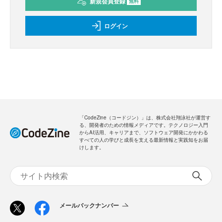
新規会員登録
のご案内
無料
・全ての過去記事が閲覧できます
・会員限定メルマガを受信できます
メールバックナンバー
新規会員登録
無料
ログイン
「CodeZine（コードジン）」は、株式会社翔泳社が運営す
る、開発者のための情報メディアです。テクノロジー入門