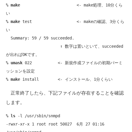
% make
                        <- make処理、10分くら
% make
 test                   <- makeの確認、3分くら
い

  Summary: 59 / 59 succeeded.

                       ↑ 数字は置いといて、succeeded 
% umask
 022           <- 新規作成ファイルの初期パーミ
% make
正常終了したら、下記ファイルが存在することを確認
します。
% ls
 -l /usr/sbin/snmpd

-rwxr-xr-x 1 root root 50027  6月 27 01:16 