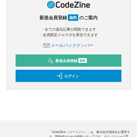
新規会員登録
のご案内
無料
・全ての過去記事が閲覧できます
・会員限定メルマガを受信できます
メールバックナンバー
新規会員登録
無料
ログイン
「CodeZine（コードジン）」は、株式会社翔泳社が運営す
る、開発者のための情報メディアです。テクノロジー入門