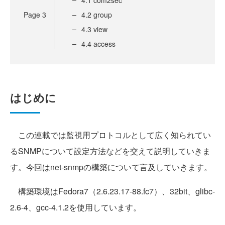
4.1 com2sec
Page
3
4.2 group
4.3 view
4.4 access
はじめに
この連載では監視用プロトコルとして広く知られてい
るSNMPについて設定方法などを交えて説明していきま
す。今回はnet-snmpの構築について言及していきます。
構築環境はFedora7（2.6.23.17-88.fc7）、32bit、glibc-
2.6-4、gcc-4.1.2を使用しています。