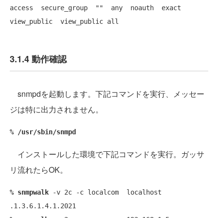
access  secure_group  
""
  any  noauth  exact  
3.1.4 動作確認
snmpdを起動します。下記コマンドを実行、メッセー
ジは特に出力されません。
% /usr/sbin/snmpd
インストールした環境で下記コマンドを実行。ガッサ
リ流れたらOK。
% snmpwalk
 -v 2c -c localcom  localhost    