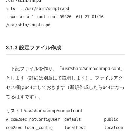
% ls
 -l /usr/sbin/snmptrapd

-rwxr-xr-x 1 root root 59526  6月 27 01:16 
3.1.3 設定ファイル作成
下記ファイルを作り、「/usr/share/snmp/snmpd.conf」
とします（詳細は別章にて説明します）。ファイルアク
セス権は644にしておきます（新規作成したら644になっ
てるはずです）。
リスト1 /usr/share/snmp/snmpd.conf
# com2sec notConfigUser  default          public
com2sec local_config     localhost        localcom
