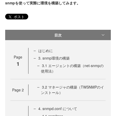
snmpを使って実際に環境を構築してみます。
ポスト
目次
はじめに
Page
3. snmp環境の構築
1
3.1 エージェントの構築（net-snmpの
使用法）
3.2 マネージャの構築（TWSNMPのイ
Page
2
ンストール）
4. snmpd.conf について