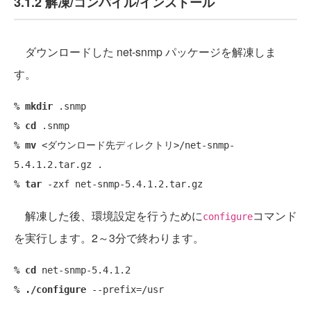
3.1.2 解凍/コンパイル/インストール
ダウンロードした net-snmp パッケージを解凍しま
す。
% mkdir
% cd
% mv
 <ダウンロード先ディレクトリ>/net-snmp-
% tar
解凍した後、環境設定を行うために
コマンド
configure
を実行します。2～3分で終わります。
% cd
% ./configure