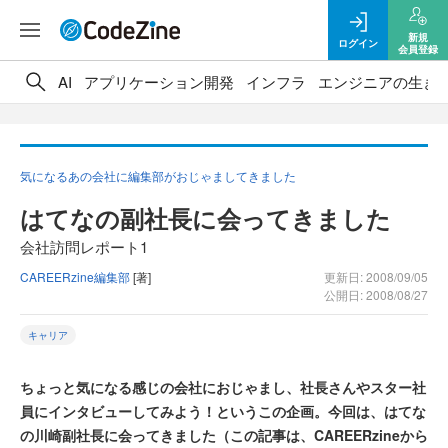
新規
ログイン
会員登録
AI
アプリケーション開発
インフラ
エンジニアの生き
気になるあの会社に編集部がおじゃましてきました
はてなの副社長に会ってきました
会社訪問レポート1
CAREERzine編集部
[著]
更新日: 2008/09/05
公開日: 2008/08/27
キャリア
ちょっと気になる感じの会社におじゃまし、社長さんやスター社
員にインタビューしてみよう！というこの企画。今回は、はてな
の川崎副社長に会ってきました（この記事は、CAREERzineから