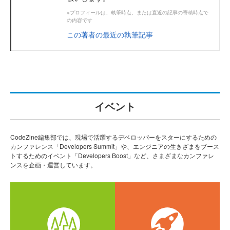
※プロフィールは、執筆時点、または直近の記事の寄稿時点で
の内容です
この著者の最近の執筆記事
イベント
CodeZine編集部では、現場で活躍するデベロッパーをスターにするための
カンファレンス「Developers Summit」や、エンジニアの生きざまをブース
トするためのイベント「Developers Boost」など、さまざまなカンファレ
ンスを企画・運営しています。