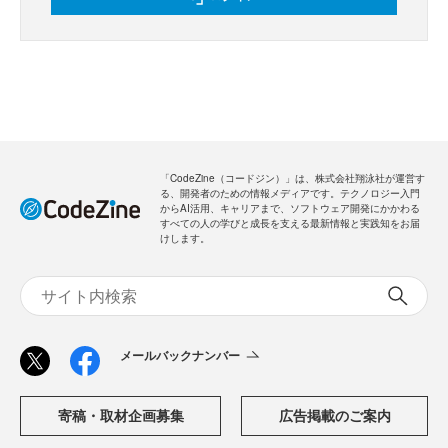
「CodeZine（コードジン）」は、株式会社翔泳社が運営す
る、開発者のための情報メディアです。テクノロジー入門
からAI活用、キャリアまで、ソフトウェア開発にかかわる
すべての人の学びと成長を支える最新情報と実践知をお届
けします。
メールバックナンバー
寄稿・取材企画募集
広告掲載のご案内