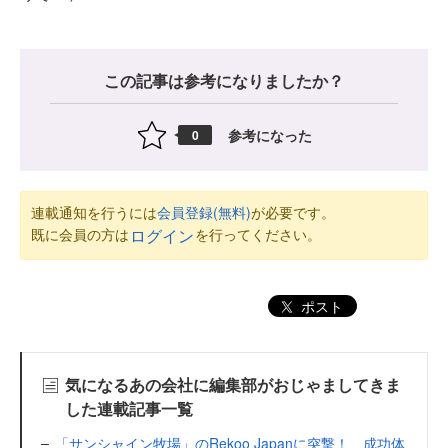
この記事は参考になりましたか？
参考になった
0
連載通知を行うには
会員登録(無料)
が必要です。
既に会員の方は
を行ってください。
ログイン
ポスト
気になるあの会社に編集部がおじゃましてきま
した連載記事一覧
「サンシャイン牧場」のRekoo Japanに突撃！ 成功体