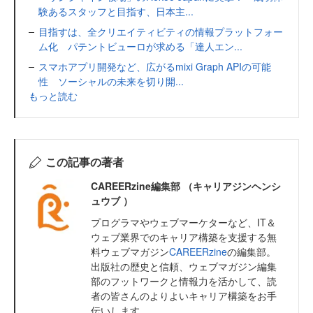
験あるスタッフと目指す、日本主...
目指すは、全クリエイティビティの情報プラットフォー
ム化 パテントビューロが求める「達人エン...
スマホアプリ開発など、広がるmixi Graph APIの可能
性 ソーシャルの未来を切り開...
もっと読む
この記事の著者
CAREERzine編集部 （キャリアジンヘンシ
ュウブ ）
プログラマやウェブマーケターなど、IT＆
ウェブ業界でのキャリア構築を支援する無
料ウェブマガジン
CAREERzine
の編集部。
出版社の歴史と信頼、ウェブマガジン編集
部のフットワークと情報力を活かして、読
者の皆さんのよりよいキャリア構築をお手
伝いします。