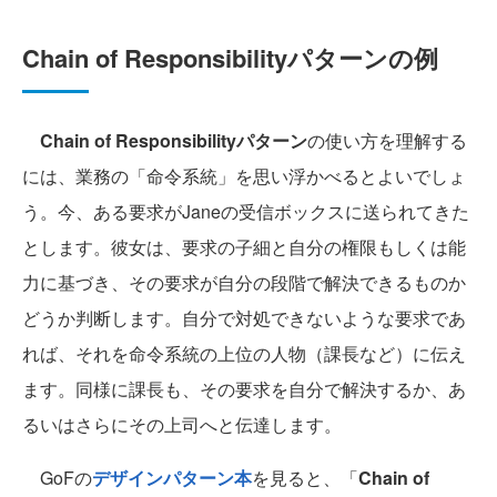
Chain of Responsibilityパターンの例
Chain of Responsibilityパターン
の使い方を理解する
には、業務の「命令系統」を思い浮かべるとよいでしょ
う。今、ある要求がJaneの受信ボックスに送られてきた
とします。彼女は、要求の子細と自分の権限もしくは能
力に基づき、その要求が自分の段階で解決できるものか
どうか判断します。自分で対処できないような要求であ
れば、それを命令系統の上位の人物（課長など）に伝え
ます。同様に課長も、その要求を自分で解決するか、あ
るいはさらにその上司へと伝達します。
GoFの
デザインパターン本
を見ると、「
Chain of