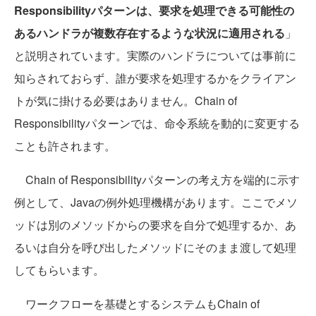
Responsibilityパターンは、要求を処理できる可能性の
あるハンドラが複数存在するような状況に適用される
」
と説明されています。実際のハンドラについては事前に
知らされておらず、誰が要求を処理するかをクライアン
トが気に掛ける必要はありません。Chain of
Responsibilityパターンでは、命令系統を動的に変更する
ことも許されます。
Chain of Responsibilityパターンの考え方を端的に示す
例として、Javaの例外処理機構があります。ここでメソ
ッドは別のメソッドからの要求を自分で処理するか、あ
るいは自分を呼び出したメソッドにそのまま渡して処理
してもらいます。
ワークフローを基礎とするシステムもChain of