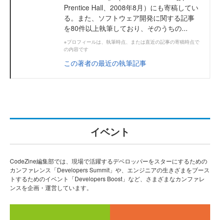
Prentice Hall、2008年8月）にも寄稿してい
る。また、ソフトウェア開発に関する記事
を80件以上執筆しており、そのうちの...
※プロフィールは、執筆時点、または直近の記事の寄稿時点で
の内容です
この著者の最近の執筆記事
イベント
CodeZine編集部では、現場で活躍するデベロッパーをスターにするための
カンファレンス「Developers Summit」や、エンジニアの生きざまをブース
トするためのイベント「Developers Boost」など、さまざまなカンファレ
ンスを企画・運営しています。