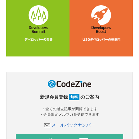
新規会員登録
のご案内
無料
・全ての過去記事が閲覧できます
・会員限定メルマガを受信できます
メールバックナンバー