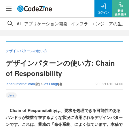
新規
ログイン
会員登録
AI
アプリケーション開発
インフラ
エンジニアの生き
デザインパターンの使い方
デザインパターンの使い方: Chain
of Responsibility
japan.internet.com
[訳] /
Jeff Langr
[著]
2008/11/10 14:00
Java
Chain of Responsibilityは、要求を処理できる可能性のある
ハンドラが複数存在するような状況に適用されるデザインパター
ンです。これは、業務の「命令系統」によく似ています。本稿で