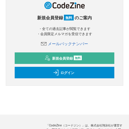
新規会員登録
のご案内
無料
・全ての過去記事が閲覧できます
・会員限定メルマガを受信できます
メールバックナンバー
新規会員登録
無料
ログイン
「CodeZine（コードジン）」は、株式会社翔泳社が運営す