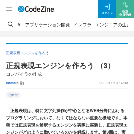
新規
ログイン
会員登録
AI
アプリケーション開発
インフラ
エンジニアの生き
正規表現エンジンを作ろう
正規表現エンジンを作ろう （3）
コンパイラの作成
hiratara
[著]
2008/11/19 14:00
Python
正規表現は、特に文字列操作が中心となるWEB分野における
プログラミングにおいて、なくてはならない重要な機能です。本
稿では正規表現を解釈するエンジンを実際に実装し、正規表現エ
ンジンがどのように動いているのかを解説します。第3回は、実