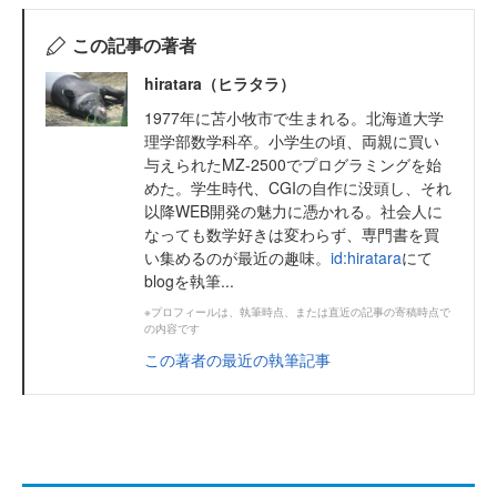
この記事の著者
hiratara（ヒラタラ）
1977年に苫小牧市で生まれる。北海道大学
理学部数学科卒。小学生の頃、両親に買い
与えられたMZ-2500でプログラミングを始
めた。学生時代、CGIの自作に没頭し、それ
以降WEB開発の魅力に憑かれる。社会人に
なっても数学好きは変わらず、専門書を買
い集めるのが最近の趣味。
id:hiratara
にて
blogを執筆...
※プロフィールは、執筆時点、または直近の記事の寄稿時点で
の内容です
この著者の最近の執筆記事