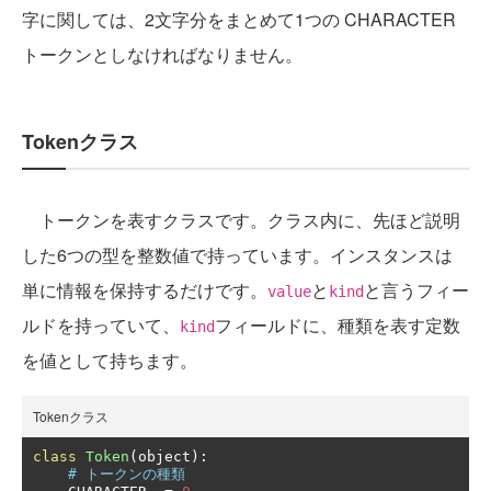
字に関しては、2文字分をまとめて1つの CHARACTER
トークンとしなければなりません。
Tokenクラス
トークンを表すクラスです。クラス内に、先ほど説明
した6つの型を整数値で持っています。インスタンスは
単に情報を保持するだけです。
と
と言うフィー
value
kind
ルドを持っていて、
フィールドに、種類を表す定数
kind
を値として持ちます。
Tokenクラス
class
Token
(
object
):
# トークンの種類