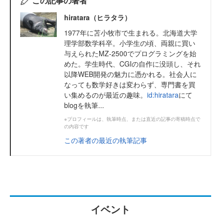
この記事の著者
hiratara（ヒラタラ）
1977年に苫小牧市で生まれる。北海道大学
理学部数学科卒。小学生の頃、両親に買い
与えられたMZ-2500でプログラミングを始
めた。学生時代、CGIの自作に没頭し、それ
以降WEB開発の魅力に憑かれる。社会人に
なっても数学好きは変わらず、専門書を買
い集めるのが最近の趣味。
id:hiratara
にて
blogを執筆...
※プロフィールは、執筆時点、または直近の記事の寄稿時点で
の内容です
この著者の最近の執筆記事
イベント