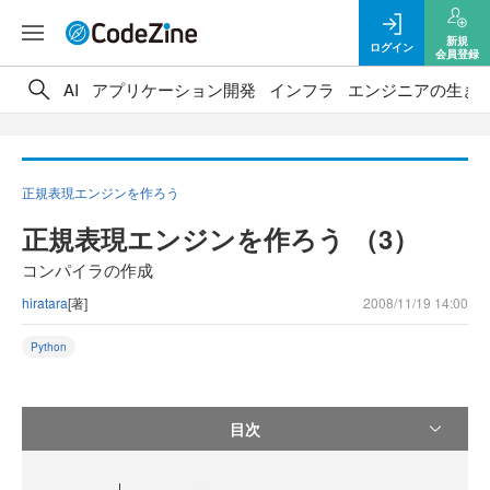
新規
ログイン
会員登録
AI
アプリケーション開発
インフラ
エンジニアの生き
正規表現エンジンを作ろう
正規表現エンジンを作ろう （3）
コンパイラの作成
hiratara
[著]
2008/11/19 14:00
Python
目次