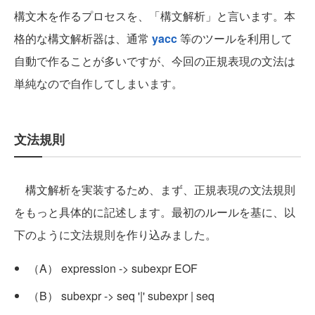
構文木を作るプロセスを、「構文解析」と言います。本
格的な構文解析器は、通常
yacc
等のツールを利用して
自動で作ることが多いですが、今回の正規表現の文法は
単純なので自作してしまいます。
文法規則
構文解析を実装するため、まず、正規表現の文法規則
をもっと具体的に記述します。最初のルールを基に、以
下のように文法規則を作り込みました。
（A） expression -> subexpr EOF
（B） subexpr -> seq '|' subexpr | seq