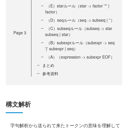
（E）starルール（star -> factor '*' |
factor）
（D）seqルール（seq -> subseq | ''）
（C）subseqルール（subseq -> star
Page
3
subseq | star）
（B）subexprルール（subexpr -> seq
'|' subexpr | seq）
（A）（expression -> subexpr EOF）
まとめ
参考資料
構文解析
字句解析から送られて来たトークンの意味を理解して