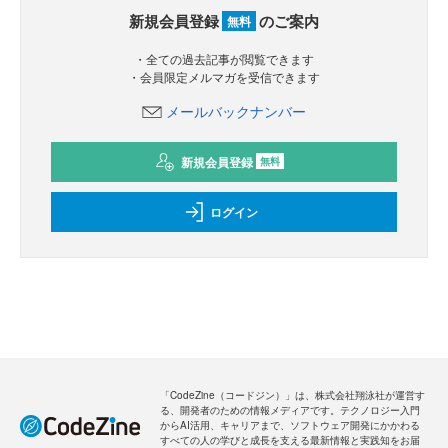
新規会員登録
のご案内
無料
・全ての過去記事が閲覧できます
・会員限定メルマガを受信できます
メールバックナンバー
新規会員登録
無料
ログイン
「CodeZine（コードジン）」は、株式会社翔泳社が運営す
る、開発者のための情報メディアです。テクノロジー入門
からAI活用、キャリアまで、ソフトウェア開発にかかわる
すべての人の学びと成長を支える最新情報と実践知をお届