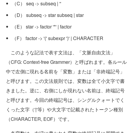
（C） seq -> subseq | ''
（D） subseq -> star subseq | star
（E） star -> factor '*' | factor
（F） factor -> '(' subexpr ')' | CHARACTER
このような記法で表す文法は、「文脈自由文法」
（CFG: Context-free Grammer）と呼ばれます。各ルール
中で左側に現れる名前を「変数」または「非終端記号」
と呼びます。この文法規則では、変数は全て小文字で書
きました。逆に、右側にしか現れない名前は、終端記号
と呼びます。今回の終端記号は、シングルクォートでく
くった文字（'|'等）や大文字で記載されたトークン種別
（CHARACTER, EOF）です。