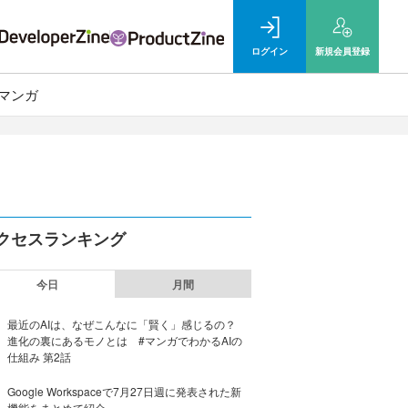
ログイン
新規
会員登録
マンガ
クセスランキング
今日
月間
最近のAIは、なぜこんなに「賢く」感じるの？
進化の裏にあるモノとは #マンガでわかるAIの
仕組み 第2話
Google Workspaceで7月27日週に発表された新
機能をまとめて紹介