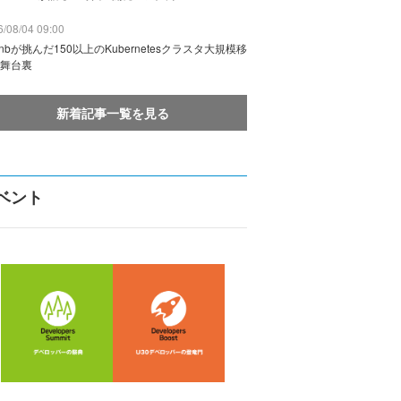
/08/04 09:00
rbnbが挑んだ150以上のKubernetesクラスタ大規模移
舞台裏
新着記事一覧を見る
ベント