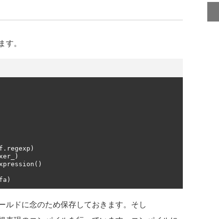
ます。
f
.
regexp
)
xer_
)
xpression
()
fa
)
ールドに念のため保存しておきます。そし