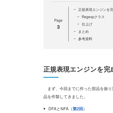
正規表現エンジンを
Regexpクラス
Page
仕上げ
3
まとめ
参考資料
正規表現エンジンを完
まず、今回までに作った部品を振り
品を作製してきました。
DFAとNFA（
第2回
）