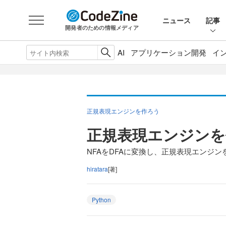
ニュース
記事
開発者のための情報メディア
AI
アプリケーション開発
イ
正規表現エンジンを作ろう
正規表現エンジンを
NFAをDFAに変換し、正規表現エンジン
hiratara
[著]
Python