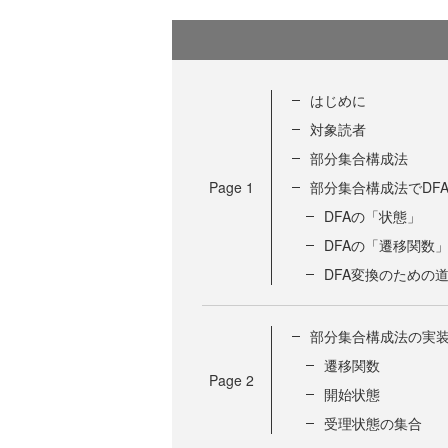
はじめに
対象読者
部分集合構成法
Page
1
部分集合構成法でDF
DFAの「状態」
DFAの「遷移関数
DFA変換のための
部分集合構成法の実
遷移関数
Page
2
開始状態
受理状態の集合