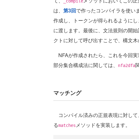
て、
メソッドにおいてこの正
_compile
は、
第3回
で作ったコンパイラを使い
作成し、トークンが得られるようにし
に渡します。最後に、文法規則の開始
クトに対して呼び出すことで、構文木
NFAが作成されたら、これを今回実
部分集合構成法に関しては、
nfa2dfa
マッチング
コンパイル済みの正規表現に対して
る
メソッドを実装します。
matches