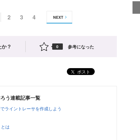
2
3
4
NEXT
たか？
参考になった
0
ポスト
作ろう連載記事一覧
Tでライントレーサを作成しよう
）とは