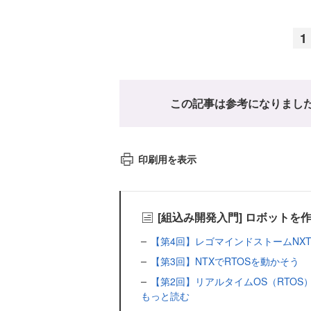
1
この記事は参考になりまし
印刷用を表示
[組込み開発入門] ロボットを
【第4回】レゴマインドストームNX
【第3回】NTXでRTOSを動かそう
【第2回】リアルタイムOS（RTOS
もっと読む