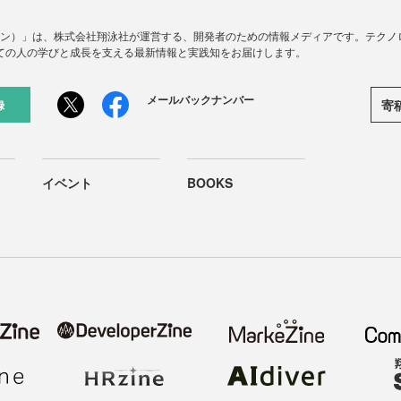
ードジン）」は、株式会社翔泳社が運営する、開発者のための情報メディアです。テク
ての人の学びと成長を支える最新情報と実践知をお届けします。
メールバックナンバー
寄
録
イベント
BOOKS