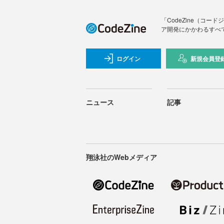
「CodeZine（コ
ア開発にかかわるすべ
ログイン
新規会員登
ニュース
記事
翔泳社のWebメディア