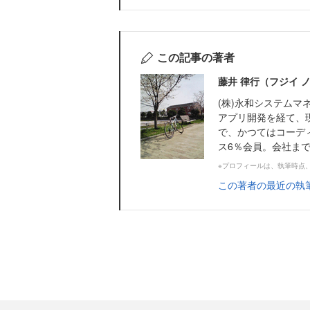
この記事の著者
藤井 律行（フジイ 
(株)永和システムマ
アプリ開発を経て、
で、かつてはコーデ
ス6％会員。会社まで
※プロフィールは、執筆時点
この著者の最近の執