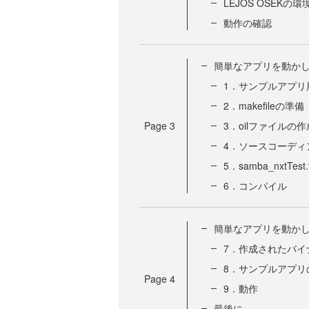
LEJOS OSEKの
動作の確認
簡単なアプリを動か
1．サンプルアプリ
2．makefileの準備
Page
3
3．oilファイルの作
4．ソースコーディ
5．samba_nxtTest
6．コンパイル
簡単なアプリを動か
7．作成されたバイ
8．サンプルアプリ
Page
4
9．動作
最後に