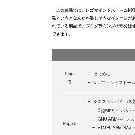
この連載では、レゴマインドストームNX
発というとなんだか難しそうなイメージが
れている製品で、プログラミングの部分は
できます。
Page
はじめに
1
レゴマインドストーム
クロスコンパイル環
Cygwinをインス
GNU ARMをイン
Page
2
ATMEL SAM-B