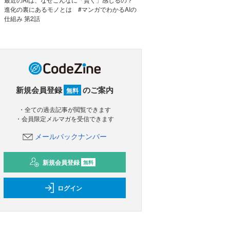
進化の裏にあるモノとは #マンガでわかるAIの
仕組み 第2話
新規会員登録
のご案内
無料
・全ての過去記事が閲覧できます
・会員限定メルマガを受信できます
メールバックナンバー
新規会員登録
無料
ログイン