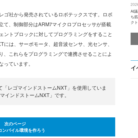
2026
AI
レゴ社から発売されているロボテックスです。ロボ
ち筋
クト
立て、制御部分はARM7マイクロプロセッサが搭載
ジェントブロックに対してプログラミングをすること
XTには、サーボモータ、超音波センサ、光センサ、
り、これらをプログラミングで連携させることによ
なっています。
イ
て「レゴマインドストームNXT」を使用していま
マインドストームNXT」です。
次のページ
コンパイル環境を作ろう