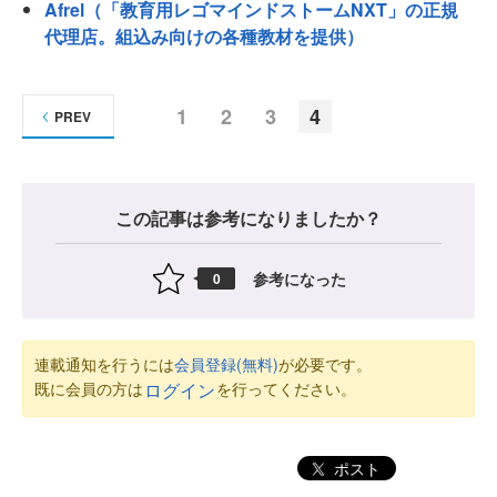
Afrel（「教育用レゴマインドストームNXT」の正規
代理店。組込み向けの各種教材を提供）
1
2
3
4
PREV
この記事は参考になりましたか？
参考になった
0
連載通知を行うには
会員登録(無料)
が必要です。
既に会員の方は
を行ってください。
ログイン
ポスト