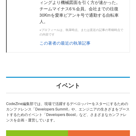
ィングより機械図面を引く方が速かった。
チームマイナス6％会員。会社までの往復
30Kmを愛車ビアンキ号で通勤する自転車
人。
※プロフィールは、執筆時点、または直近の記事の寄稿時点で
の内容です
この著者の最近の執筆記事
イベント
CodeZine編集部では、現場で活躍するデベロッパーをスターにするための
カンファレンス「Developers Summit」や、エンジニアの生きざまをブース
トするためのイベント「Developers Boost」など、さまざまなカンファレ
ンスを企画・運営しています。