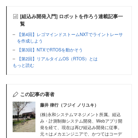
[組込み開発入門] ロボットを作ろう連載記事一
覧
【第4回】レゴマインドストームNXTでライントレーサ
を作成しよう
【第3回】NTXでRTOSを動かそう
【第2回】リアルタイムOS（RTOS）とは
もっと読む
この記事の著者
藤井 律行（フジイ ノリユキ）
(株)永和システムマネジメント所属。組込
み・計測制御システム開発、Webアプリ開
発を経て、現在は再び組込み開発に従事。
元々はメカエンジニアで、かつてはコーデ