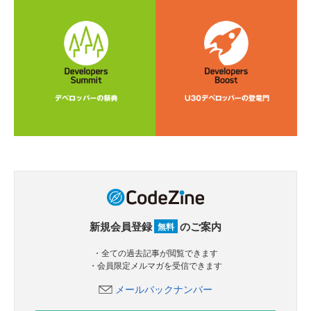
新規会員登録
のご案内
無料
・全ての過去記事が閲覧できます
・会員限定メルマガを受信できます
メールバックナンバー