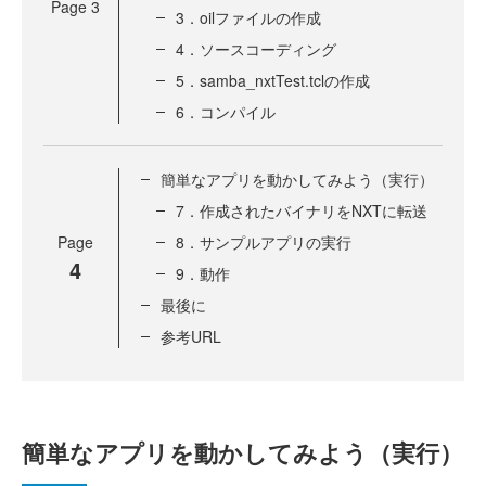
Page
3
3．oilファイルの作成
4．ソースコーディング
5．samba_nxtTest.tclの作成
6．コンパイル
簡単なアプリを動かしてみよう（実行）
7．作成されたバイナリをNXTに転送
Page
8．サンプルアプリの実行
4
9．動作
最後に
参考URL
簡単なアプリを動かしてみよう（実行）