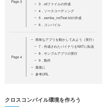
Page
3
3．oilファイルの作成
4．ソースコーディング
5．samba_nxtTest.tclの作成
6．コンパイル
簡単なアプリを動かしてみよう（実行）
7．作成されたバイナリをNXTに転送
8．サンプルアプリの実行
Page
4
9．動作
最後に
参考URL
クロスコンパイル環境を作ろう