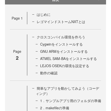
はじめに
Page
1
レゴマインドストームNXTとは
クロスコンパイル環境を作ろう
Cygwinをインストールする
Page
GNU ARMをインストールする
2
ATMEL SAM-BAをインストールする
LEJOS OSEKの環境を設定する
動作の確認
簡単なアプリを動かしてみよう（コーデ
ィング）
1．サンプルアプリ用のフォルダの準備
2．makefileの準備