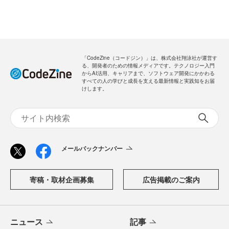
「CodeZine（コードジン）」は、株式会社翔泳社が運営す
る、開発者のための情報メディアです。テクノロジー入門
からAI活用、キャリアまで、ソフトウェア開発にかかわる
すべての人の学びと成長を支える最新情報と実践知をお届
けします。
メールバックナンバー
寄稿・取材企画募集
広告掲載のご案内
ニュース
記事