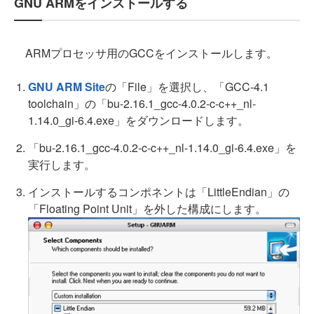
GNU ARMをインストールする
ARMプロセッサ用のGCCをインストールします。
GNU ARM Site
の「File」を選択し、「GCC-4.1
toolchain」の「bu-2.16.1_gcc-4.0.2-c-c++_nl-
1.14.0_gi-6.4.exe」をダウンロードします。
「bu-2.16.1_gcc-4.0.2-c-c++_nl-1.14.0_gi-6.4.exe」を
実行します。
インストールするコンポネントは「LittleEndian」の
「Floating Point Unit」を外した構成にします。