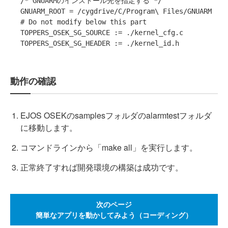
/* GNUARMのインストール先を指定する */

GNUARM_ROOT = /cygdrive/C/Program\ Files/GNUARM 

# Do not modify below this part

TOPPERS_OSEK_SG_SOURCE := ./kernel_cfg.c

TOPPERS_OSEK_SG_HEADER := ./kernel_id.h
動作の確認
EJOS OSEKのsamplesフォルダのalarmtestフォルダ
に移動します。
コマンドラインから「make all」を実行します。
正常終了すれば開発環境の構築は成功です。
次のページ
簡単なアプリを動かしてみよう（コーディング）