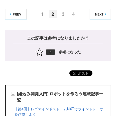
1
2
3
4
PREV
NEXT
この記事は参考になりましたか？
参考になった
0
ポスト
[組込み開発入門] ロボットを作ろう連載記事一
覧
【第4回】レゴマインドストームNXTでライントレーサ
を作成しよう