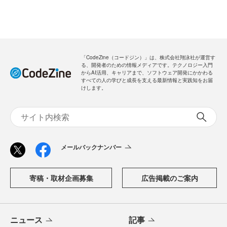
「CodeZine（コードジン）」は、株式会社翔泳社が運営す
る、開発者のための情報メディアです。テクノロジー入門
からAI活用、キャリアまで、ソフトウェア開発にかかわる
すべての人の学びと成長を支える最新情報と実践知をお届
けします。
メールバックナンバー
寄稿・取材企画募集
広告掲載のご案内
ニュース
記事