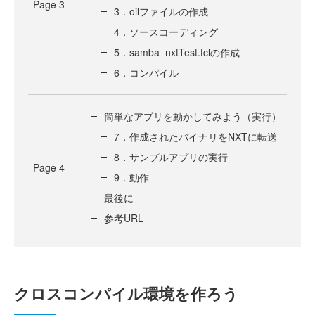
Page
3
3．oilファイルの作成
4．ソースコーディング
5．samba_nxtTest.tclの作成
6．コンパイル
簡単なアプリを動かしてみよう（実行）
7．作成されたバイナリをNXTに転送
8．サンプルアプリの実行
Page
4
9．動作
最後に
参考URL
クロスコンパイル環境を作ろう