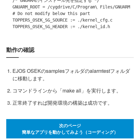
/* GNUARMのインストール先を指定する */

GNUARM_ROOT = /cygdrive/C/Program\ Files/GNUARM 

# Do not modify below this part

TOPPERS_OSEK_SG_SOURCE := ./kernel_cfg.c

TOPPERS_OSEK_SG_HEADER := ./kernel_id.h
動作の確認
EJOS OSEKのsamplesフォルダのalarmtestフォルダ
に移動します。
コマンドラインから「make all」を実行します。
正常終了すれば開発環境の構築は成功です。
次のページ
簡単なアプリを動かしてみよう（コーディング）