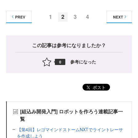
1
2
3
4
PREV
NEXT
この記事は参考になりましたか？
参考になった
0
ポスト
[組込み開発入門] ロボットを作ろう連載記事一
覧
【第4回】レゴマインドストームNXTでライントレーサ
を作成しよう