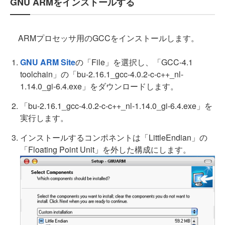
GNU ARMをインストールする
ARMプロセッサ用のGCCをインストールします。
GNU ARM Site
の「File」を選択し、「GCC-4.1
toolchain」の「bu-2.16.1_gcc-4.0.2-c-c++_nl-
1.14.0_gi-6.4.exe」をダウンロードします。
「bu-2.16.1_gcc-4.0.2-c-c++_nl-1.14.0_gi-6.4.exe」を
実行します。
インストールするコンポネントは「LittleEndian」の
「Floating Point Unit」を外した構成にします。