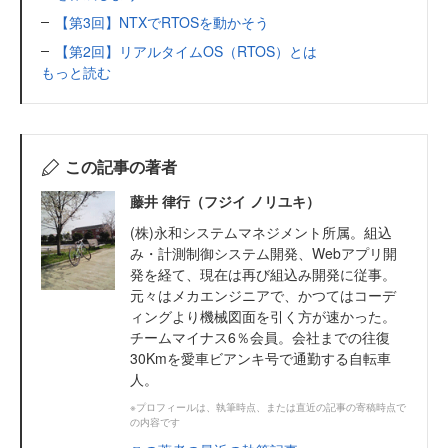
【第3回】NTXでRTOSを動かそう
【第2回】リアルタイムOS（RTOS）とは
もっと読む
この記事の著者
藤井 律行（フジイ ノリユキ）
(株)永和システムマネジメント所属。組込
み・計測制御システム開発、Webアプリ開
発を経て、現在は再び組込み開発に従事。
元々はメカエンジニアで、かつてはコーデ
ィングより機械図面を引く方が速かった。
チームマイナス6％会員。会社までの往復
30Kmを愛車ビアンキ号で通勤する自転車
人。
※プロフィールは、執筆時点、または直近の記事の寄稿時点で
の内容です