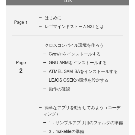
はじめに
Page
1
レゴマインドストームNXTとは
クロスコンパイル環境を作ろう
Cygwinをインストールする
Page
GNU ARMをインストールする
2
ATMEL SAM-BAをインストールする
LEJOS OSEKの環境を設定する
動作の確認
簡単なアプリを動かしてみよう（コーデ
ィング）
1．サンプルアプリ用のフォルダの準備
2．makefileの準備