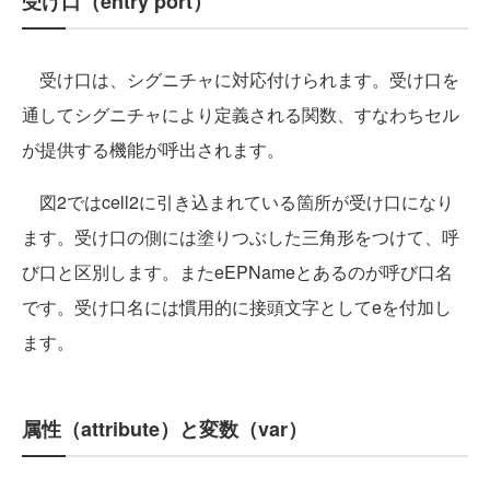
受け口（entry port）
受け口は、シグニチャに対応付けられます。受け口を
通してシグニチャにより定義される関数、すなわちセル
が提供する機能が呼出されます。
図2ではcell2に引き込まれている箇所が受け口になり
ます。受け口の側には塗りつぶした三角形をつけて、呼
び口と区別します。またeEPNameとあるのが呼び口名
です。受け口名には慣用的に接頭文字としてeを付加し
ます。
属性（attribute）と変数（var）