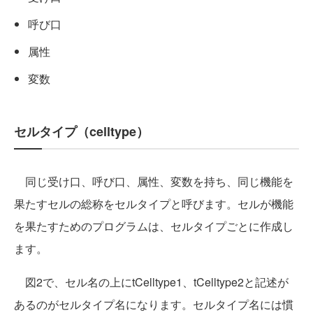
呼び口
属性
変数
セルタイプ（celltype）
同じ受け口、呼び口、属性、変数を持ち、同じ機能を
果たすセルの総称をセルタイプと呼びます。セルが機能
を果たすためのプログラムは、セルタイプごとに作成し
ます。
図2で、セル名の上にtCelltype1、tCelltype2と記述が
あるのがセルタイプ名になります。セルタイプ名には慣