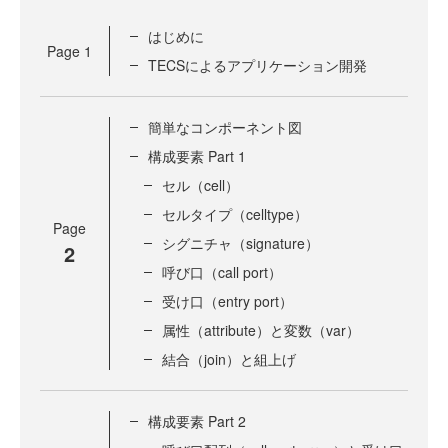
はじめに
Page
1
TECSによるアプリケーション開発
簡単なコンポーネント図
構成要素 Part 1
セル（cell）
セルタイプ（celltype）
Page
シグニチャ（signature）
2
呼び口（call port）
受け口（entry port）
属性（attribute）と変数（var）
結合（join）と組上げ
構成要素 Part 2