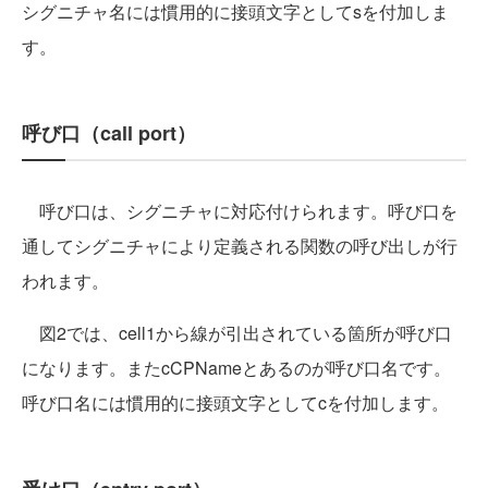
シグニチャ名には慣用的に接頭文字としてsを付加しま
す。
呼び口（call port）
呼び口は、シグニチャに対応付けられます。呼び口を
通してシグニチャにより定義される関数の呼び出しが行
われます。
図2では、cell1から線が引出されている箇所が呼び口
になります。またcCPNameとあるのが呼び口名です。
呼び口名には慣用的に接頭文字としてcを付加します。