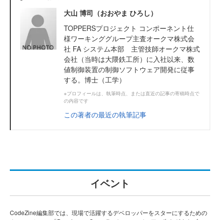
大山 博司（おおやま ひろし）
TOPPERSプロジェクト コンポーネント仕
様ワーキンググループ主査オークマ株式会
社 FA システム本部 主管技師オークマ株式
会社（当時は大隈鉄工所）に入社以来、数
値制御装置の制御ソフトウェア開発に従事
する。博士（工学）
※プロフィールは、執筆時点、または直近の記事の寄稿時点で
の内容です
この著者の最近の執筆記事
イベント
CodeZine編集部では、現場で活躍するデベロッパーをスターにするための