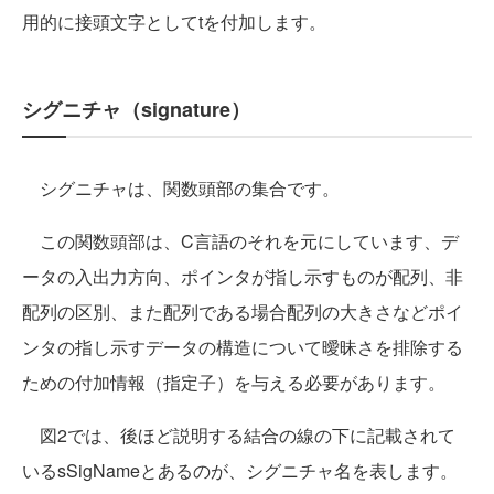
用的に接頭文字としてtを付加します。
シグニチャ（signature）
シグニチャは、関数頭部の集合です。
この関数頭部は、C言語のそれを元にしています、デ
ータの入出力方向、ポインタが指し示すものが配列、非
配列の区別、また配列である場合配列の大きさなどポイ
ンタの指し示すデータの構造について曖昧さを排除する
ための付加情報（指定子）を与える必要があります。
図2では、後ほど説明する結合の線の下に記載されて
いるsSigNameとあるのが、シグニチャ名を表します。