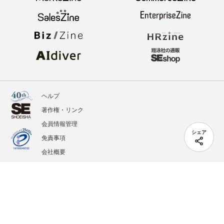
ヘルプ
著作権・リンク
会員情報管理
シェア
免責事項
会社概要
サービス利用規約
プライバシーポリシー
外部送信
掲載記事、写真、イラストの無断転載を禁じます。
記載されているロゴ、システム名、製品名は各社及び商標権者の登録商標あるいは商標で