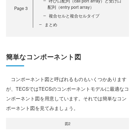
呼び口配列（call port array）と受け口
配列（entry port array）
Page
3
複合セルと複合セルタイプ
まとめ
簡単なコンポーネント図
コンポーネント図と呼ばれるものもいくつかあります
が、TECSではTECSのコンポーネントモデルに最適なコ
ンポーネント図を用意しています。それでは簡単なコン
ポーネント図を見てみましょう。
図2