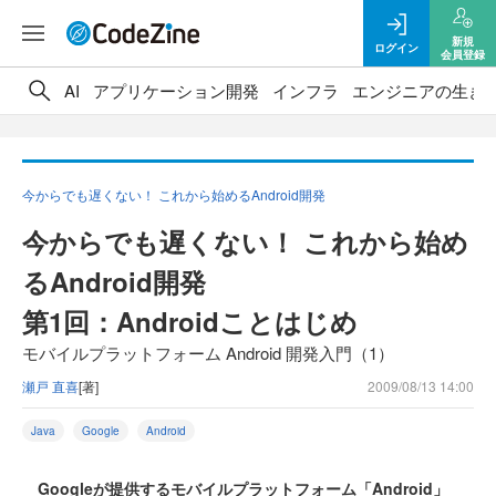
新規
ログイン
会員登録
AI
アプリケーション開発
インフラ
エンジニアの生き
今からでも遅くない！ これから始めるAndroid開発
今からでも遅くない！ これから始め
るAndroid開発
第1回：Androidことはじめ
モバイルプラットフォーム Android 開発入門（1）
瀬戸 直喜
[著]
2009/08/13 14:00
Java
Google
Android
Googleが提供するモバイルプラットフォーム「Android」