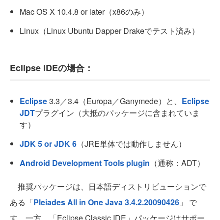
Mac OS X 10.4.8 or later（x86のみ）
Linux（Linux Ubuntu Dapper Drakeでテスト済み）
Eclipse IDEの場合：
Eclipse
3.3／3.4（Europa／Ganymede）と、
Eclipse
JDT
プラグイン（大抵のパッケージに含まれていま
す）
JDK 5 or JDK 6
（JRE単体では動作しません）
Android Development Tools plugin
（通称：ADT）
推奨パッケージは、日本語ディストリビューションで
ある「
Pleiades All in One Java 3.4.2.20090426
」
で
す。一方、「Eclipse Classic IDE」パッケージはサポー