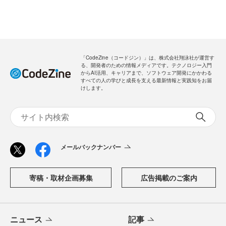
「CodeZine（コードジン）」は、株式会社翔泳社が運営す
る、開発者のための情報メディアです。テクノロジー入門
からAI活用、キャリアまで、ソフトウェア開発にかかわる
すべての人の学びと成長を支える最新情報と実践知をお届
けします。
メールバックナンバー
寄稿・取材企画募集
広告掲載のご案内
ニュース
記事