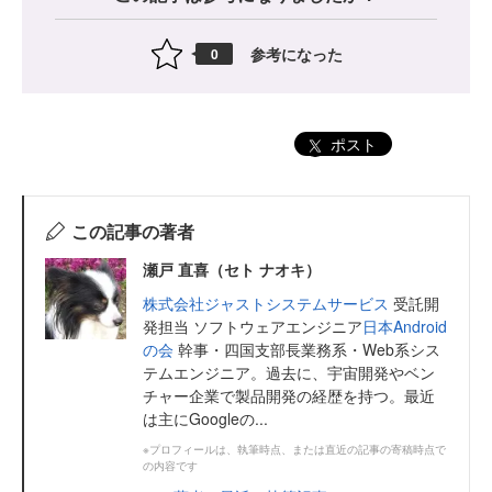
参考になった
0
ポスト
この記事の著者
瀬戸 直喜（セト ナオキ）
株式会社ジャストシステムサービス
受託開
発担当 ソフトウェアエンジニア
日本Android
の会
幹事・四国支部長業務系・Web系シス
テムエンジニア。過去に、宇宙開発やベン
チャー企業で製品開発の経歴を持つ。最近
は主にGoogleの...
※プロフィールは、執筆時点、または直近の記事の寄稿時点で
の内容です