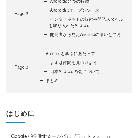
Androidの4つの特徴
Androidはオープンソース
Page
2
インターネットの技術や開発スタイル
を取り入れたAndroid
開発者から見たAndroidの凄いところ
Androidを学ぶにあたって
まずは仲間を見つけよう
Page
3
日本Androidの会について
まとめ
はじめに
Googleが提供するモバイルプラットフォーム