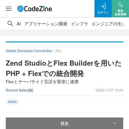
新規
ログイン
会員登録
AI
アプリケーション開発
インフラ
エンジニアの生き
Adobe Developer Connection
（AD）
Zend StudioとFlex Builderを用いた
PHP + Flexでの統合開発
Flexとサーバサイド言語を緊密に連携
Richard Bates
[著]
2009/11/27 14:00
Adobe
目次