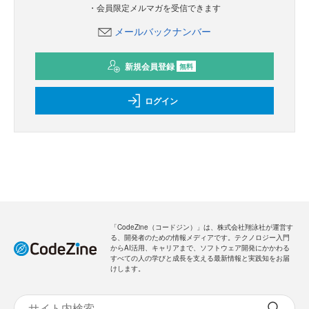
・会員限定メルマガを受信できます
メールバックナンバー
新規会員登録
無料
ログイン
「CodeZine（コードジン）」は、株式会社翔泳社が運営す
る、開発者のための情報メディアです。テクノロジー入門
からAI活用、キャリアまで、ソフトウェア開発にかかわる
すべての人の学びと成長を支える最新情報と実践知をお届
けします。