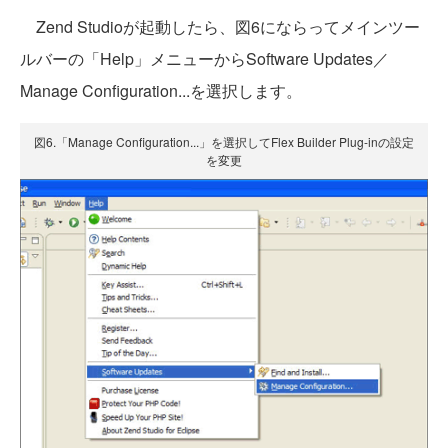
Zend Studioが起動したら、図6にならってメインツー
ルバーの「Help」メニューからSoftware Updates／
Manage Configuration...を選択します。
図6.「Manage Configuration...」を選択してFlex Builder Plug-inの設定
を変更