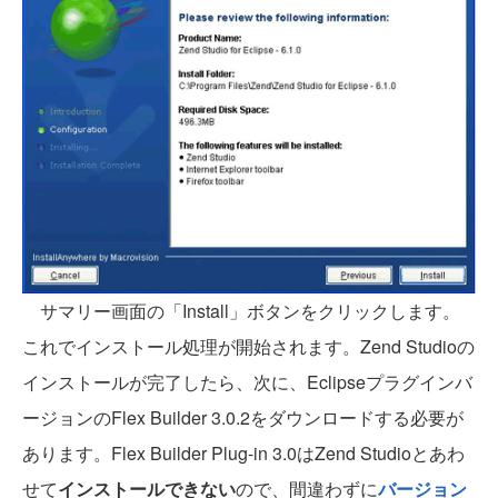
サマリー画面の「Install」ボタンをクリックします。
これでインストール処理が開始されます。Zend Studioの
インストールが完了したら、次に、Eclipseプラグインバ
ージョンのFlex Builder 3.0.2をダウンロードする必要が
あります。Flex Builder Plug-in 3.0はZend Studioとあわ
せて
インストールできない
ので、間違わずに
バージョン