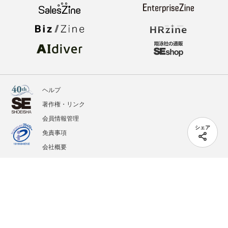
ヘルプ
著作権・リンク
会員情報管理
シェア
免責事項
会社概要
サービス利用規約
プライバシーポリシー
外部送信
掲載記事、写真、イラストの無断転載を禁じます。
記載されているロゴ、システム名、製品名は各社及び商標権者の登録商標あるいは商標で