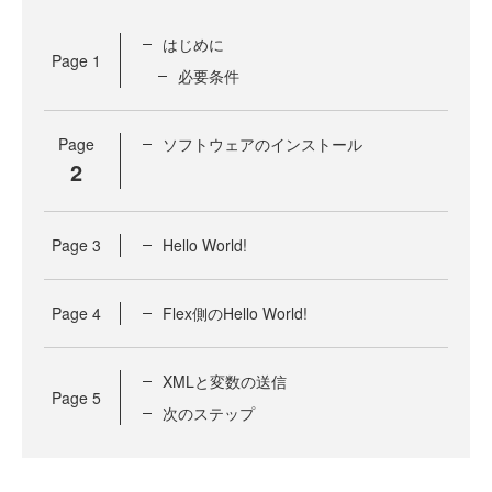
はじめに
Page
1
必要条件
Page
ソフトウェアのインストール
2
Page
3
Hello World!
Page
4
Flex側のHello World!
XMLと変数の送信
Page
5
次のステップ