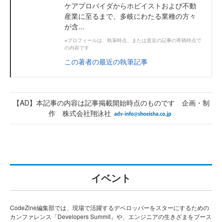
ケアプロバイダからホビイストおよび不動
産業に至るまで、多岐にわたる業種の方々
が含...
※プロフィールは、執筆時点、または直近の記事の寄稿時点で
の内容です
この著者の最近の執筆記事
【AD】本記事の内容は記事掲載開始時点のものです 企画・制
作 株式会社翔泳社
イベント
CodeZine編集部では、現場で活躍するデベロッパーをスターにするための
カンファレンス「Developers Summit」や、エンジニアの生きざまをブース