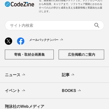
る、開発者のための情報メディアです。テクノロジー入門
からAI活用、キャリアまで、ソフトウェア開発にかかわる
すべての人の学びと成長を支える最新情報と実践知をお届
けします。
メールバックナンバー
寄稿・取材企画募集
広告掲載のご案内
ニュース
記事
イベント
BOOKS
翔泳社のWebメディア