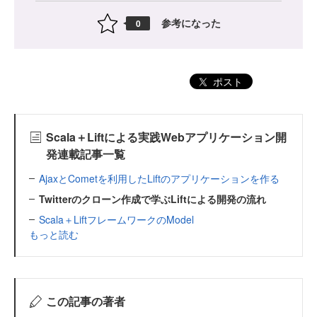
参考になった
0
ポスト
Scala＋Liftによる実践Webアプリケーション開
発連載記事一覧
AjaxとCometを利用したLiftのアプリケーションを作る
Twitterのクローン作成で学ぶLiftによる開発の流れ
Scala＋LiftフレームワークのModel
もっと読む
この記事の著者