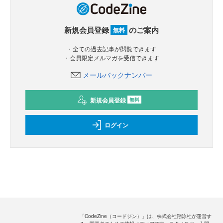
新規会員登録
のご案内
無料
・全ての過去記事が閲覧できます
・会員限定メルマガを受信できます
メールバックナンバー
新規会員登録
無料
ログイン
「CodeZine（コードジン）」は、株式会社翔泳社が運営す