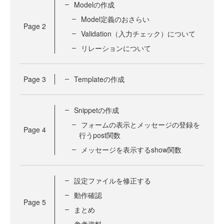
Modelの作成
Model定義のおさらい
Page
2
Validation（入力チェック）について
リレーションについて
Page
3
Templateの作成
Snippetの作成
フォームの表示とメッセージの登録を
Page
4
行うpost関数
メッセージを表示するshow関数
設定ファイルを修正する
動作確認
Page
5
まとめ
参考資料