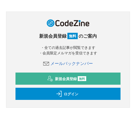
新規会員登録
のご案内
無料
・全ての過去記事が閲覧できます
・会員限定メルマガを受信できます
メールバックナンバー
新規会員登録
無料
ログイン