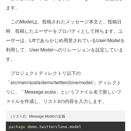
ます。
このModelは、投稿されたメッセージ本文と、投稿日
時、投稿したユーザーをプロパティとして持ちます。ユ
ーザーは、Liftであらかじめ用意されているUser Modelを
利用して、User Modelへのリレーションを設定していま
す。
プロジェクトディレクトリ以下の
「src/main/scala/demo/twitterclone/model/」ディレクト
リに、「Message.scala」というファイル名で新しいフ
ァイルを作成し、リスト2の内容を入力します。
［リスト2］ Message Modelの定義
package
 demo
.
twitterclone
.
model
