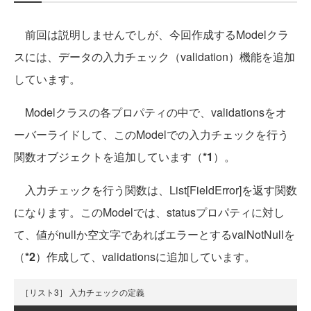
前回は説明しませんでしが、今回作成するModelクラ
スには、データの入力チェック（validation）機能を追加
しています。
Modelクラスの各プロパティの中で、validationsをオ
ーバーライドして、このModelでの入力チェックを行う
関数オブジェクトを追加しています（
*1
）。
入力チェックを行う関数は、List[FieldError]を返す関数
になります。このModelでは、statusプロパティに対し
て、値がnullか空文字であればエラーとするvalNotNullを
（
*2
）作成して、validationsに追加しています。
［リスト3］ 入力チェックの定義