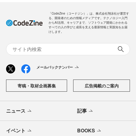
「CodeZine（コードジン）」は、株式会社翔泳社が運営す
る、開発者のための情報メディアです。テクノロジー入門
からAI活用、キャリアまで、ソフトウェア開発にかかわる
すべての人の学びと成長を支える最新情報と実践知をお届
けします。
メールバックナンバー
寄稿・取材企画募集
広告掲載のご案内
ニュース
記事
イベント
BOOKS