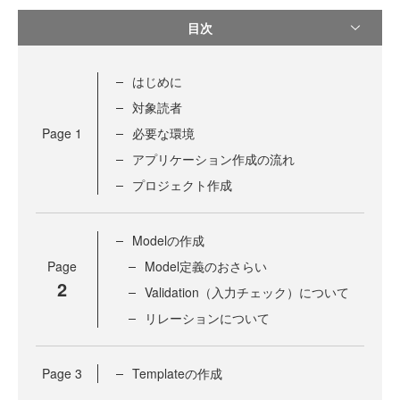
目次
はじめに
対象読者
Page
1
必要な環境
アプリケーション作成の流れ
プロジェクト作成
Modelの作成
Page
Model定義のおさらい
2
Validation（入力チェック）について
リレーションについて
Page
3
Templateの作成