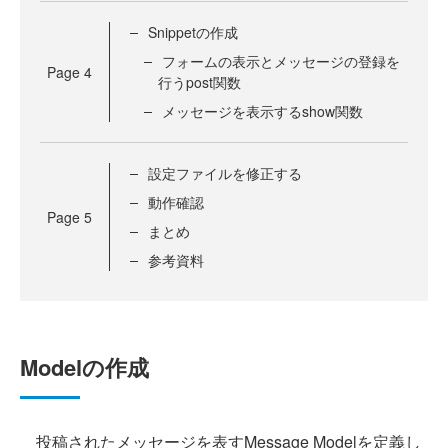
Snippetの作成
フォームの表示とメッセージの登録を
Page
4
行うpost関数
メッセージを表示するshow関数
設定ファイルを修正する
動作確認
Page
5
まとめ
参考資料
Modelの作成
投稿されたメッセージを表すMessage Modelを定義し