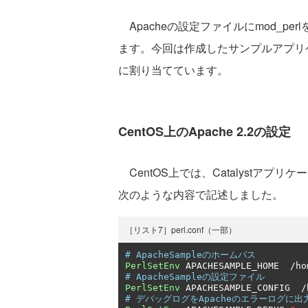
Apacheの設定ファイルにmod_per
ます。今回は作成したサンプルアプリケーショ
に割り当てています。
CentOS上のApache 2.2の設定
CentOS上では、Catalystアプリケーション
次のような内容で記述しました。
［リスト7］perl.conf（一部）
# ApacheSampleのホームパス
PerlSetEnv
 APACHESAMPLE_HOME  
/
ho
# ApacheSampleの設定ファイル
PerlSetEnv
 APACHESAMPLE_CONFIG  
/
# デバッグログをApacheのエラーログに出