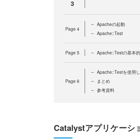
3
Apacheの起動
Page
4
Apache::Test
Page
5
Apache::Testの基
Apache::Testを
Page
6
まとめ
参考資料
Catalystアプリケー