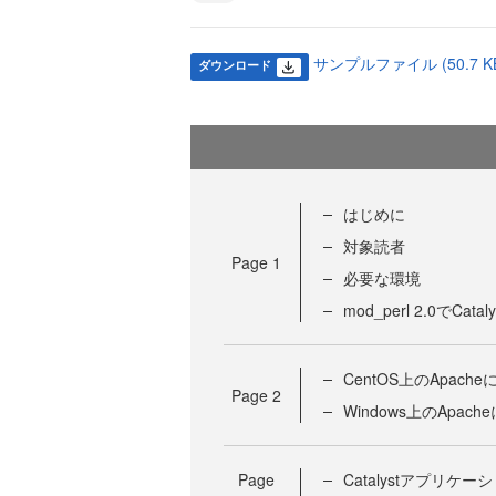
サンプルファイル (50.7 K
ダウンロード
はじめに
対象読者
Page
1
必要な環境
mod_perl 2.0でC
CentOS上のApac
Page
2
Windows上のApac
Page
Catalystアプリケ