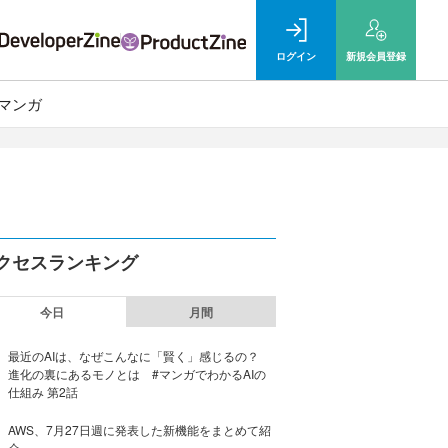
ログイン
新規
会員登録
マンガ
クセスランキング
今日
月間
最近のAIは、なぜこんなに「賢く」感じるの？
進化の裏にあるモノとは #マンガでわかるAIの
仕組み 第2話
AWS、7月27日週に発表した新機能をまとめて紹
介