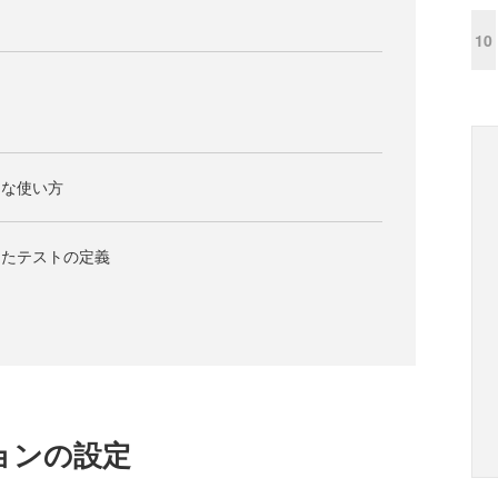
10
本的な使い方
使用したテストの定義
ションの設定