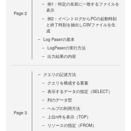
例1：特定の名前に一致するファイルを
表示
Page
2
例2：イベントログからPCの起動時刻
と終了時刻を抽出しCSVファイルを生
成
Log Paserの基本
LogPaserの実行方法
出力結果の内容
クエリの記述方法
クエリを構成する要素
表示するデータの指定（SELECT）
列のデータ型
ヘルプの利用方法
Page
3
上位n件を表示（TOP）
リソースの指定（FROM）