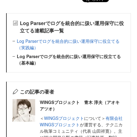
Log Parserでログを統合的に扱い運用保守に役
立てる連載記事一覧
Log Parserでログを統合的に扱い運用保守に役立てる
（実践編）
Log Parserでログを統合的に扱い運用保守に役立てる
（基本編）
この記事の著者
WINGSプロジェクト 青木 淳夫（アオキ
アツオ）
＜
WINGSプロジェクト
について＞
有限会社
WINGSプロジェクト
が運営する、テクニカ
ル執筆コミュニティ（代表 山田祥寛）。主