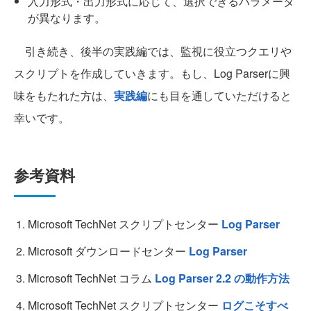
入力形式・出力形式に応じて、選択できるパラメータ
が異なります。
引き続き、後半の実践編では、監視に役立つクエリや
スクリプトを作成していきます。もし、Log Parserに興
味をもたれた方は、
実践編
にも目を通していただけると
幸いです。
参考資料
Microsoft TechNet スクリプトセンター
Log Parser
Microsoft ダウンロードセンター
Log Parser
Microsoft TechNet コラム
Log Parser 2.2 の動作方法
Microsoft TechNet スクリプトセンター
ログこそすべ