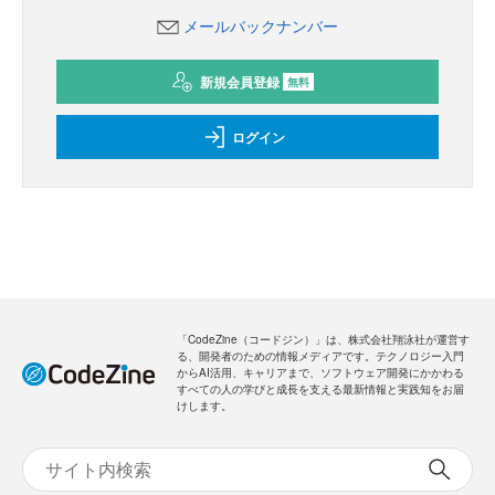
メールバックナンバー
新規会員登録
無料
ログイン
「CodeZine（コードジン）」は、株式会社翔泳社が運営す
る、開発者のための情報メディアです。テクノロジー入門
からAI活用、キャリアまで、ソフトウェア開発にかかわる
すべての人の学びと成長を支える最新情報と実践知をお届
けします。