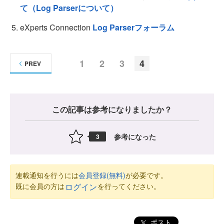
て（Log Parserについて）
eXperts Connection
Log Parserフォーラム
1
2
3
4
PREV
この記事は参考になりましたか？
参考になった
3
連載通知を行うには
会員登録(無料)
が必要です。
既に会員の方は
を行ってください。
ログイン
ポスト