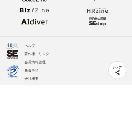
ヘルプ
著作権・リンク
会員情報管理
シェア
免責事項
会社概要
サービス利用規約
プライバシーポリシー
外部送信
掲載記事、写真、イラストの無断転載を禁じます。
記載されているロゴ、システム名、製品名は各社及び商標権者の登録商標あるいは商標で
す。