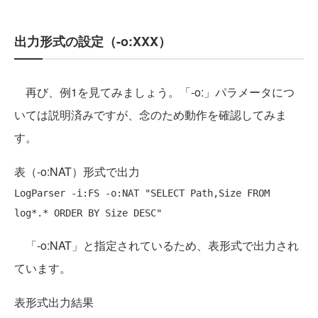
出力形式の設定（-o:XXX）
再び、例1を見てみましょう。「-o:」パラメータにつ
いては説明済みですが、念のため動作を確認してみま
す。
表（-o:NAT）形式で出力
LogParser -i:FS -o:NAT "
SELECT
Path
,Size 
FROM
log*.* 
ORDER
BY
Size
DESC
「-o:NAT」と指定されているため、表形式で出力され
ています。
表形式出力結果