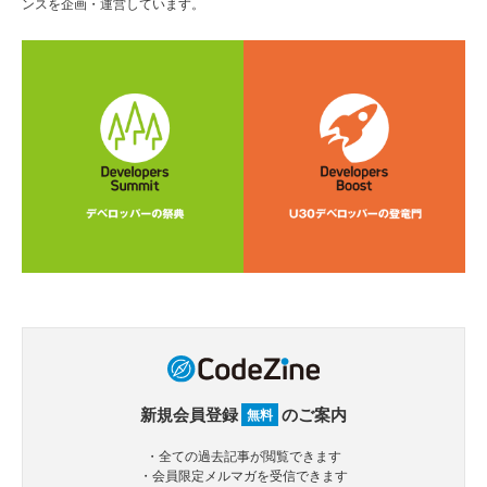
ンスを企画・運営しています。
新規会員登録
のご案内
無料
・全ての過去記事が閲覧できます
・会員限定メルマガを受信できます