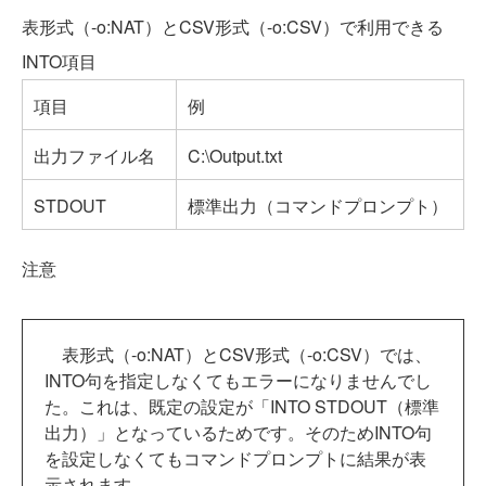
表形式（-o:NAT）とCSV形式（-o:CSV）で利用できる
INTO項目
項目
例
出力ファイル名
C:\Output.txt
STDOUT
標準出力（コマンドプロンプト）
注意
表形式（-o:NAT）とCSV形式（-o:CSV）では、
INTO句を指定しなくてもエラーになりませんでし
た。これは、既定の設定が「INTO STDOUT（標準
出力）」となっているためです。そのためINTO句
を設定しなくてもコマンドプロンプトに結果が表
示されます。