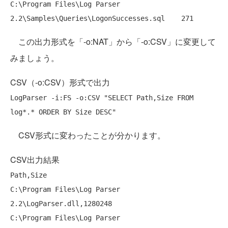
C:\Program Files\Log Parser 
この出力形式を「-o:NAT」から「-o:CSV」に変更して
みましょう。
CSV（-o:CSV）形式で出力
LogParser -i:FS -o:CSV "
SELECT
Path
,Size 
FROM
log*.* 
ORDER
BY
Size
DESC
CSV形式に変わったことが分かります。
CSV出力結果
Path,Size

C:\Program Files\Log Parser 
2.2\LogParser.dll,1280248

C:\Program Files\Log Parser 