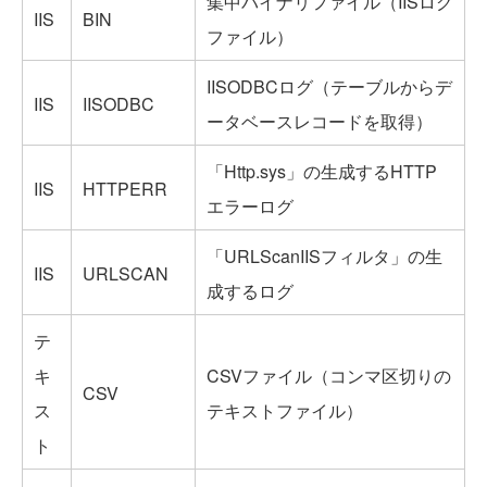
集中バイナリファイル（IISログ
IIS
BIN
ファイル）
IISODBCログ（テーブルからデ
IIS
IISODBC
ータベースレコードを取得）
「Http.sys」の生成するHTTP
IIS
HTTPERR
エラーログ
「URLScanIISフィルタ」の生
IIS
URLSCAN
成するログ
テ
キ
CSVファイル（コンマ区切りの
CSV
ス
テキストファイル）
ト