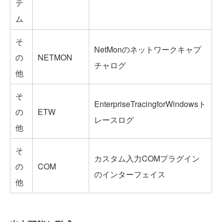
テ
ム
そ
NetMonのネットワークキャプ
の
NETMON
チャログ
他
そ
EnterpriseTracingforWindowsト
の
ETW
レースログ
他
そ
カスタム入力COMプラグイン
の
COM
のインターフェイス
他