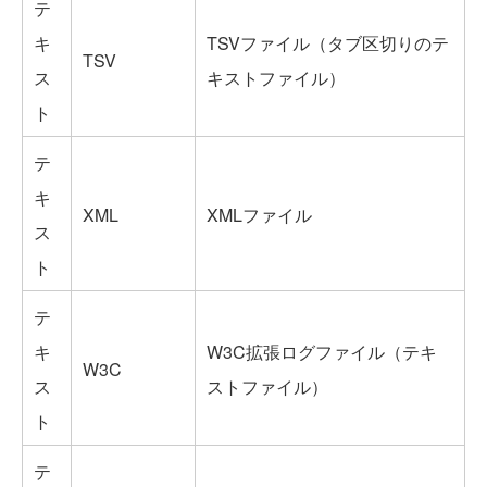
テ
キ
TSVファイル（タブ区切りのテ
TSV
ス
キストファイル）
ト
テ
キ
XML
XMLファイル
ス
ト
テ
キ
W3C拡張ログファイル（テキ
W3C
ス
ストファイル）
ト
テ