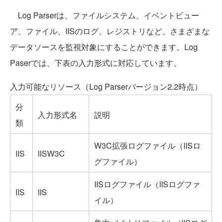
Log Parserは、ファイルシステム、イベントビュー
ア、ファイル、IISのログ、レジストリなど、さまざまな
データソースを監視対象にすることができます。Log
Paserでは、下表の入力形式に対応しています。
入力可能なリソース（Log Parserバージョン2.2時点）
分
入力形式名
説明
類
W3C拡張ログファイル（IISロ
IIS
IISW3C
グファイル）
IISログファイル（IISログファ
IIS
IIS
イル）