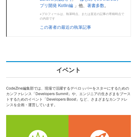
プリ開発 Kotlin編
」他、
著書多数
。
※プロフィールは、執筆時点、または直近の記事の寄稿時点で
の内容です
この著者の最近の執筆記事
イベント
CodeZine編集部では、現場で活躍するデベロッパーをスターにするための
カンファレンス「Developers Summit」や、エンジニアの生きざまをブース
トするためのイベント「Developers Boost」など、さまざまなカンファレ
ンスを企画・運営しています。