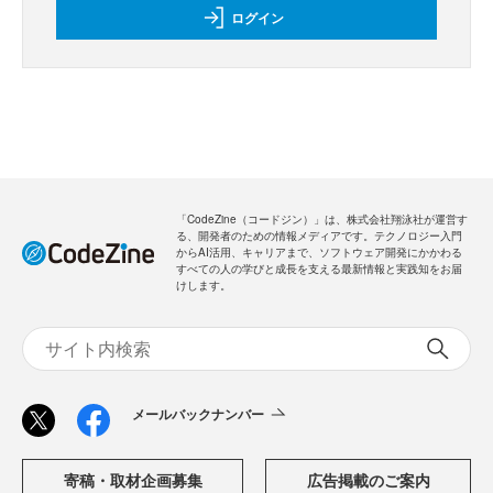
ログイン
「CodeZine（コードジン）」は、株式会社翔泳社が運営す
る、開発者のための情報メディアです。テクノロジー入門
からAI活用、キャリアまで、ソフトウェア開発にかかわる
すべての人の学びと成長を支える最新情報と実践知をお届
けします。
メールバックナンバー
寄稿・取材企画募集
広告掲載のご案内