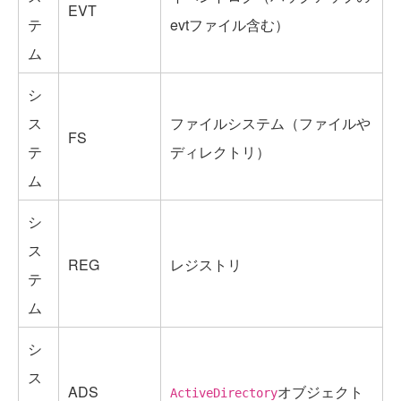
EVT
テ
evtファイル含む）
ム
シ
ス
ファイルシステム（ファイルや
FS
テ
ディレクトリ）
ム
シ
ス
REG
レジストリ
テ
ム
シ
ス
ADS
オブジェクト
ActiveDirectory