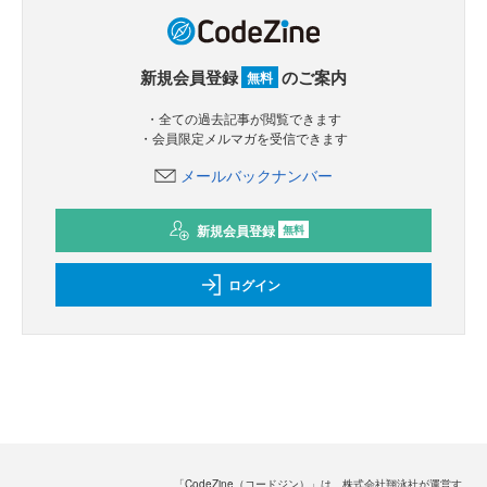
新規会員登録
のご案内
無料
・全ての過去記事が閲覧できます
・会員限定メルマガを受信できます
メールバックナンバー
新規会員登録
無料
ログイン
「CodeZine（コードジン）」は、株式会社翔泳社が運営す