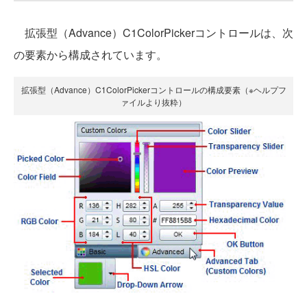
拡張型（Advance）C1ColorPickerコントロールは、次
の要素から構成されています。
拡張型（Advance）C1ColorPickerコントロールの構成要素（※ヘルプフ
ァイルより抜粋）