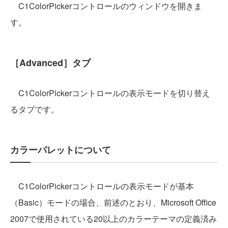
C1ColorPickerコントロールのウィンドウを開きま
す。
［Advanced］タブ
C1ColorPickerコントロールの表示モードを切り替え
るタブです。
カラーパレットについて
C1ColorPickerコントロールの表示モードが基本
（Basic）モードの場合、前述のとおり、Microsoft Office
2007で使用されている20以上のカラーテーマの定義済み