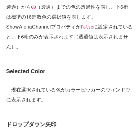
透過）から
（透過）までの色の透過性を表し、下6桁
00
は標準の16進数色の選択値を表します。
ShowAlphaChannelプロパティが
に設定されている
False
と、下6桁のみが表示されます（透過値は表示されませ
ん）。
Selected Color
現在選択されている色がカラーピッカーのウィンドウ
に表示されます。
ドロップダウン矢印