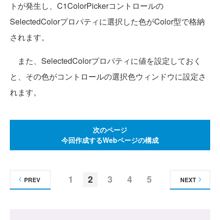
トが発生し、C1ColorPickerコントロールの
SelectedColorプロパティに選択した色がColor型で格納
されます。
また、SelectedColorプロパティに値を設定しておく
と、その色がコントロールの選択色ウィンドウに設定さ
れます。
次のページ
今回作成するWebページの構成
1
2
3
4
5
PREV
NEXT