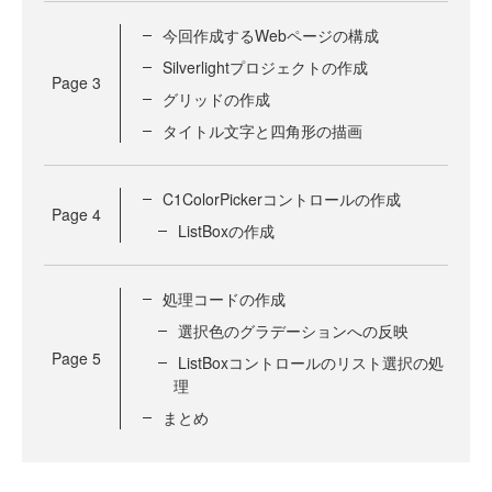
今回作成するWebページの構成
Silverlightプロジェクトの作成
Page
3
グリッドの作成
タイトル文字と四角形の描画
C1ColorPickerコントロールの作成
Page
4
ListBoxの作成
処理コードの作成
選択色のグラデーションへの反映
Page
5
ListBoxコントロールのリスト選択の処
理
まとめ