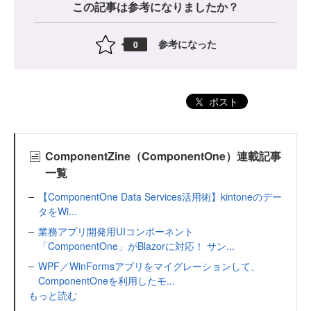
この記事は参考になりましたか？
参考になった
0
ポスト
ComponentZine（ComponentOne）連載記事
一覧
【ComponentOne Data Services活用術】kintoneのデー
タをWi...
業務アプリ開発用UIコンポーネント
「ComponentOne」がBlazorに対応！ サン...
WPF／WinFormsアプリをマイグレーションして、
ComponentOneを利用したモ...
もっと読む