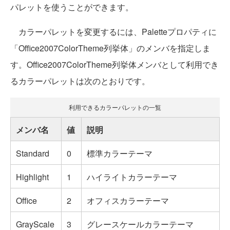
パレットを使うことができます。
カラーパレットを変更するには、Paletteプロパティに
「Office2007ColorTheme列挙体」のメンバを指定しま
す。Office2007ColorTheme列挙体メンバとして利用でき
るカラーパレットは次のとおりです。
利用できるカラーパレットの一覧
メンバ名
値
説明
Standard
0
標準カラーテーマ
Highlight
1
ハイライトカラーテーマ
Office
2
オフィスカラーテーマ
GrayScale
3
グレースケールカラーテーマ