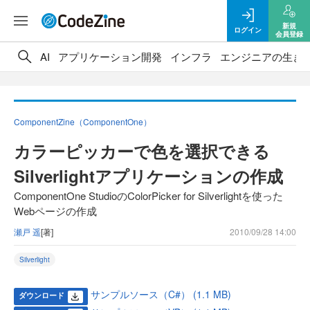
新規
ログイン
会員登録
AI
アプリケーション開発
インフラ
エンジニアの生き
ComponentZine（ComponentOne）
カラーピッカーで色を選択できる
Silverlightアプリケーションの作成
ComponentOne StudioのColorPicker for Silverlightを使った
Webページの作成
瀬戸 遥
[著]
2010/09/28 14:00
Silverlight
サンプルソース（C#） (1.1 MB)
ダウンロード