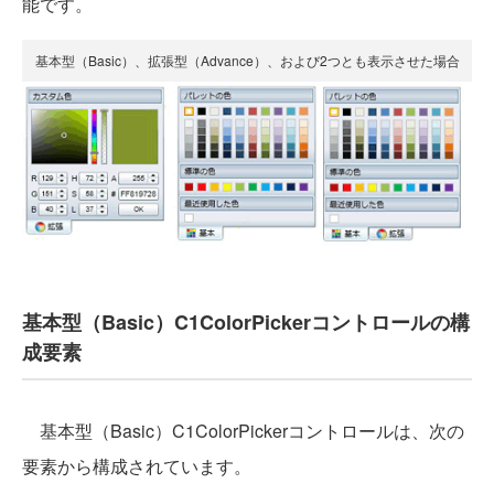
能です。
基本型（Basic）、拡張型（Advance）、および2つとも表示させた場合
基本型（Basic）C1ColorPickerコントロールの構
成要素
基本型（Basic）C1ColorPickerコントロールは、次の
要素から構成されています。