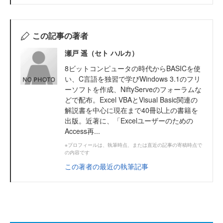
この記事の著者
瀬戸 遥（セト ハルカ）
8ビットコンピュータの時代からBASICを使
い、C言語を独習で学びWindows 3.1のフリ
ーソフトを作成、NiftyServeのフォーラムな
どで配布。Excel VBAとVisual Basic関連の
解説書を中心に現在まで40冊以上の書籍を
出版。近著に、「Excelユーザーのための
Access再...
※プロフィールは、執筆時点、または直近の記事の寄稿時点で
の内容です
この著者の最近の執筆記事