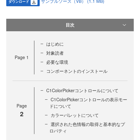
サンプルソース（VB） (1.1 MB)
ダウンロード
目次
はじめに
対象読者
Page
1
必要な環境
コンポーネントのインストール
C1ColorPickerコントロールについて
C1ColorPickerコントロールの表示モー
Page
ドについて
2
カラーパレットについて
選択された色情報の取得と基本的なプ
ロパティ