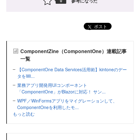
参考になった
0
ポスト
ComponentZine（ComponentOne）連載記事
一覧
【ComponentOne Data Services活用術】kintoneのデー
タをWi...
業務アプリ開発用UIコンポーネント
「ComponentOne」がBlazorに対応！ サン...
WPF／WinFormsアプリをマイグレーションして、
ComponentOneを利用したモ...
もっと読む