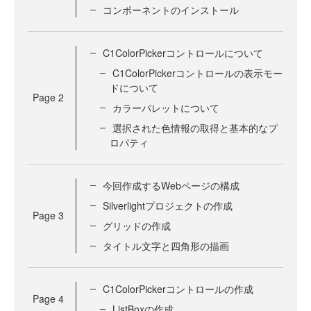
コンポーネントのインストール
C1ColorPickerコントロールについて
C1ColorPickerコントロールの表示モー
ドについて
Page
2
カラーパレットについて
選択された色情報の取得と基本的なプ
ロパティ
今回作成するWebページの構成
Silverlightプロジェクトの作成
Page
3
グリッドの作成
タイトル文字と四角形の描画
C1ColorPickerコントロールの作成
Page
4
ListBoxの作成