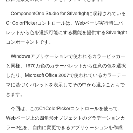
ComponentOne Studio for Silverlightに収録されている
C1ColorPickerコントロールは、Webページ実行時にパ
レットから色を選択可能にする機能を提供するSilverlight
コンポーネントです。
Windowsアプリケーションで使われるカラーピッカー
と同様、1670万色のカラーパレットから任意の色を選択
したり、Microsoft Office 2007で使われているカラーテー
マに基づくパレットを表示してその中から選ぶこともで
きます。
今回は、このC1ColorPickerコントロールを使って、
Webページ上の四角形オブジェクトのグラデーションカ
ラー2色を、自由に変更できるアプリケーションを作成