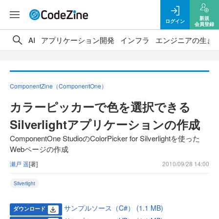
新規
ログイン
会員登録
AI
アプリケーション開発
インフラ
エンジニアの生き
ComponentZine（ComponentOne）
カラーピッカーで色を選択できる
Silverlightアプリケーションの作成
ComponentOne StudioのColorPicker for Silverlightを使った
Webページの作成
瀬戸 遥
[著]
2010/09/28 14:00
Silverlight
サンプルソース（C#） (1.1 MB)
ダウンロード