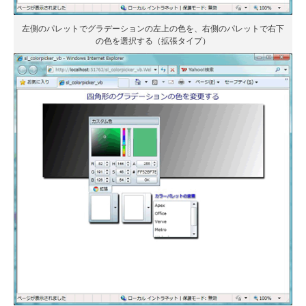
左側のパレットでグラデーションの左上の色を、右側のパレットで右下
の色を選択する（拡張タイプ）