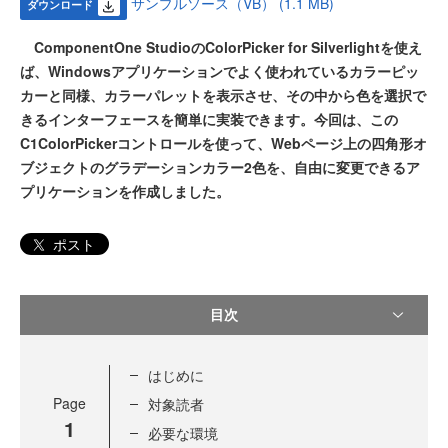
サンプルソース（VB） (1.1 MB)
ダウンロード
ComponentOne StudioのColorPicker for Silverlightを使え
ば、Windowsアプリケーションでよく使われているカラーピッ
カーと同様、カラーパレットを表示させ、その中から色を選択で
きるインターフェースを簡単に実装できます。今回は、この
C1ColorPickerコントロールを使って、Webページ上の四角形オ
ブジェクトのグラデーションカラー2色を、自由に変更できるア
プリケーションを作成しました。
ポスト
目次
はじめに
Page
対象読者
1
必要な環境