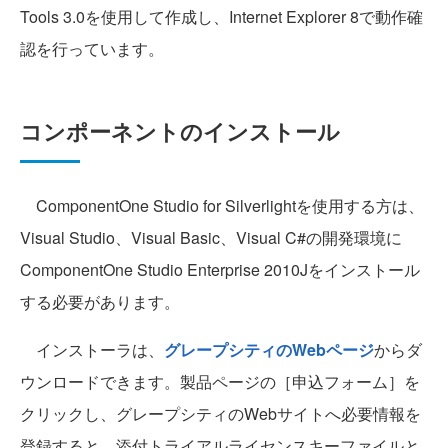
Tools 3.0を使用して作成し、Internet Explorer 8で動作確
認を行っています。
コンポーネントのインストール
ComponentOne Studio for Silverlightを使用する方は、
Visual Studio、Visual Basic、Visual C#の開発環境に
ComponentOne Studio Enterprise 2010Jをインストール
する必要があります。
インストーラは、
グレープシティのWebページ
からダ
ウンロードできます。製品ページの［申込フォーム］を
クリックし、グレープシティのWebサイトへ必要情報を
登録すると、添付トライアルライセンスキーファイルと