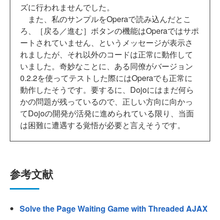
ズに行われませんでした。
また、私のサンプルをOperaで読み込んだとこ
ろ、［戻る／進む］ボタンの機能はOperaではサポ
ートされていません、というメッセージが表示さ
れましたが、それ以外のコードは正常に動作して
いました。奇妙なことに、ある同僚がバージョン
0.2.2を使ってテストした際にはOperaでも正常に
動作したそうです。要するに、Dojoにはまだ何ら
かの問題が残っているので、正しい方向に向かっ
てDojoの開発が活発に進められている限り、当面
は困難に遭遇する覚悟が必要と言えそうです。
参考文献
Solve the Page Waiting Game with Threaded AJAX