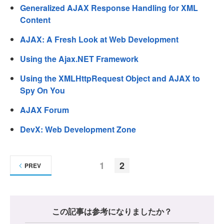
Generalized AJAX Response Handling for XML
Content
AJAX: A Fresh Look at Web Development
Using the Ajax.NET Framework
Using the XMLHttpRequest Object and AJAX to
Spy On You
AJAX Forum
DevX: Web Development Zone
1
2
PREV
この記事は参考になりましたか？