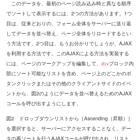
このデータを、最初のページ読み込み時と異なる順序
でソートして表示するには、2つの方法があります。1つ
目は、従来どおりの、フォーム全体をサーバーに送り返
してデータを並べ替え、ページ全体をリロードするとい
う方法です。2つ目は、もうお分かりでしょうが、AJAX
を利用する方法です。このAJAXによる方法を実装する
には、ページのマークアップを編集して、
ブロック内
div
部にソート可能なリストを含め、ページ上のどこかのボ
タンクリックまたはその他のクライアントサイドのイベ
ントから、図2のようにデータを並べ替えるためのAJAX
コールを呼び出すようにします。
図2 ドロップダウンリストから［Ascending（昇順）］
を選択すると、サーバーにアクセスすることなく、デー
タの再ソートを行うAJAXコールが呼び出され、リスト