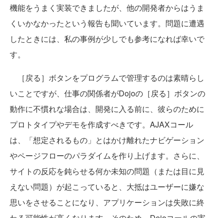
機能をうまく実装できましたが、他の開発者からはうま
くいかなかったという報告も聞いています。問題に遭遇
したときには、私の事例が少しでも参考になれば幸いで
す。
［戻る］ボタンをプログラムで管理するのは素晴らし
いことですが、仕事の関係者がDojoの［戻る］ボタンの
動作に不慣れな場合は、開発に入る前に、彼らのために
プロトタイプやデモを作成すべきです。AJAXコール
は、「想定されるもの」とはかけ離れたナビゲーション
やページフローのパラダイムを作り上げます。さらに、
サイトの反応を鈍らせる何か未知の問題（または目に見
えない問題）が起こっていると、大抵はユーザーに嫌な
思いをさせることになり、アプリケーションは失敗に終
わる可能性が高くなります。そのため、Dojoコールの実