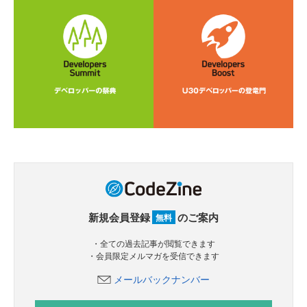
新規会員登録
のご案内
無料
・全ての過去記事が閲覧できます
・会員限定メルマガを受信できます
メールバックナンバー