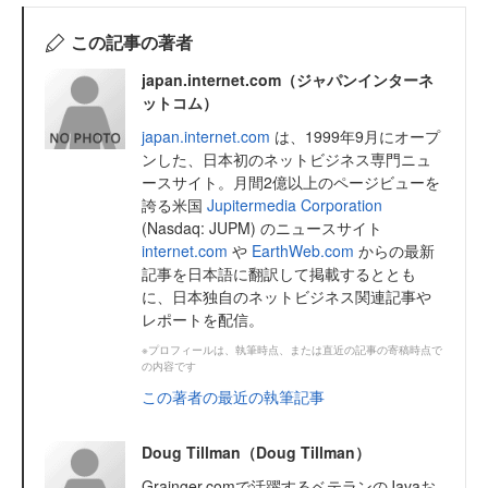
この記事の著者
japan.internet.com（ジャパンインターネ
ットコム）
japan.internet.com
は、1999年9月にオープ
ンした、日本初のネットビジネス専門ニュ
ースサイト。月間2億以上のページビューを
誇る米国
Jupitermedia Corporation
(Nasdaq: JUPM) のニュースサイト
internet.com
や
EarthWeb.com
からの最新
記事を日本語に翻訳して掲載するととも
に、日本独自のネットビジネス関連記事や
レポートを配信。
※プロフィールは、執筆時点、または直近の記事の寄稿時点で
の内容です
この著者の最近の執筆記事
Doug Tillman（Doug Tillman）
Grainger.comで活躍するベテランのJavaお