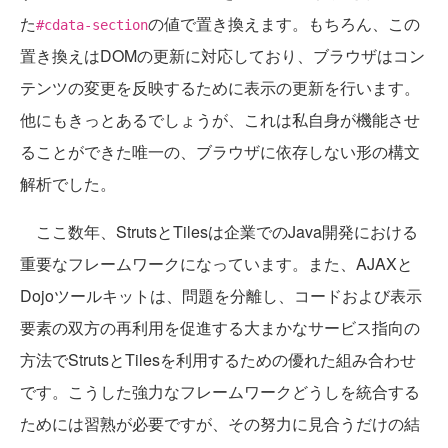
た
の値で置き換えます。もちろん、この
#cdata-section
置き換えはDOMの更新に対応しており、ブラウザはコン
テンツの変更を反映するために表示の更新を行います。
他にもきっとあるでしょうが、これは私自身が機能させ
ることができた唯一の、ブラウザに依存しない形の構文
解析でした。
ここ数年、StrutsとTilesは企業でのJava開発における
重要なフレームワークになっています。また、AJAXと
Dojoツールキットは、問題を分離し、コードおよび表示
要素の双方の再利用を促進する大まかなサービス指向の
方法でStrutsとTilesを利用するための優れた組み合わせ
です。こうした強力なフレームワークどうしを統合する
ためには習熟が必要ですが、その努力に見合うだけの結