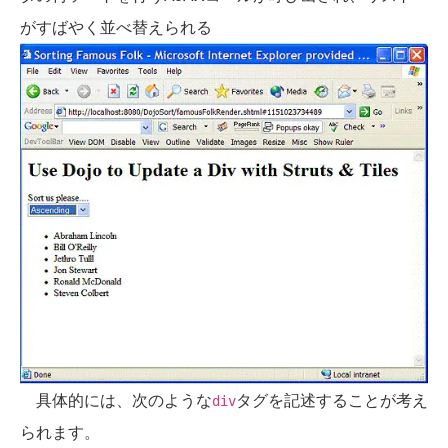
がすばやく並べ替えられる
具体的には、次のような
タグを記述することが考え
div
られます。