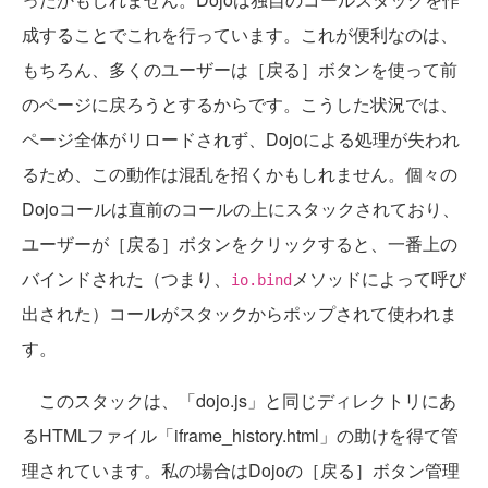
成することでこれを行っています。これが便利なのは、
もちろん、多くのユーザーは［戻る］ボタンを使って前
のページに戻ろうとするからです。こうした状況では、
ページ全体がリロードされず、Dojoによる処理が失われ
るため、この動作は混乱を招くかもしれません。個々の
Dojoコールは直前のコールの上にスタックされており、
ユーザーが［戻る］ボタンをクリックすると、一番上の
バインドされた（つまり、
メソッドによって呼び
io.bind
出された）コールがスタックからポップされて使われま
す。
このスタックは、「dojo.js」と同じディレクトリにあ
るHTMLファイル「iframe_history.html」の助けを得て管
理されています。私の場合はDojoの［戻る］ボタン管理