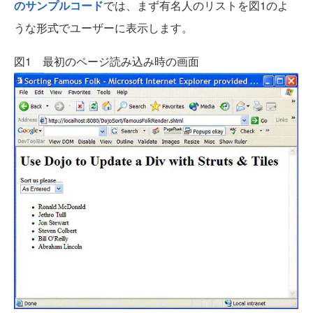
のサンプルコード
では、まず有名人のリストを図1のよ
うな形式でユーザーに表示します。
図1 最初のページ読み込み時の画面