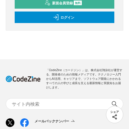
新規会員登録
無料
ログイン
「CodeZine（コードジン）」は、株式会社翔泳社が運営す
る、開発者のための情報メディアです。テクノロジー入門
からAI活用、キャリアまで、ソフトウェア開発にかかわる
すべての人の学びと成長を支える最新情報と実践知をお届
けします。
シェア
メールバックナンバー