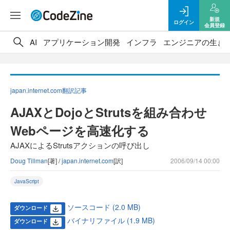
新規
ログイン
会員登録
AI
アプリケーション開発
インフラ
エンジニアの生き
japan.internet.com翻訳記事
AJAXとDojoとStrutsを組み合わせ
Webページを高速化する
AJAXによるStrutsアクションの呼び出し
Doug Tillman
[著] /
japan.internet.com
[訳]
2006/09/14 00:00
JavaScript
ソースコード (2.0 MB)
ダウンロード
バイナリファイル (1.9 MB)
ダウンロード