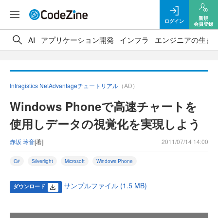
新規
ログイン
会員登録
AI
アプリケーション開発
インフラ
エンジニアの生き
Infragistics NetAdvantageチュートリアル
（AD）
Windows Phoneで高速チャートを
使用しデータの視覚化を実現しよう
赤坂 玲音
[著]
2011/07/14 14:00
C#
Silverlight
Microsoft
Windows Phone
サンプルファイル (1.5 MB)
ダウンロード