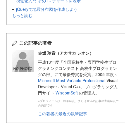
視覚化入門 その1 - チャートを表示...
jQueryで地震分布図を作成しよう
もっと読む
この記事の著者
赤坂 玲音（アカサカ レオン）
平成13年度「全国高校生・専門学校生プロ
グラミングコンテスト 高校生プログラミン
グの部」にて最優秀賞を受賞。2005 年度～
Microsoft Most Variable Professional
Visual
Developer - Visual C++。プログラミング入
門サイト
WisdomSoft
の管理人。
※プロフィールは、執筆時点、または直近の記事の寄稿時点で
の内容です
この著者の最近の執筆記事