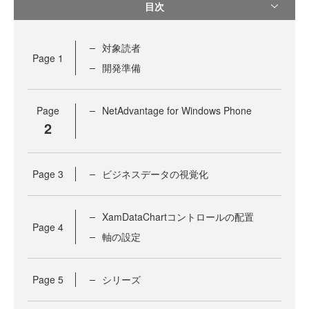
目次
対象読者
Page
1
開発準備
Page
NetAdvantage for Windows Phone
2
Page
3
ビジネスデータの視覚化
XamDataChartコントロールの配置
Page
4
軸の設定
Page
5
シリーズ