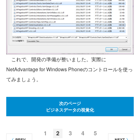
これで、開発の準備が整いました。実際に
NetAdvantage for Windows Phoneのコントロールを使っ
てみましょう。
次のページ
ビジネスデータの視覚化
1
2
3
4
5
PREV
NEXT