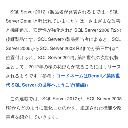
SQL Server 2012（製品名が発表されるまでは、SQL
Server Denaliと呼ばれていました）は、さまざまな改善
と機能追加、安定性が強化されたSQL Server 2008 R2の
後継製品です。SQL Serverの製品担当者によると、SQL
Server 2005からSQL Server 2008 R2までが第三世代に
位置付けられ、SQL Server 2012は第四世代の次世代製
品として、2012年の桜の花びらが散るころにはリリース
されるようです（参考：
コードネームはDenali／第四世
代 SQL Server の世界へようこそ(前編)
）。
この連載では、SQL Server 2012が、SQL Server 2008
R2からどのように進化したのかを、追加された機能や改
善点を紹介していきます。