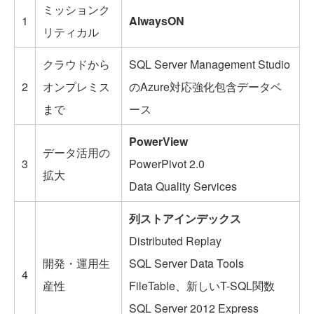
ミッションク
1
AlwaysON
リティカル
クラウドから
SQL Server Management Studio
2
オンプレミス
のAzure対応強化包含データベ
まで
ース
PowerView
データ活用の
3
PowerPivot 2.0
拡大
Data Quality Services
列ストアインデックス
Distributed Replay
開発・運用生
SQL Server Data Tools
4
産性
FileTable、新しいT-SQL関数
SQL Server 2012 Express