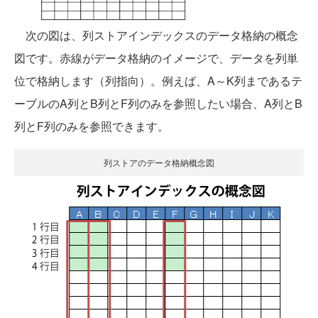
次の図は、列ストアインデックスのデータ格納の概念
図です。赤線がデータ格納のイメージで、データを列単
位で格納します（列指向）。例えば、A～K列まであるテ
ーブルのA列とB列とF列のみを参照したい場合、A列とB
列とF列のみを参照できます。
列ストアのデータ格納概念図