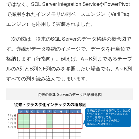
ではなく、SQL Server Integration ServiceやPowerPivot
で採用されたインメモリの列ベースエンジン（VertiPaq
エンジン）を応用して実装されました。
次の図は、従来のSQL Serverのデータ格納の概念図で
す。赤線がデータ格納のイメージで、データを行単位で
格納します（行指向）。例えば、A～K列まであるテーブ
ルのA列とB列とF列のみを参照したい場合でも、A～K列
すべての列を読み込んでしまいます。
従来のSQL Serverのデータ格納概念図