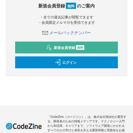
新規会員登録
のご案内
無料
・全ての過去記事が閲覧できます
・会員限定メルマガを受信できます
メールバックナンバー
新規会員登録
無料
ログイン
「CodeZine（コードジン）」は、株式会社翔泳社が運営す
る、開発者のための情報メディアです。テクノロジー入門
からAI活用、キャリアまで、ソフトウェア開発にかかわる
すべての人の学びと成長を支える最新情報と実践知をお届