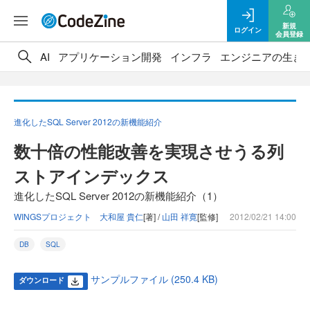
新規
ログイン
会員登録
AI
アプリケーション開発
インフラ
エンジニアの生き
進化したSQL Server 2012の新機能紹介
数十倍の性能改善を実現させうる列
ストアインデックス
進化したSQL Server 2012の新機能紹介（1）
WINGSプロジェクト 大和屋 貴仁
[著] /
山田 祥寛
[監修]
2012/02/21 14:00
DB
SQL
サンプルファイル (250.4 KB)
ダウンロード