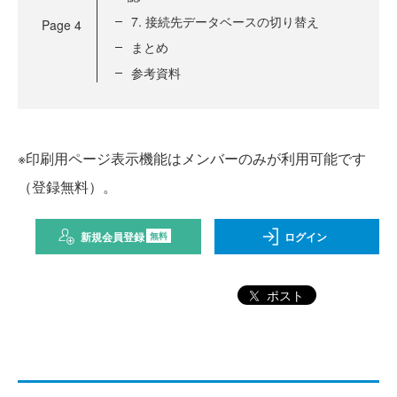
7. 接続先データベースの切り替え
Page
4
まとめ
参考資料
※印刷用ページ表示機能はメンバーのみが利用可能です
（登録無料）。
新規会員登録
ログイン
無料
ポスト