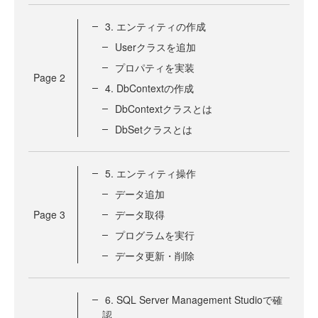
3. エンティティの作成
Userクラスを追加
プロパティを実装
Page
2
4. DbContextの作成
DbContextクラスとは
DbSetクラスとは
5. エンティティ操作
データ追加
Page
3
データ取得
プログラムを実行
データ更新・削除
6. SQL Server Management Studioで確
認