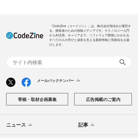
「CodeZine（コードジン）」は、株式会社翔泳社が運営す
る、開発者のための情報メディアです。テクノロジー入門
からAI活用、キャリアまで、ソフトウェア開発にかかわる
すべての人の学びと成長を支える最新情報と実践知をお届
けします。
メールバックナンバー
寄稿・取材企画募集
広告掲載のご案内
ニュース
記事