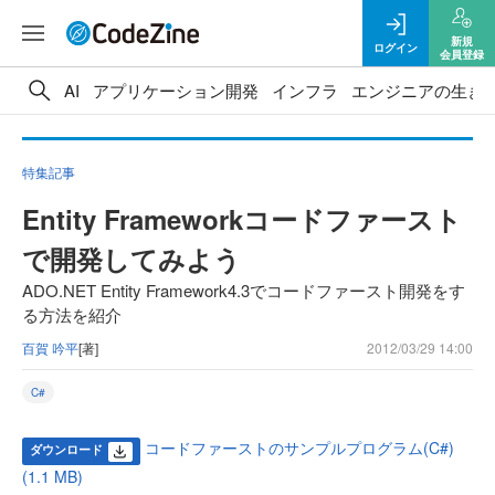
新規
ログイン
会員登録
AI
アプリケーション開発
インフラ
エンジニアの生き
特集記事
Entity Frameworkコードファースト
で開発してみよう
ADO.NET Entity Framework4.3でコードファースト開発をす
る方法を紹介
百賀 吟平
[著]
2012/03/29 14:00
C#
コードファーストのサンプルプログラム(C#)
ダウンロード
(1.1 MB)