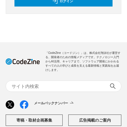
ログイン
「CodeZine（コードジン）」は、株式会社翔泳社が運営す
る、開発者のための情報メディアです。テクノロジー入門
からAI活用、キャリアまで、ソフトウェア開発にかかわる
すべての人の学びと成長を支える最新情報と実践知をお届
けします。
メールバックナンバー
寄稿・取材企画募集
広告掲載のご案内