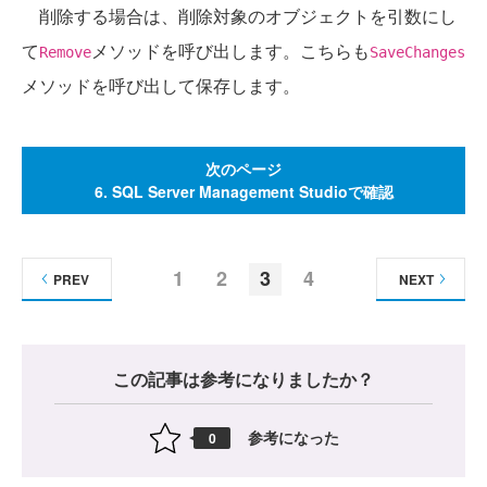
削除する場合は、削除対象のオブジェクトを引数にし
て
メソッドを呼び出します。こちらも
Remove
SaveChanges
メソッドを呼び出して保存します。
次のページ
6. SQL Server Management Studioで確認
1
2
3
4
PREV
NEXT
この記事は参考になりましたか？
参考になった
0