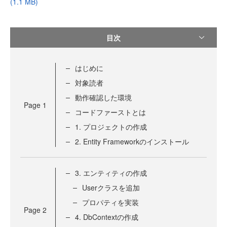
(1.1 MB)
目次
はじめに
対象読者
動作確認した環境
Page
1
コードファーストとは
1. プロジェクトの作成
2. Entity Frameworkのインストール
3. エンティティの作成
Userクラスを追加
プロパティを実装
Page
2
4. DbContextの作成