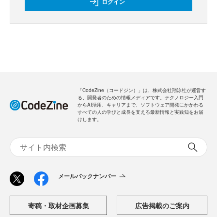
ログイン
「CodeZine（コードジン）」は、株式会社翔泳社が運営す
る、開発者のための情報メディアです。テクノロジー入門
からAI活用、キャリアまで、ソフトウェア開発にかかわる
すべての人の学びと成長を支える最新情報と実践知をお届
けします。
メールバックナンバー
寄稿・取材企画募集
広告掲載のご案内