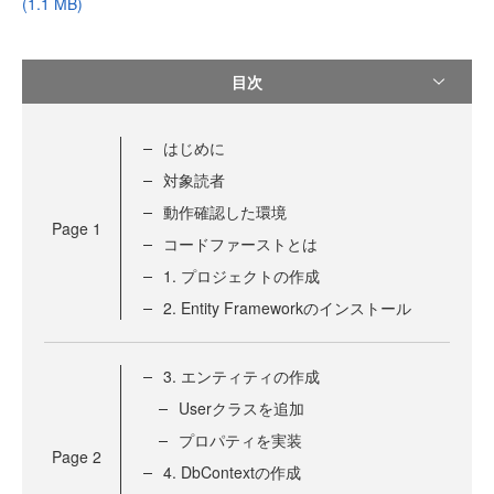
(1.1 MB)
目次
はじめに
対象読者
動作確認した環境
Page
1
コードファーストとは
1. プロジェクトの作成
2. Entity Frameworkのインストール
3. エンティティの作成
Userクラスを追加
プロパティを実装
Page
2
4. DbContextの作成