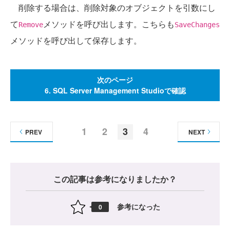
削除する場合は、削除対象のオブジェクトを引数にし
て
メソッドを呼び出します。こちらも
Remove
SaveChanges
メソッドを呼び出して保存します。
次のページ
6. SQL Server Management Studioで確認
1
2
3
4
PREV
NEXT
この記事は参考になりましたか？
参考になった
0