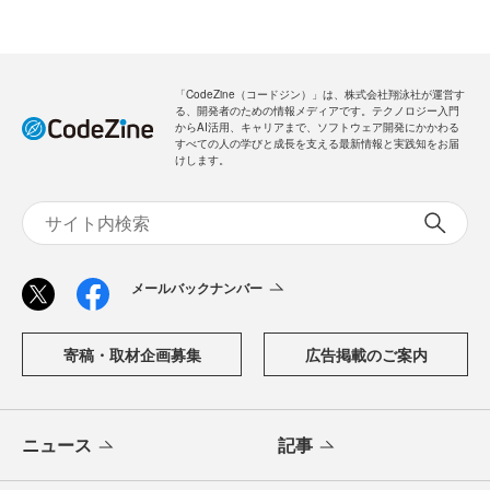
「CodeZine（コードジン）」は、株式会社翔泳社が運営す
る、開発者のための情報メディアです。テクノロジー入門
からAI活用、キャリアまで、ソフトウェア開発にかかわる
すべての人の学びと成長を支える最新情報と実践知をお届
けします。
メールバックナンバー
寄稿・取材企画募集
広告掲載のご案内
ニュース
記事