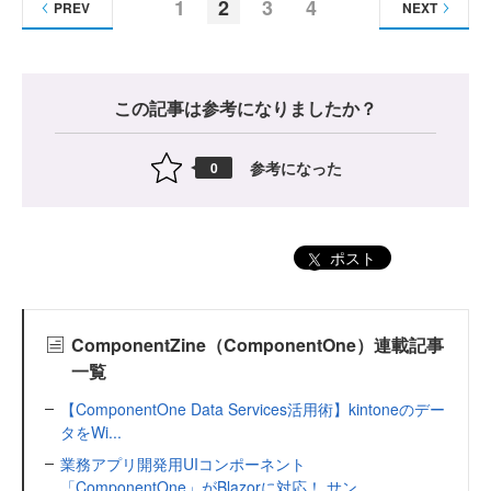
1
2
3
4
PREV
NEXT
この記事は参考になりましたか？
参考になった
0
ポスト
ComponentZine（ComponentOne）連載記事
一覧
【ComponentOne Data Services活用術】kintoneのデー
タをWi...
業務アプリ開発用UIコンポーネント
「ComponentOne」がBlazorに対応！ サン...