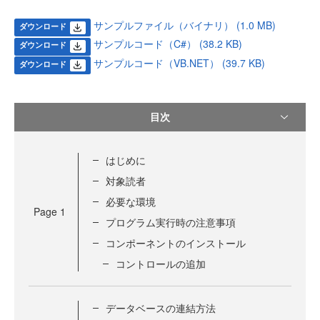
サンプルファイル（バイナリ） (1.0 MB)
ダウンロード
サンプルコード（C#） (38.2 KB)
ダウンロード
サンプルコード（VB.NET） (39.7 KB)
ダウンロード
目次
はじめに
対象読者
必要な環境
Page
1
プログラム実行時の注意事項
コンポーネントのインストール
コントロールの追加
データベースの連結方法