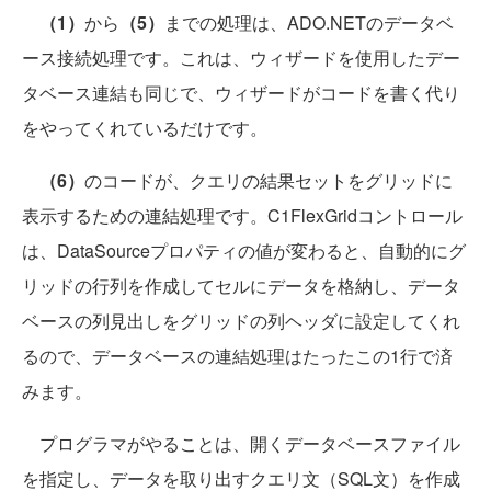
（1）
から
（5）
までの処理は、ADO.NETのデータベ
ース接続処理です。これは、ウィザードを使用したデー
タベース連結も同じで、ウィザードがコードを書く代り
をやってくれているだけです。
（6）
のコードが、クエリの結果セットをグリッドに
表示するための連結処理です。C1FlexGridコントロール
は、DataSourceプロパティの値が変わると、自動的にグ
リッドの行列を作成してセルにデータを格納し、データ
ベースの列見出しをグリッドの列ヘッダに設定してくれ
るので、データベースの連結処理はたったこの1行で済
みます。
プログラマがやることは、開くデータベースファイル
を指定し、データを取り出すクエリ文（SQL文）を作成