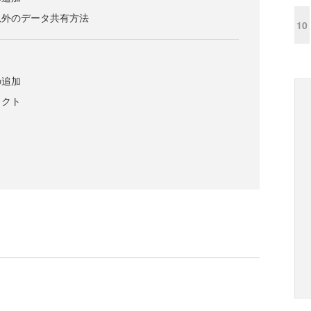
以外のデータ共有方法
10
の追加
ラクト