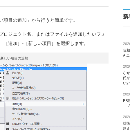
新
い項目の追加」から行うと簡単です。
プロジェクト名、またはファイルを追加したいフォ
、［追加］-［新しい項目］を選択します。
2026
信頼
AI
新しい項目の追加
2026
なぜ
氏が
い2
2026
PR
──
2026
技術
越え