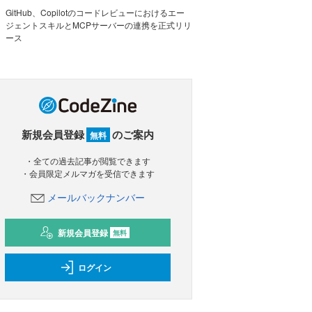
GitHub、Copilotのコードレビューにおけるエー
ジェントスキルとMCPサーバーの連携を正式リリ
ース
新規会員登録
のご案内
無料
・全ての過去記事が閲覧できます
・会員限定メルマガを受信できます
メールバックナンバー
新規会員登録
無料
ログイン