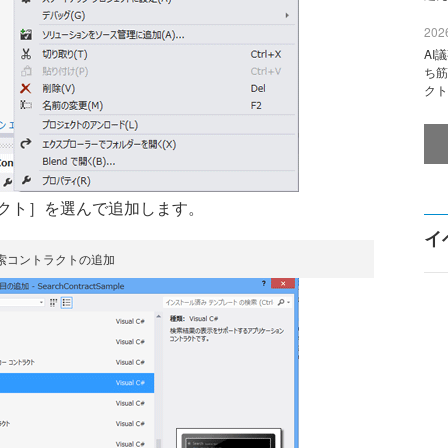
2026
AI
ち筋
クト
クト］を選んで追加します。
イ
索コントラクトの追加