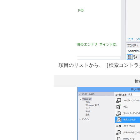
項目のリストから、［検索コントラ
検