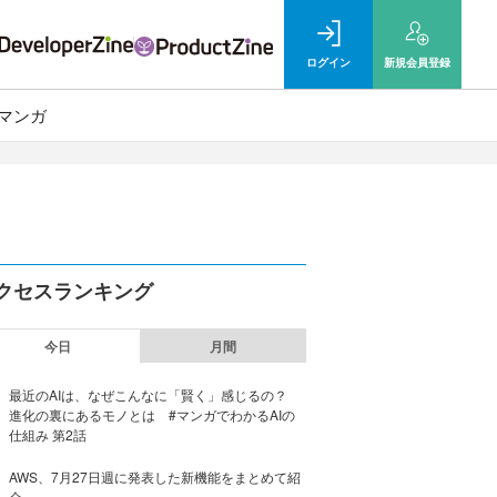
ログイン
新規
会員登録
マンガ
クセスランキング
今日
月間
最近のAIは、なぜこんなに「賢く」感じるの？
進化の裏にあるモノとは #マンガでわかるAIの
仕組み 第2話
AWS、7月27日週に発表した新機能をまとめて紹
介