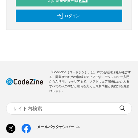
新規会員登録
無料
ログイン
「CodeZine（コードジン）」は、株式会社翔泳社が運営す
る、開発者のための情報メディアです。テクノロジー入門
からAI活用、キャリアまで、ソフトウェア開発にかかわる
すべての人の学びと成長を支える最新情報と実践知をお届
けします。
メールバックナンバー