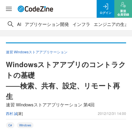
新規
ログイン
会員登録
AI
アプリケーション開発
インフラ
エンジニアの生き
速習 Windowsストアアプリケーション
Windowsストアアプリのコントラク
トの基礎
――検索、共有、設定、リモート再
生
速習 Windowsストアアプリケーション 第4回
西村 誠
[著]
2012/12/31 14:00
C#
Windows