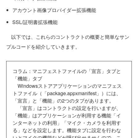
アカウント画像プロバイダー拡張機能
SSL/証明書拡張機能
以下では、これらのコントラクトの概要と簡単なサン
プルコードを紹介していきます。
コラム：マニフェストファイルの「宣言」タブと
「機能」タブ
Windowsストアアプリケーションのマニフェス
トファイル（「package.appxmanifest」）には、
「宣言」と「機能」の2つのタブがあります。
「宣言」はコントラクトの設定を行いますが、
「機能」はアプリケーションが利用する機能「イ
ンターネットの利用」「マイク・カメラを利用す
る」などを設定します。機能タブに設定を行わな
いとマイクの機能などが呼び出せませんので、こ