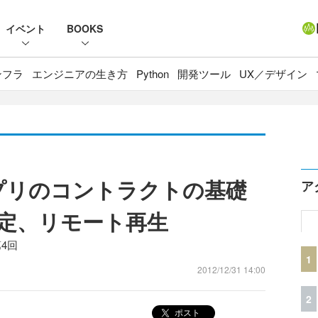
イベント
BOOKS
ンフラ
エンジニアの生き方
Python
開発ツール
UX／デザイン
アプリのコントラクトの基礎
ア
定、リモート再生
第4回
1
2012/12/31 14:00
2
ポスト