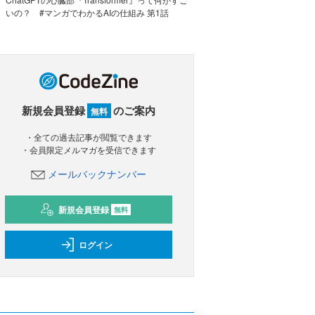
いの？ #マンガでわかるAIの仕組み 第1話
新規会員登録
のご案内
無料
・全ての過去記事が閲覧できます
・会員限定メルマガを受信できます
メールバックナンバー
新規会員登録
無料
ログイン