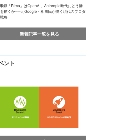
議事録「Rimo」はOpenAI、Anthropic時代にどう勝
を描くか──元Google・相川氏が説く現代のプロダ
戦略
新着記事一覧を見る
ベント