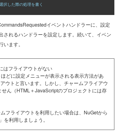
を選択した際の処理を書く
iew().CommandsRequestedイベントハンドラーに、設定
出されるハンドラーを設定します。続いて、イベン
行います。
トにはフライアウトがない
1ほどに設定メニューが表示される表示方法があ
イアウトと言います。しかし、チャームフライアウ
ん（HTML＋JavaScriptのプロジェクトには存
ムフライアウトを利用したい場合は、NuGetから
ut」を利用しましょう。