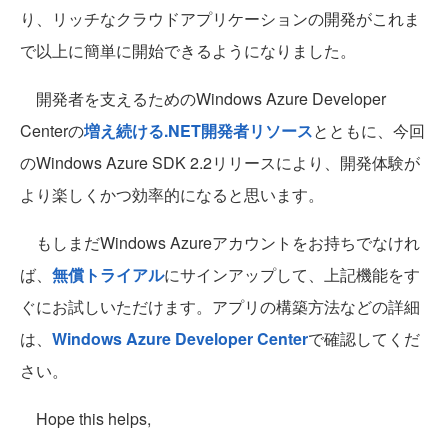
り、リッチなクラウドアプリケーションの開発がこれま
で以上に簡単に開始できるようになりました。
開発者を支えるためのWindows Azure Developer
Centerの
増え続ける.NET開発者リソース
とともに、今回
のWindows Azure SDK 2.2リリースにより、開発体験が
より楽しくかつ効率的になると思います。
もしまだWindows Azureアカウントをお持ちでなけれ
ば、
無償トライアル
にサインアップして、上記機能をす
ぐにお試しいただけます。アプリの構築方法などの詳細
は、
Windows Azure Developer Center
で確認してくだ
さい。
Hope this helps,