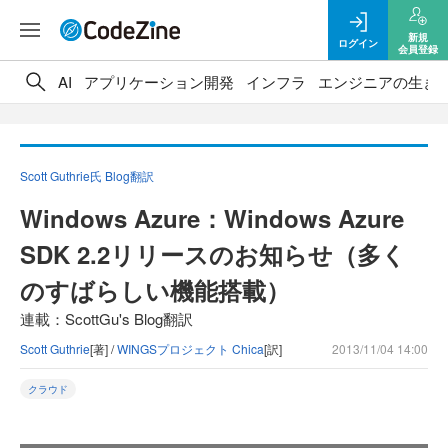
新規
ログイン
会員登録
AI
アプリケーション開発
インフラ
エンジニアの生き
Scott Guthrie氏 Blog翻訳
Windows Azure：Windows Azure
SDK 2.2リリースのお知らせ（多く
のすばらしい機能搭載）
連載：ScottGu's Blog翻訳
Scott Guthrie
[著] /
WINGSプロジェクト Chica
[訳]
2013/11/04 14:00
クラウド