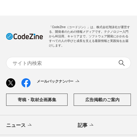
「CodeZine（コードジン）」は、株式会社翔泳社が運営す
る、開発者のための情報メディアです。テクノロジー入門
からAI活用、キャリアまで、ソフトウェア開発にかかわる
すべての人の学びと成長を支える最新情報と実践知をお届
けします。
メールバックナンバー
寄稿・取材企画募集
広告掲載のご案内
ニュース
記事