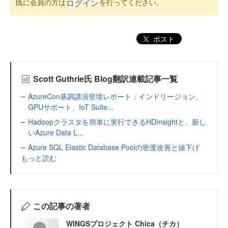
既に会員の方は
を行ってください。
ログイン
ポスト
Scott Guthrie氏 Blog翻訳連載記事一覧
AzureCon基調講演登壇レポート：インドリージョン、
GPUサポート、IoT Suite...
Hadoopクラスタを簡単に実行できるHDInsightと、新し
いAzure Data L...
Azure SQL Elastic Database Poolの密度改善と値下げ
もっと読む
この記事の著者
WINGSプロジェクト Chica（チカ）