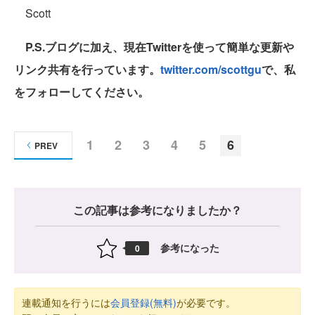
Scott
P.S.ブログに加え、現在Twitterを使って簡単な更新や
リンク共有を行っています。
twitter.com/scottgu
で、私
をフォローしてください。
1
2
3
4
5
6
PREV
この記事は参考になりましたか？
参考になった
0
連載通知を行うには
会員登録(無料)
が必要です。