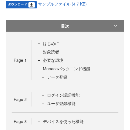
サンプルファイル (4.7 KB)
ダウンロード
目次
はじめに
対象読者
Page
1
必要な環境
Monacaバックエンド機能
データ登録
ログイン認証機能
Page
2
ユーザ登録機能
Page
3
デバイスを使った機能