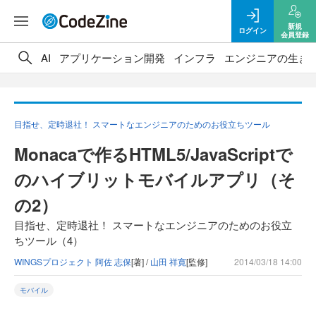
新規
ログイン
会員登録
AI
アプリケーション開発
インフラ
エンジニアの生き
目指せ、定時退社！ スマートなエンジニアのためのお役立ちツール
Monacaで作るHTML5/JavaScriptで
のハイブリットモバイルアプリ（そ
の2）
目指せ、定時退社！ スマートなエンジニアのためのお役立
ちツール（4）
WINGSプロジェクト 阿佐 志保
[著] /
山田 祥寛
[監修]
2014/03/18 14:00
モバイル