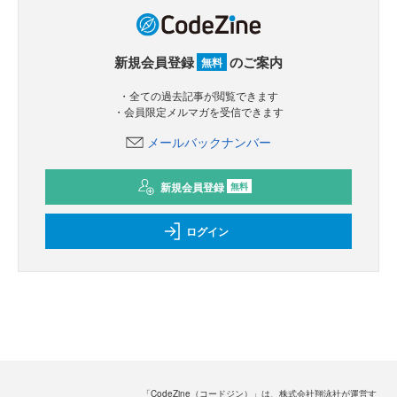
新規会員登録
のご案内
無料
・全ての過去記事が閲覧できます
・会員限定メルマガを受信できます
メールバックナンバー
新規会員登録
無料
ログイン
「CodeZine（コードジン）」は、株式会社翔泳社が運営す