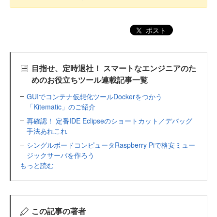
ポスト
目指せ、定時退社！ スマートなエンジニアのた
めのお役立ちツール連載記事一覧
GUIでコンテナ仮想化ツールDockerをつかう
「Kitematic」のご紹介
再確認！ 定番IDE Eclipseのショートカット／デバッグ
手法あれこれ
シングルボードコンピュータRaspberry Piで格安ミュー
ジックサーバを作ろう
もっと読む
この記事の著者