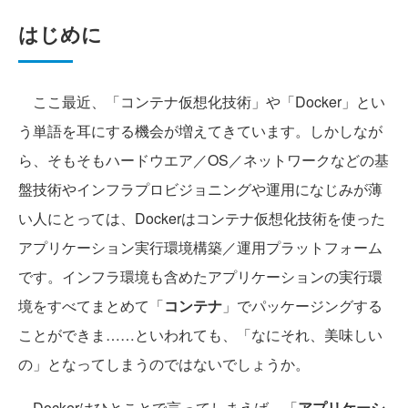
はじめに
ここ最近、「コンテナ仮想化技術」や「Docker」とい
う単語を耳にする機会が増えてきています。しかしなが
ら、そもそもハードウエア／OS／ネットワークなどの基
盤技術やインフラプロビジョニングや運用になじみが薄
い人にとっては、Dockerはコンテナ仮想化技術を使った
アプリケーション実行環境構築／運用プラットフォーム
です。インフラ環境も含めたアプリケーションの実行環
境をすべてまとめて「
コンテナ
」でパッケージングする
ことができま……といわれても、「なにそれ、美味しい
の」となってしまうのではないでしょうか。
Dockerはひとことで言ってしまえば、「
アプリケーシ