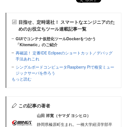
目指せ、定時退社！ スマートなエンジニアのた
めのお役立ちツール連載記事一覧
GUIでコンテナ仮想化ツールDockerをつかう
「Kitematic」のご紹介
再確認！ 定番IDE Eclipseのショートカット／デバッグ
手法あれこれ
シングルボードコンピュータRaspberry Piで格安ミュー
ジックサーバを作ろう
もっと読む
この記事の著者
山田 祥寛（ヤマダ ヨシヒロ）
静岡県榛原町生まれ。一橋大学経済学部卒