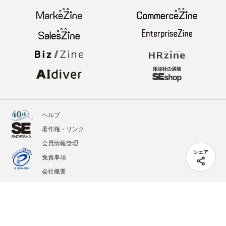
ヘルプ
著作権・リンク
会員情報管理
シェア
免責事項
会社概要
サービス利用規約
プライバシーポリシー
外部送信