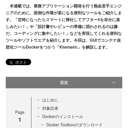
本連載では、業務アプリケーション開発を行う熱血若手エンジ
ニアのために、面倒な作業が楽になる便利なツールをご紹介しま
す。「定時になったらスマートに帰社してアフター5を存分に楽
しみたい！」や「設計書やレビューの準備に煩わされるのは嫌
だ、コーディングに集中したい！」などを実現してくれる便利な
ツールやソフトウエアを紹介します。今回は、GUIでコンテナ仮
想化ツールDockerをつかう「Kitematic」を解説します。
ポスト
目次
はじめに
対象読者
Page
Dockerのインストール
1
Docker Toolboxのダウンロード