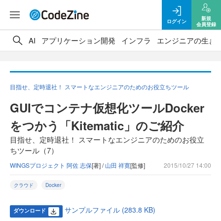
新規
ログイン
会員登録
AI
アプリケーション開発
インフラ
エンジニアの生き
目指せ、定時退社！ スマートなエンジニアのためのお役立ちツール
GUIでコンテナ仮想化ツールDocker
をつかう「Kitematic」のご紹介
目指せ、定時退社！ スマートなエンジニアのためのお役立
ちツール（7）
WINGSプロジェクト 阿佐 志保
[著] /
山田 祥寛
[監修]
2015/10/27 14:00
クラウド
Docker
サンプルファイル (283.8 KB)
ダウンロード