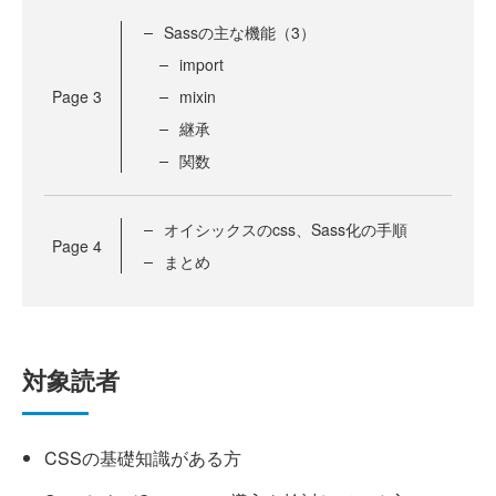
Sassの主な機能（3）
import
Page
3
mixin
継承
関数
オイシックスのcss、Sass化の手順
Page
4
まとめ
対象読者
CSSの基礎知識がある方