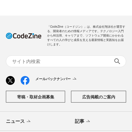
「CodeZine（コードジン）」は、株式会社翔泳社が運営す
る、開発者のための情報メディアです。テクノロジー入門
からAI活用、キャリアまで、ソフトウェア開発にかかわる
すべての人の学びと成長を支える最新情報と実践知をお届
けします。
メールバックナンバー
寄稿・取材企画募集
広告掲載のご案内
ニュース
記事