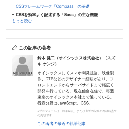
CSSフレームワーク「Compass」の基礎
CSSを効率よく記述する「Sass」の主な機能
もっと読む
この記事の著者
鈴木 健二（オイシックス株式会社）（スズ
キ ケンジ）
オイシックスにてスマホ開発担当。映像製
作、DTPなどのデザイナー経験があり、フ
ロントエンドからサーバサイドまで幅広く
開発を行っている。現在仙台在住で、毎週
東京のオイシックス本社まで通っている。
得意分野はJavaScript、CSS。
※プロフィールは、執筆時点、または直近の記事の寄稿時点で
の内容です
この著者の最近の執筆記事