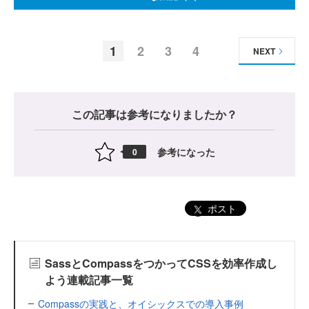
1
2
3
4
NEXT
この記事は参考になりましたか？
参考になった
0
ポスト
SassとCompassをつかってCSSを効率作成し
よう連載記事一覧
Compassの実践と、オイシックスでの導入事例