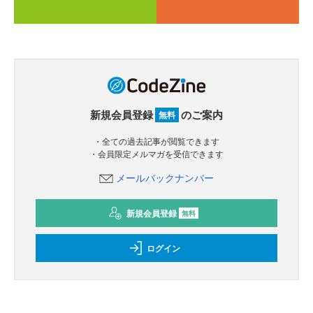
新規会員登録
のご案内
無料
・全ての過去記事が閲覧できます
・会員限定メルマガを受信できます
メールバックナンバー
新規会員登録
無料
ログイン