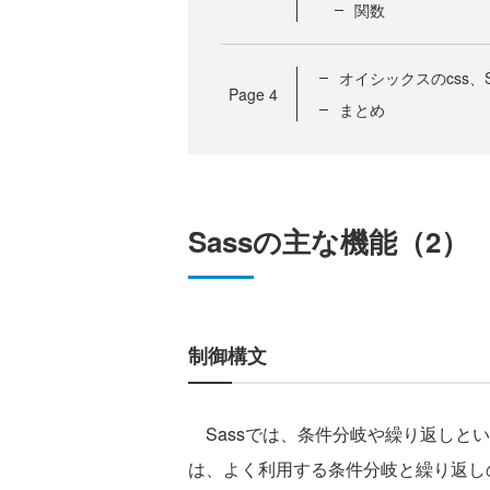
関数
オイシックスのcss、
Page
4
まとめ
Sassの主な機能（2）
制御構文
Sassでは、条件分岐や繰り返しと
は、よく利用する条件分岐と繰り返し