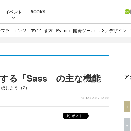
イベント
BOOKS
ンフラ
エンジニアの生き方
Python
開発ツール
UX／デザイン
する「Sass」の主な機能
ア
率作成しよう（2）
2014/04/07 14:00
1
ポスト
2