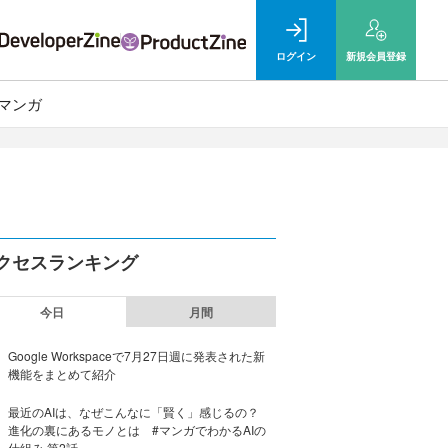
ログイン
新規
会員登録
マンガ
クセスランキング
今日
月間
Google Workspaceで7月27日週に発表された新
機能をまとめて紹介
最近のAIは、なぜこんなに「賢く」感じるの？
進化の裏にあるモノとは #マンガでわかるAIの
仕組み 第2話