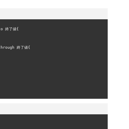
to 
終了値{
through 
終了値{