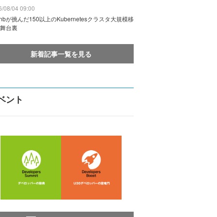
/08/04 09:00
rbnbが挑んだ150以上のKubernetesクラスタ大規模移
舞台裏
新着記事一覧を見る
ベント