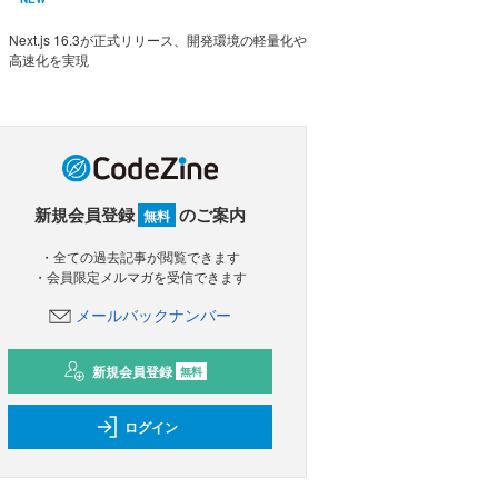
Next.js 16.3が正式リリース、開発環境の軽量化や
高速化を実現
新規会員登録
のご案内
無料
・全ての過去記事が閲覧できます
・会員限定メルマガを受信できます
メールバックナンバー
新規会員登録
無料
ログイン