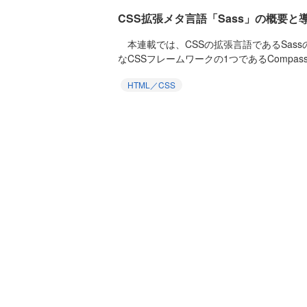
CSS拡張メタ言語「Sass」の概要と
本連載では、CSSの拡張言語であるSass
なCSSフレームワークの1つであるCompass
HTML／CSS