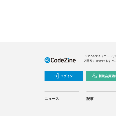
「CodeZine（コ
ア開発にかかわるすべ
ログイン
新規会員登
ニュース
記事