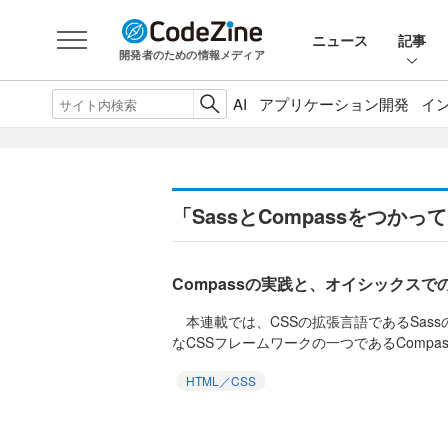
ニュース
記事
開発者のための情報メディア
AI
アプリケーション開発
イ
「SassとCompassをつか
Compassの実践と、オイシックスで
本連載では、CSSの拡張言語であるSass
なCSSフレームワークの一つであるCompas
HTML／CSS