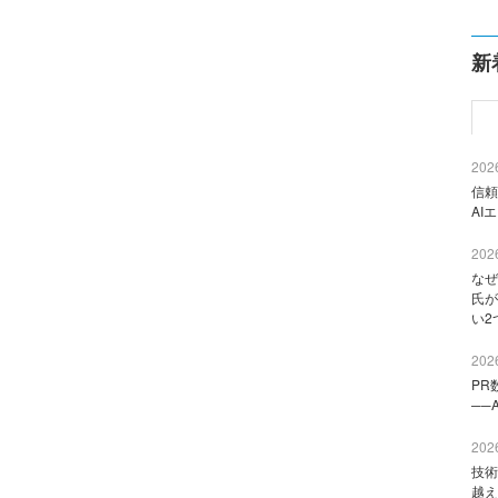
新
2026
信頼
AI
2026
なぜ
氏が
い2
2026
PR
──
2026
技術
越え