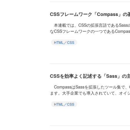
CSSフレームワーク「Compass」の
本連載では、CSSの拡張言語であるSass
なCSSフレームワークの一つであるCompas
HTML／CSS
CSSを効率よく記述する「Sass」の
CompassはSassを拡張したツール集で
ます。大手企業でも導入されていて、オイシッ
HTML／CSS