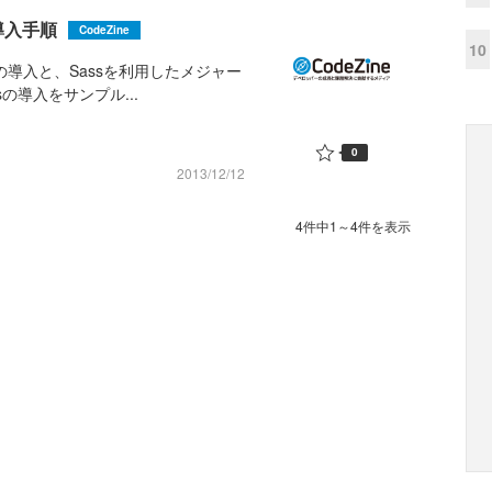
導入手順
CodeZine
10
の導入と、Sassを利用したメジャー
の導入をサンプル...
0
2013/12/12
4件中1～4件を表示