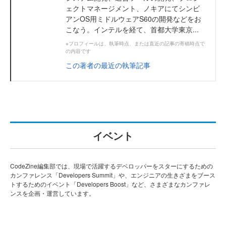
ェクトマネージメント、ノキアにてシンビ
アンOS用ミドルウェアS60の開発などをお
こなう。インテルを経て、首都大学東京...
※プロフィールは、執筆時点、または直近の記事の寄稿時点で
の内容です
この著者の最近の執筆記事
イベント
CodeZine編集部では、現場で活躍するデベロッパーをスターにするための
カンファレンス「Developers Summit」や、エンジニアの生きざまをブース
トするためのイベント「Developers Boost」など、さまざまなカンファレ
ンスを企画・運営しています。