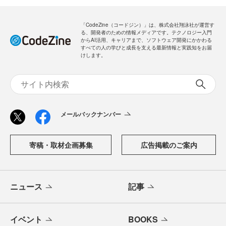
「CodeZine（コードジン）」は、株式会社翔泳社が運営す
る、開発者のための情報メディアです。テクノロジー入門
からAI活用、キャリアまで、ソフトウェア開発にかかわる
すべての人の学びと成長を支える最新情報と実践知をお届
けします。
メールバックナンバー
寄稿・取材企画募集
広告掲載のご案内
ニュース
記事
イベント
BOOKS