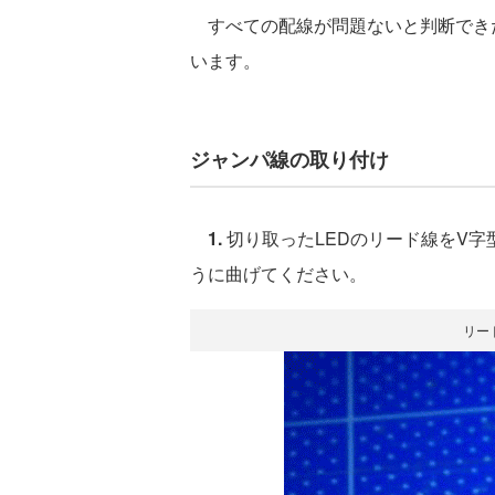
すべての配線が問題ないと判断できた
います。
ジャンパ線の取り付け
1.
切り取ったLEDのリード線をV
うに曲げてください。
リー