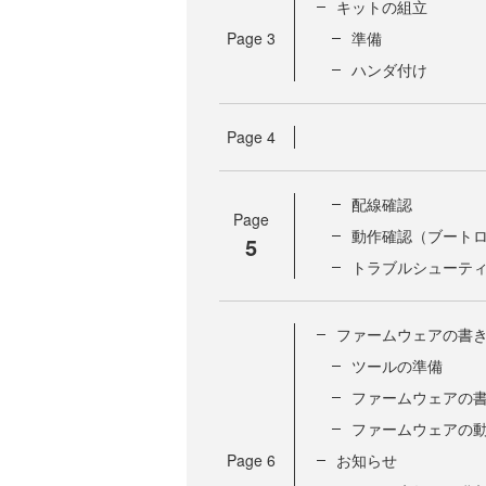
キットの組立
Page
3
準備
ハンダ付け
Page
4
配線確認
Page
動作確認（ブート
5
トラブルシューテ
ファームウェアの書
ツールの準備
ファームウェアの
ファームウェアの
Page
6
お知らせ