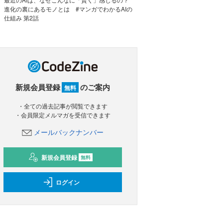
進化の裏にあるモノとは #マンガでわかるAIの
仕組み 第2話
新規会員登録
のご案内
無料
・全ての過去記事が閲覧できます
・会員限定メルマガを受信できます
メールバックナンバー
新規会員登録
無料
ログイン