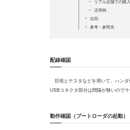
リアル店舗での購
活用例
次回
参考・参照先
配線確認
目視とテスタなどを用いて、ハンダ
USBコネクタ部分は間隔が狭いので
動作確認（ブートローダの起動）