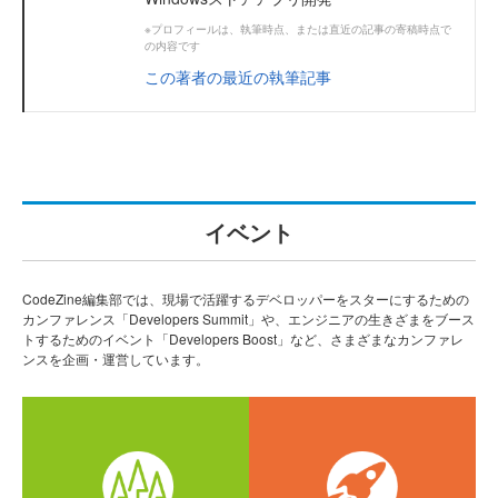
※プロフィールは、執筆時点、または直近の記事の寄稿時点で
の内容です
この著者の最近の執筆記事
イベント
CodeZine編集部では、現場で活躍するデベロッパーをスターにするための
カンファレンス「Developers Summit」や、エンジニアの生きざまをブース
トするためのイベント「Developers Boost」など、さまざまなカンファレ
ンスを企画・運営しています。