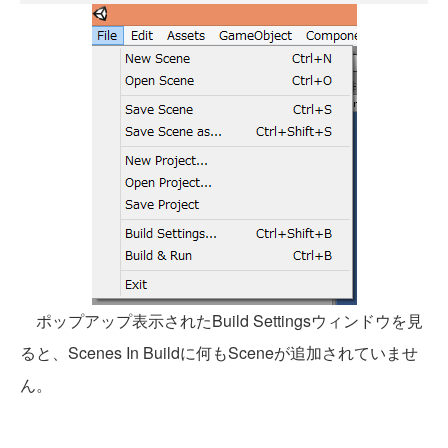
ポップアップ表示されたBuild Settingsウィンドウを見
ると、Scenes In Buildに何もSceneが追加されていませ
ん。