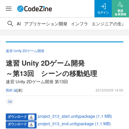
新規
ログイン
会員登録
AI
アプリケーション開発
インフラ
エンジニアの生き
速習 Unity 2Dゲーム開発
速習 Unity 2Dゲーム開発
～第13回 シーンの移動処理
速習 Unity 2Dゲーム開発 第13回
西村 誠
[著]
2015/03/09 14:00
C#
project_013_start.unitypackage (1.1 MB)
ダウンロード
project_013_end.unitypackage (1.1 MB)
ダウンロード