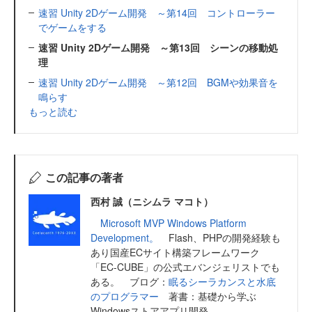
速習 Unity 2Dゲーム開発 ～第14回 コントローラー
でゲームをする
速習 Unity 2Dゲーム開発 ～第13回 シーンの移動処
理
速習 Unity 2Dゲーム開発 ～第12回 BGMや効果音を
鳴らす
もっと読む
この記事の著者
西村 誠（ニシムラ マコト）
Microsoft MVP Windows Platform
Development。
Flash、PHPの開発経験も
あり国産ECサイト構築フレームワーク
「EC-CUBE」の公式エバンジェリストでも
ある。 ブログ：
眠るシーラカンスと水底
のプログラマー
著書：基礎から学ぶ
Windowsストアアプリ開発