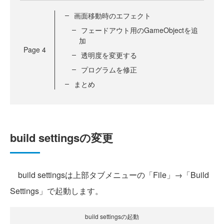
画面移動時のエフェクト
フェードアウト用のGameObjectを追
加
Page
4
透明度を変更する
プログラムを修正
まとめ
build settingsの変更
build settingsは上部タブメニューの「File」→「Build
Settings」で起動します。
build settingsの起動