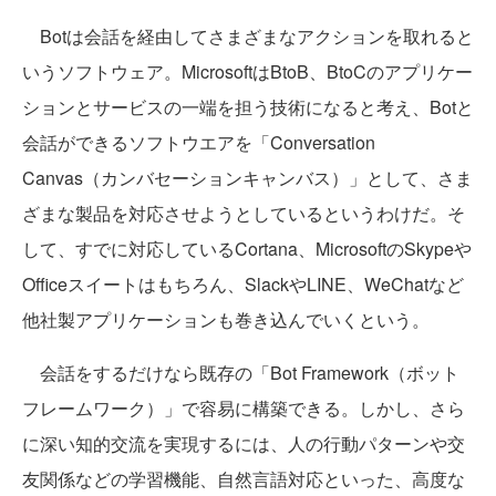
Botは会話を経由してさまざまなアクションを取れると
いうソフトウェア。MicrosoftはBtoB、BtoCのアプリケー
ションとサービスの一端を担う技術になると考え、Botと
会話ができるソフトウエアを「Conversation
Canvas（カンバセーションキャンバス）」として、さま
ざまな製品を対応させようとしているというわけだ。そ
して、すでに対応しているCortana、MicrosoftのSkypeや
Officeスイートはもちろん、SlackやLINE、WeChatなど
他社製アプリケーションも巻き込んでいくという。
会話をするだけなら既存の「Bot Framework（ボット
フレームワーク）」で容易に構築できる。しかし、さら
に深い知的交流を実現するには、人の行動パターンや交
友関係などの学習機能、自然言語対応といった、高度な