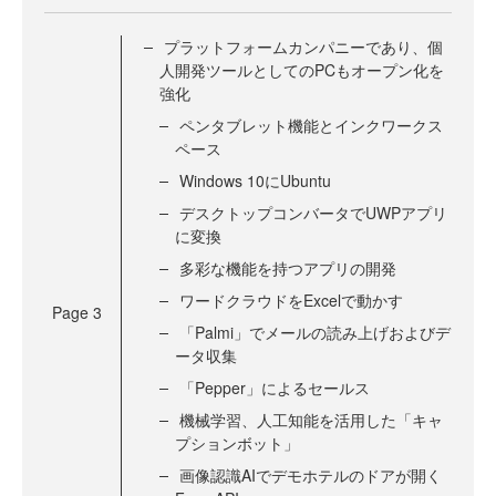
プラットフォームカンパニーであり、個
人開発ツールとしてのPCもオープン化を
強化
ペンタブレット機能とインクワークス
ペース
Windows 10にUbuntu
デスクトップコンバータでUWPアプリ
に変換
多彩な機能を持つアプリの開発
ワードクラウドをExcelで動かす
Page
3
「Palmi」でメールの読み上げおよびデ
ータ収集
「Pepper」によるセールス
機械学習、人工知能を活用した「キャ
プションボット」
画像認識AIでデモホテルのドアが開く