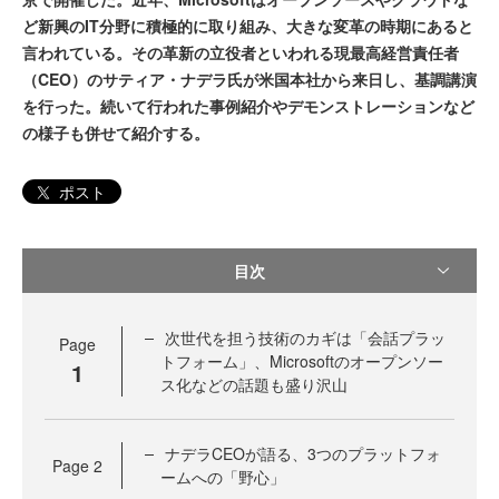
ど新興のIT分野に積極的に取り組み、大きな変革の時期にあると
言われている。その革新の立役者といわれる現最高経営責任者
（CEO）のサティア・ナデラ氏が米国本社から来日し、基調講演
を行った。続いて行われた事例紹介やデモンストレーションなど
の様子も併せて紹介する。
ポスト
目次
次世代を担う技術のカギは「会話プラッ
Page
トフォーム」、Microsoftのオープンソー
1
ス化などの話題も盛り沢山
ナデラCEOが語る、3つのプラットフォ
Page
2
ームへの「野心」