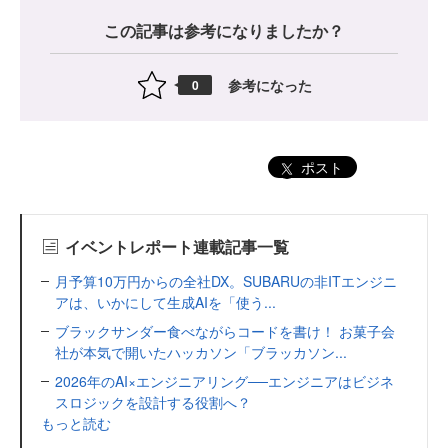
この記事は参考になりましたか？
参考になった
0
ポスト
イベントレポート連載記事一覧
月予算10万円からの全社DX。SUBARUの非ITエンジニ
アは、いかにして生成AIを「使う...
ブラックサンダー食べながらコードを書け！ お菓子会
社が本気で開いたハッカソン「ブラッカソン...
2026年のAI×エンジニアリング──エンジニアはビジネ
スロジックを設計する役割へ？
もっと読む