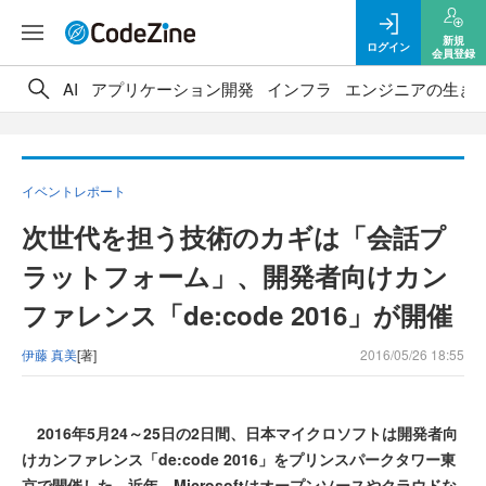
新規
ログイン
会員登録
AI
アプリケーション開発
インフラ
エンジニアの生き
イベントレポート
次世代を担う技術のカギは「会話プ
ラットフォーム」、開発者向けカン
ファレンス「de:code 2016」が開催
伊藤 真美
[著]
2016/05/26 18:55
2016年5月24～25日の2日間、日本マイクロソフトは開発者向
けカンファレンス「de:code 2016」をプリンスパークタワー東
京で開催した。近年、Microsoftはオープンソースやクラウドな