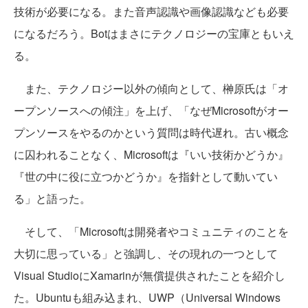
技術が必要になる。また音声認識や画像認識なども必要
になるだろう。Botはまさにテクノロジーの宝庫ともいえ
る。
また、テクノロジー以外の傾向として、榊原氏は「オ
ープンソースへの傾注」を上げ、「なぜMicrosoftがオー
プンソースをやるのかという質問は時代遅れ。古い概念
に囚われることなく、Microsoftは『いい技術かどうか』
『世の中に役に立つかどうか』を指針として動いてい
る」と語った。
そして、「Microsoftは開発者やコミュニティのことを
大切に思っている」と強調し、その現れの一つとして
Visual StudioにXamarinが無償提供されたことを紹介し
た。Ubuntuも組み込まれ、UWP（Universal Windows