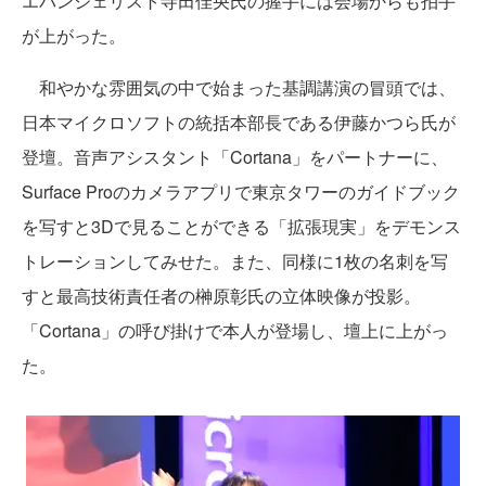
エバンジェリスト寺田佳央氏の握手には会場からも拍手
が上がった。
和やかな雰囲気の中で始まった基調講演の冒頭では、
日本マイクロソフトの統括本部長である伊藤かつら氏が
登壇。音声アシスタント「Cortana」をパートナーに、
Surface Proのカメラアプリで東京タワーのガイドブック
を写すと3Dで見ることができる「拡張現実」をデモンス
トレーションしてみせた。また、同様に1枚の名刺を写
すと最高技術責任者の榊原彰氏の立体映像が投影。
「Cortana」の呼び掛けで本人が登場し、壇上に上がっ
た。