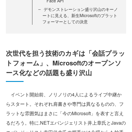
Face API
デモンストレーション盛り沢山のキーノ
ートに見える、新生Microsoftのプラット
フォーマーとしての決意
次世代を担う技術のカギは「会話プラッ
トフォーム」、Microsoftのオープンソ
ース化などの話題も盛り沢山
イベント開始前、ノリノリの4人によるライブ中継か
らスタート。それぞれ肩書きや専門は異なるものの、フ
ラットな雰囲気はまさに「今のMicrosoft」を表すと言え
るだろう。特に.NETエバンジェリスト井上章氏とJavaの