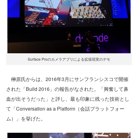
Surface Proのカメラアプリによる拡張現実のデモ
榊原氏からは、2016年3月にサンフランシスコで開催
された「Build 2016」の報告がなされた。「興奮して鼻
血が出そうだった」と評し、最も印象に残った技術とし
て「Conversation as a Platform（会話プラットフォー
ム）」を挙げた。