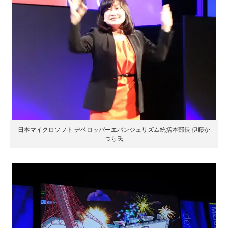
日本マイクロソフト デベロッパーエバンジェリズム統括本部長 伊藤か
つら氏