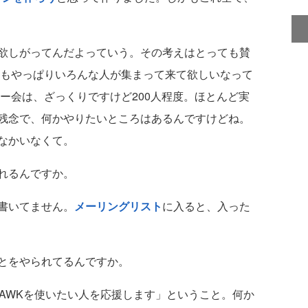
欲しがってんだよっていう。その考えはとっても賛
てもやっぱりいろんな人が集まって来て欲しいなって
ー会は、ざっくりですけど200人程度。ほとんど実
残念で、何かやりたいところはあるんですけどね。
なかいなくて。
れるんですか。
書いてません。
メーリングリスト
に入ると、入った
とをやられてるんですか。
AWKを使いたい人を応援します」ということ。何か