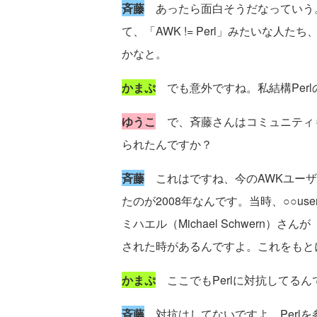
斉藤
あったら面白そうだなっていう。
て、「AWK != Perl」みたいな
かなと。
かまぷ
でも意外ですね。私結構Per
ゆうこ
で、斉藤さんはコミュニティ
られたんですか？
斉藤
これはですね、今のAWKユーザ
たのが2008年なんです。当時、○○use
ミハエル（Michael Schwern
された時があるんですよ。これをもと
かまぷ
ここでもPerlに対抗してるん
斉藤
対抗はしてないですよ。Perl