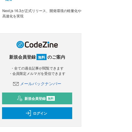
Next.js 16.3が正式リリース、開発環境の軽量化や
高速化を実現
新規会員登録
のご案内
無料
・全ての過去記事が閲覧できます
・会員限定メルマガを受信できます
メールバックナンバー
新規会員登録
無料
ログイン