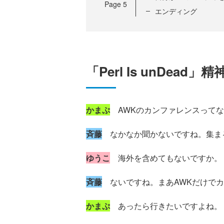
Page
5
エンディング
「Perl Is unDea
かまぷ
AWKのカンファレンスってな
斉藤
なかなか聞かないですね。集ま
ゆうこ
海外を含めてもないですか。
斉藤
ないですね。まあAWKだけでカ
かまぷ
あったら行きたいですよね。