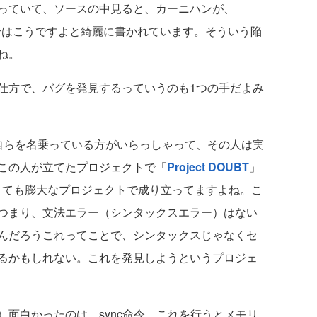
っていて、ソースの中見ると、カーニハンが、
場合はこうですよと綺麗に書かれています。そういう陥
ね。
方で、バグを発見するっていうのも1つの手だよみ
自らを名乗っている方がいらっしゃって、その人は実
この人が立てたプロジェクトで「
Project DOUBT
」
、とても膨大なプロジェクトで成り立ってますよね。こ
つまり、文法エラー（シンタックスエラー）はない
んだろうこれってことで、シンタックスじゃなくセ
るかもしれない。これを発見しようというプロジェ
面白かったのは、sync命令。これを行うとメモリ