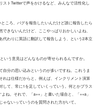
トTwitterで声をかけるなど、みんなで活性化し
ところ、バグを報告したいんだけど誰に報告したら
然できないんだけど、ここやっぱりおかしいよね、
あ代わりに英語に翻訳して報告しよう、という2本立
という意見はどんなものが寄せられるんですか。
て自分の思い込みというのが多いですね。これうま
それは仕様だからと。例えば、インクリメント演算
対して、常に1を足していくっていう。何とかプラス
すよね。それで、「a++」と書いた場合と、「++a」
じゃないっていうのを質問された方がいて。