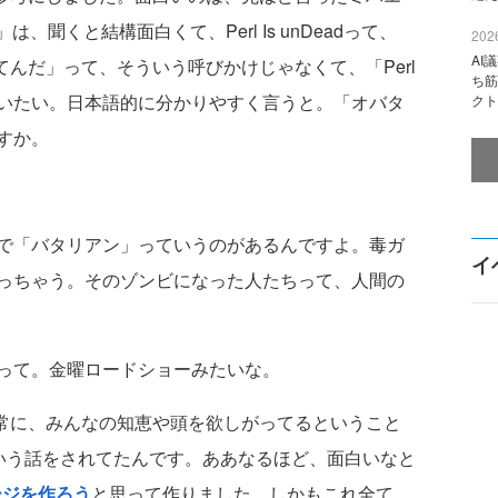
」は、聞くと結構面白くて、Perl Is unDeadって、
2026
AI
てんだ」って、そういう呼びかけじゃなくて、「Perl
ち筋
いたい。日本語的に分かりやすく言うと。「オバタ
クト
すか。
で「バタリアン」っていうのがあるんですよ。毒ガ
イ
っちゃう。そのゾンビになった人たちって、人間の
って。金曜ロードショーみたいな。
は常に、みんなの知恵や頭を欲しがってるということ
d」っていう話をされてたんです。ああなるほど、面白いなと
ージを作ろう
と思って作りました。しかもこれ全て、