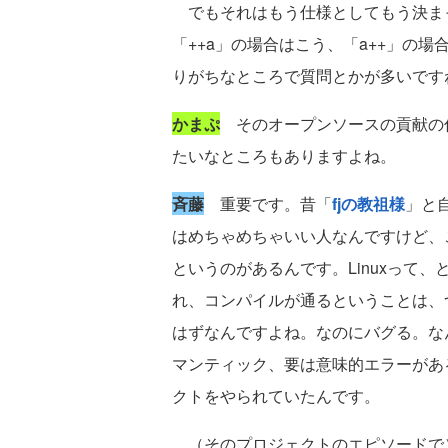
でもそれはもう仕様としてもう決ま
「++a」の場合はこう、「a++」の
りがちなところで質問とかが多いです
かまぷ
そのオープンソースの貢献の仕
たいなところもありますよね。
斉藤
重要です。昔「
fjの教祖様
」と
はめちゃめちゃいい人なんですけど、
というのがあるんです。Linuxって
れ、コンパイルが通るということは、
はずなんですよね。なのにバグる。な
マンティック、要は意味的エラーがあ
クトをやられていたんです。
（そのプロジェクトのエピソードで）