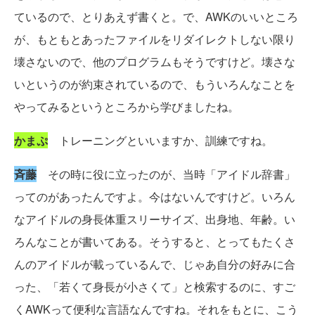
ているので、とりあえず書くと。で、AWKのいいところ
が、もともとあったファイルをリダイレクトしない限り
壊さないので、他のプログラムもそうですけど。壊さな
いというのが約束されているので、もういろんなことを
やってみるというところから学びましたね。
かまぷ
トレーニングといいますか、訓練ですね。
斉藤
その時に役に立ったのが、当時「アイドル辞書」
ってのがあったんですよ。今はないんですけど。いろん
なアイドルの身長体重スリーサイズ、出身地、年齢。い
ろんなことが書いてある。そうすると、とってもたくさ
んのアイドルが載っているんで、じゃあ自分の好みに合
った、「若くて身長が小さくて」と検索するのに、すご
くAWKって便利な言語なんですね。それをもとに、こう