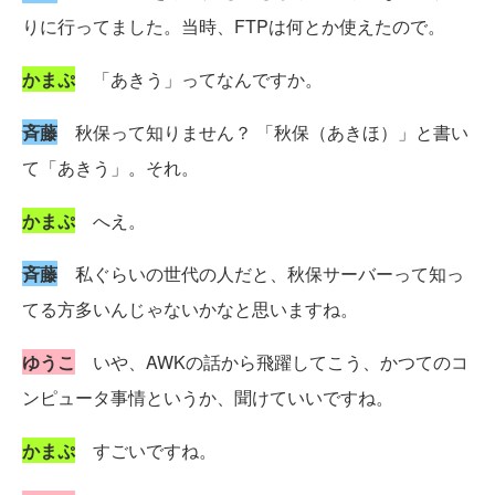
りに行ってました。当時、FTPは何とか使えたので。
かまぷ
「あきう」ってなんですか。
斉藤
秋保って知りません？ 「秋保（あきほ）」と書い
て「あきう」。それ。
かまぷ
へえ。
斉藤
私ぐらいの世代の人だと、秋保サーバーって知っ
てる方多いんじゃないかなと思いますね。
ゆうこ
いや、AWKの話から飛躍してこう、かつてのコ
ンピュータ事情というか、聞けていいですね。
かまぷ
すごいですね。