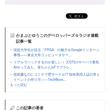
ポスト
かまぷとゆうこのデベロッパーズ☆ラジオ連載
記事一覧
現役大学生が語る「FPGA」の魅力＆Googleインターン
事情――東京大学コンピュータサー...
リアルでハックするのが楽しい！ 3万円のサーバで着色
AIやってみた、母ちゃんIoTでプラレ...
技術書なのにコミケで壁サークル!? 技術系同人誌の本と
イベントの作り方――TechBoos...
もっと読む
この記事の著者