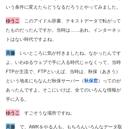
いう条件に変えたらどうなるだろうとやってみました。
ゆうこ
このアイドル辞書、テキストデータで転がって
たものだったんですか。当時は……あれ、インターネッ
トはない時代ですよね。
斉藤
いいところに気が付きましたね。なかったんです
よ。いわゆるウェブで手に入る時代じゃなくって、当時
FTPが主流で、FTPといえば、当時は、秋保（あきう）
という地名にちなんだ秋保サーバー（
秋保窓
）ってのが
あったんですよ。そこにいけば、全てのいろんな情報が
手に入る。
ゆうこ
すごそうな場所ですね。
斉藤
で、AWKをやる人も、もちろんいろんなデータ取