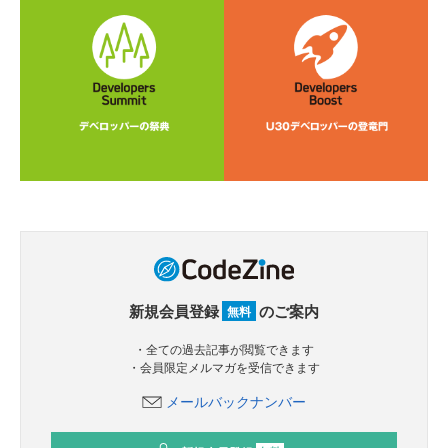
新規会員登録
のご案内
無料
・全ての過去記事が閲覧できます
・会員限定メルマガを受信できます
メールバックナンバー