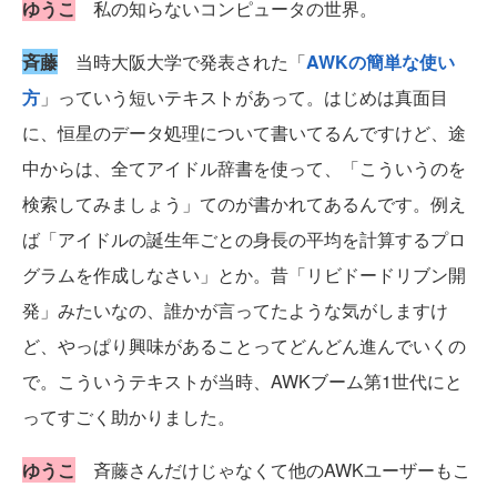
ゆうこ
私の知らないコンピュータの世界。
斉藤
当時大阪大学で発表された「
AWKの簡単な使い
方
」っていう短いテキストがあって。はじめは真面目
に、恒星のデータ処理について書いてるんですけど、途
中からは、全てアイドル辞書を使って、「こういうのを
検索してみましょう」てのが書かれてあるんです。例え
ば「アイドルの誕生年ごとの身長の平均を計算するプロ
グラムを作成しなさい」とか。昔「リビドードリブン開
発」みたいなの、誰かが言ってたような気がしますけ
ど、やっぱり興味があることってどんどん進んでいくの
で。こういうテキストが当時、AWKブーム第1世代にと
ってすごく助かりました。
ゆうこ
斉藤さんだけじゃなくて他のAWKユーザーもこ