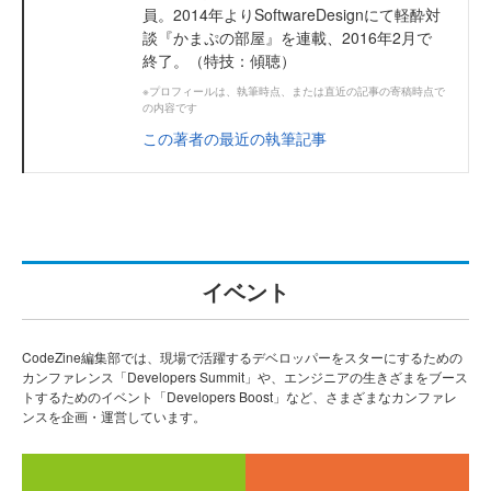
員。2014年よりSoftwareDesignにて軽酔対
談『かまぷの部屋』を連載、2016年2月で
終了。（特技：傾聴）
※プロフィールは、執筆時点、または直近の記事の寄稿時点で
の内容です
この著者の最近の執筆記事
イベント
CodeZine編集部では、現場で活躍するデベロッパーをスターにするための
カンファレンス「Developers Summit」や、エンジニアの生きざまをブース
トするためのイベント「Developers Boost」など、さまざまなカンファレ
ンスを企画・運営しています。