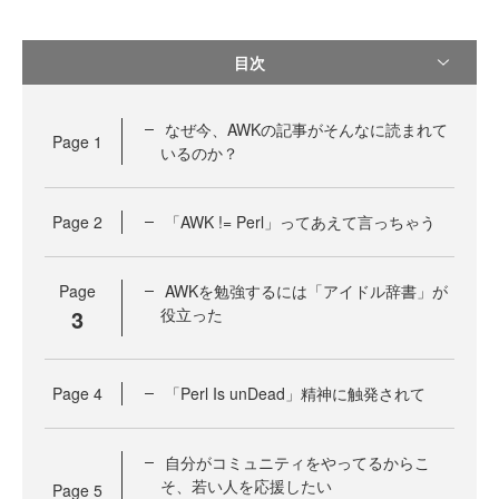
目次
なぜ今、AWKの記事がそんなに読まれて
Page
1
いるのか？
Page
2
「AWK != Perl」ってあえて言っちゃう
Page
AWKを勉強するには「アイドル辞書」が
3
役立った
Page
4
「Perl Is unDead」精神に触発されて
自分がコミュニティをやってるからこ
そ、若い人を応援したい
Page
5