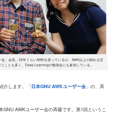
ザー会」会長。25年くらいAWKを使っているが、AWK以上の頼れる言
うことも多く、Deep Learningの勉強会にも参加している。
紹介します。「
日本GNU AWKユーザー会
」の、斉
GNU AWKユーザー会の斉藤です。第1回というこ