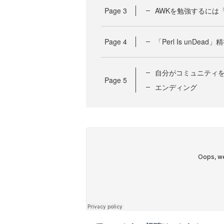
Page
3
AWKを勉強するには
Page
4
「Perl Is unDea
自分がコミュニティ
Page
5
エンディング