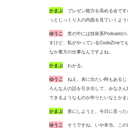
かまぷ
プレゼン能力を高める会です
っとじっくり人の内面を見ていくよう
ゆうこ
世の中には技術系Podcast
すけど、私がやっているCodeZin
なか裏方の仕事なんですよね。
かまぷ
わかる。
ゆうこ
ねえ。表に出たい時もあるじ
ろんな人の話を引き出して、みなさん
できるようなものが作りたいなとかま
かまぷ
形にしようと。今日に至った
ゆうこ
そうですね。いや本当、この