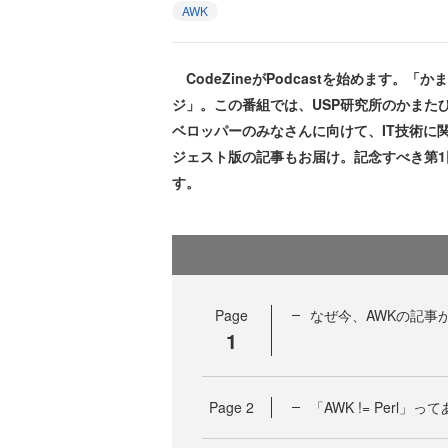
AWK
CodeZineがPodcastを始めます
ジ」。この番組では、USP研究所のかまたひ
ベロッパーのみなさんに向けて、IT技術に
ジェスト版の記事もお届け。記念すべき第1回
す。
Page
なぜ今、AWKの記事
1
Page
2
「AWK != Perl」