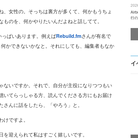
2026
ね、女性の。そっちは裏方が多くて、何かもうちょ
Ai
行の
なものを、何かやりたいんだよねと話してて。
がいっぱいあります。例えば
Rebuild.fm
さんが有名で
eでも何かできないかなと。それにしても、編集者もなか
イ
ゃないですか。それで、自分が主役になりつつもい
聴いてらっしゃる方、読んでくださる方にもお届け
たさんに話をしたら、「やろう」と。
わけですよ。
日を迎えられて私はすごく嬉しいです。