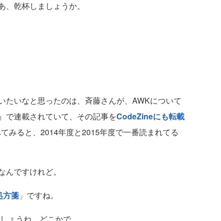
あ、乾杯しましょうか。
たいなと思ったのは、斉藤さんが、AWKについて
』で連載されていて、その記事を
CodeZineにも転載
てみると、2014年度と2015年度で一番読まれてる
なんですけれど。
処方箋
」ですね。
しょうね、どこかで。