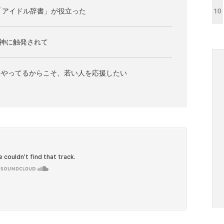
10
「アイドル辞書」が役立った
d」精神に触発されて
をやってるからこそ、若い人を応援したい