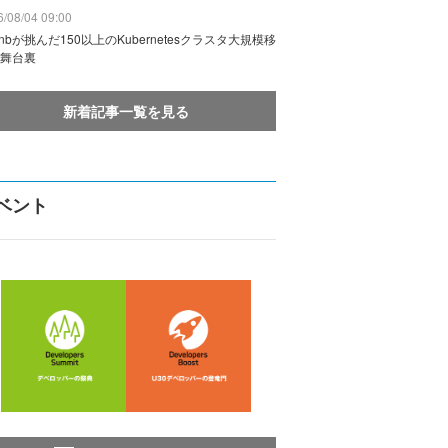
/08/04 09:00
rbnbが挑んだ150以上のKubernetesクラスタ大規模移
舞台裏
新着記事一覧を見る
ベント