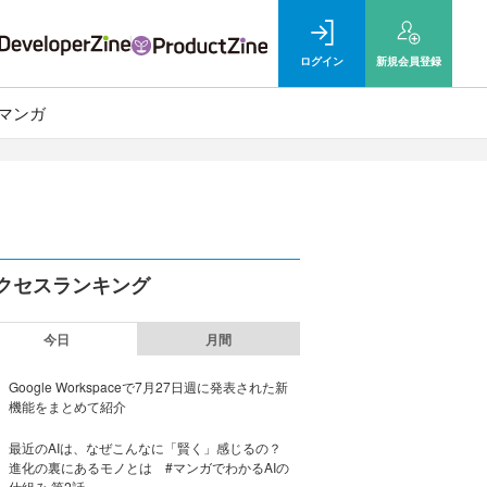
ログイン
新規
会員登録
マンガ
クセスランキング
今日
月間
Google Workspaceで7月27日週に発表された新
機能をまとめて紹介
最近のAIは、なぜこんなに「賢く」感じるの？
進化の裏にあるモノとは #マンガでわかるAIの
仕組み 第2話