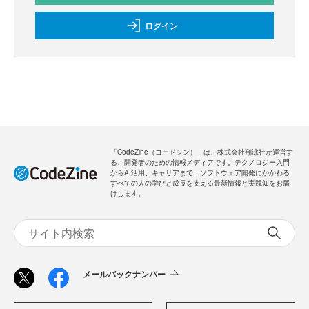
ログイン
「CodeZine（コードジン）」は、株式会社翔泳社が運営す
る、開発者のための情報メディアです。テクノロジー入門
からAI活用、キャリアまで、ソフトウェア開発にかかわる
すべての人の学びと成長を支える最新情報と実践知をお届
けします。
メールバックナンバー