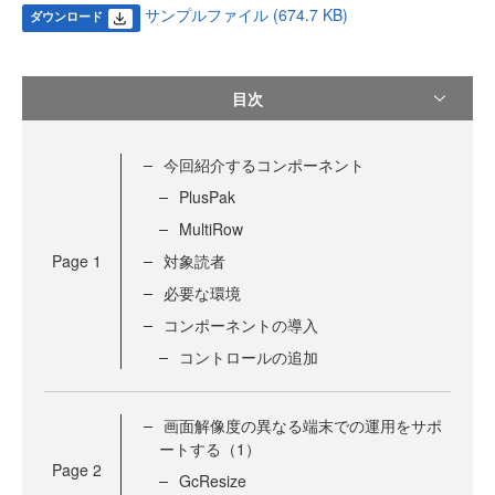
サンプルファイル (674.7 KB)
ダウンロード
目次
今回紹介するコンポーネント
PlusPak
MultiRow
Page
1
対象読者
必要な環境
コンポーネントの導入
コントロールの追加
画面解像度の異なる端末での運用をサポ
ートする（1）
Page
2
GcResize