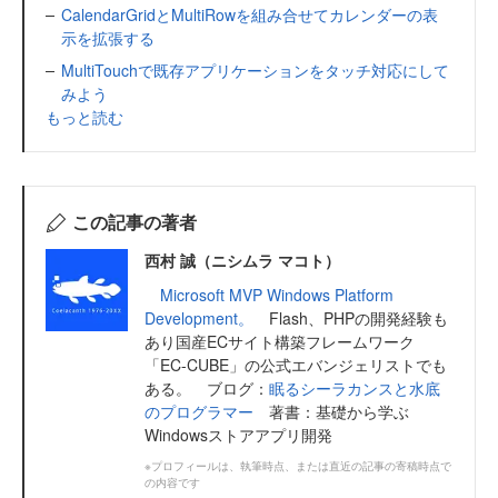
CalendarGridとMultiRowを組み合せてカレンダーの表
示を拡張する
MultiTouchで既存アプリケーションをタッチ対応にして
みよう
もっと読む
この記事の著者
西村 誠（ニシムラ マコト）
Microsoft MVP Windows Platform
Development。
Flash、PHPの開発経験も
あり国産ECサイト構築フレームワーク
「EC-CUBE」の公式エバンジェリストでも
ある。 ブログ：
眠るシーラカンスと水底
のプログラマー
著書：基礎から学ぶ
Windowsストアアプリ開発
※プロフィールは、執筆時点、または直近の記事の寄稿時点で
の内容です