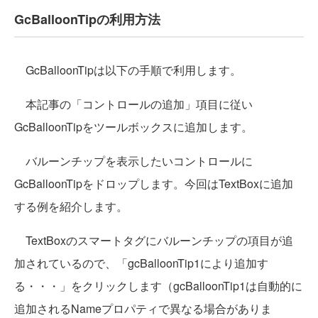
GcBalloonTipの利用方法
GcBalloonTipは以下の手順で利用します。
本記事の「コントロールの追加」項目に従い
GcBalloonTipをツールボックスに追加します。
バルーンチップを表示したいコントロールに
GcBalloonTipをドロップします。今回はTextBoxに追加
する例を紹介します。
TextBoxのスマートタグにバルーンチップの項目が追
加されているので、「gcBalloonTip1により追加す
る・・・」をクリックします（gcBalloonTip1は自動的に
追加されるNameプロパティで異なる場合がありま