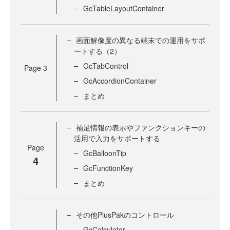
GcTableLayoutContainer
画面解像度の異なる端末での運用をサポ
ートする（2）
GcTabControl
Page
3
GcAccordionContainer
まとめ
補足情報の表示やファンクションキーの
活用で入力をサポートする
Page
GcBalloonTip
4
GcFunctionKey
まとめ
その他PlusPakのコントロール
GcCalculator