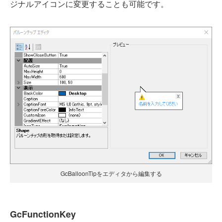
ジナルアイコンに変更することも可能です。
GcBalloonTipをエディタから編集する
GcFunctionKey