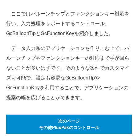
ここではバルーンチップとファンクションキー対応を
行い、入力処理をサポートするコントロール、
GcBalloonTipとGcFunctionKeyを紹介しました。
データ入力系のアプリケーションを作りこむ上で、バ
ルーンチップやファンクションキーの対応まで手が回ら
ないことが多いはずです。そのような案件でカスタマイ
ズも可能で、設定も容易なGcBalloonTipや
GcFunctionKeyを利用することで、アプリケーションの
提案の幅を広げることができます。
次のページ
その他PlusPakのコントロール