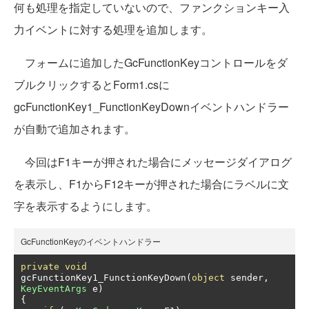
何も処理を指定していないので、ファンクションキー入
力イベントに対する処理を追加します。
フォームに追加したGcFunctionKeyコントロールをダ
ブルクリックするとForm1.csに
gcFunctionKey1_FunctionKeyDownイベントハンドラー
が自動で追加されます。
今回はF1キーが押された場合にメッセージダイアログ
を表示し、F1からF12キーが押された場合にラベルに文
字を表示するようにします。
GcFunctionKeyのイベントハンドラー
private
void
gcFunctionKey1_FunctionKeyDown
(
object
 sender
,
KeyEventArgs
 e
)
{